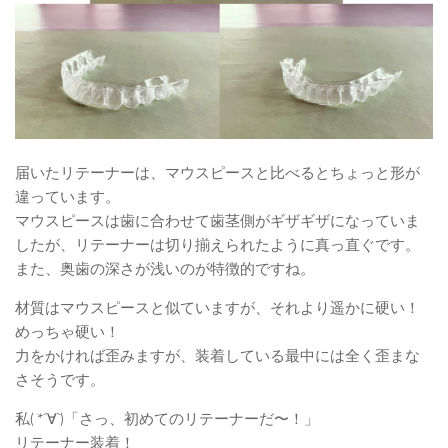
届いたリテーナーは、マウスピースと比べるとちょっと形が
違っています。
マウスピースは歯に合わせて歯茎側がギザギザになっていま
したが、リテーナーは切り揃えられたように真っ直ぐです。
また、奥歯の深さが浅いのが特徴的ですね。
材質はマウスピースと似ていますが、それより遥かに硬い！
めっちゃ硬い！
力をかければ歪みますが、装着している最中には全く歪まな
さそうです。
私( *´∀`)「さっ、初めてのリテーナーだ〜！」
リテーナー装着！