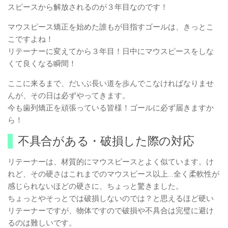
スピースから解放されるのが３年目なのです！
マウスピース矯正を始めた誰もが目指すゴールは、きっとこ
こですよね！
リテーナーに変えてから３年目！日中にマウスピースをしな
くて良くなる瞬間！
ここに来るまで、だいぶ長い道を歩んでこなければなりませ
んが、その日は必ずやってきます。
今も歯列矯正を頑張っている皆様！ゴールに必ず届きますか
ら！
不具合がある・破損した際の対応
リテーナーは、材質的にマウスピースとよく似ています。け
れど、その硬さはこれまでのマウスピース以上…全く柔軟性が
感じられないほどの硬さに、ちょっと驚きました。
ちょっとやそっとでは破損しないのでは？と思えるほど硬い
リテーナーですが、物体ですので破損や不具合は完璧に避け
るのは難しいです。