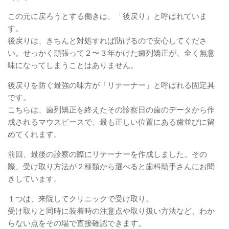
この元に戻ろうとする働きは、「後戻り」と呼ばれていま
す。
後戻りは、きちんと対処すれば防げるので安心してくださ
い。せっかく頑張って２〜３年かけた歯列矯正が、全く無意
味になってしまうことはありません。
後戻りを防ぐ最強の味方が「リテーナー」と呼ばれる固定具
です。
こちらは、歯列矯正を終えたその診察日の歯のデータから作
成されるマウスピースで、最も正しい位置にある歯並びに留
めてくれます。
前回、最後の診察の際にリテーナーを作成しました。その
際、受け取り方法が２種類から選べると歯科助手さんにお聞
きしています。
１つは、来院してクリニックで受け取り。
受け取りと同時に装着時の注意点や取り扱い方法など、わか
らない点をその場で直接確認できます。