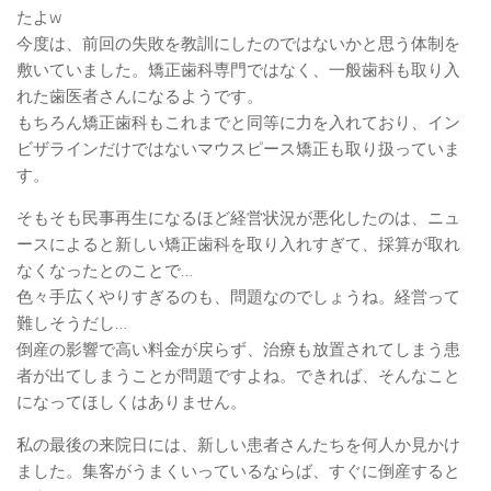
たよw
今度は、前回の失敗を教訓にしたのではないかと思う体制を
敷いていました。矯正歯科専門ではなく、一般歯科も取り入
れた歯医者さんになるようです。
もちろん矯正歯科もこれまでと同等に力を入れており、イン
ビザラインだけではないマウスピース矯正も取り扱っていま
す。
そもそも民事再生になるほど経営状況が悪化したのは、ニュ
ースによると新しい矯正歯科を取り入れすぎて、採算が取れ
なくなったとのことで…
色々手広くやりすぎるのも、問題なのでしょうね。経営って
難しそうだし…
倒産の影響で高い料金が戻らず、治療も放置されてしまう患
者が出てしまうことが問題ですよね。できれば、そんなこと
になってほしくはありません。
私の最後の来院日には、新しい患者さんたちを何人か見かけ
ました。集客がうまくいっているならば、すぐに倒産すると