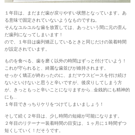
１年目は、まだまだ歯が戻りやすい状態となっています。あ
る意味で固定されていないようなものですね。
そんなユルユルな歯を放置しては、あっという間に元の歪ん
だ歯列になってしまいます！
ので、１年目は歯列矯正しているときと同じだけの装着時間
が設定されています。
ものを食べる、歯を磨く以外の時間はずっと付けていよう！
これが守られると、綺麗な歯並びが維持されます。
せっかく矯正が終わったのに、まだマウスピースを付け続け
ないといけないと思うと辛いですが、後戻りしてしまう方
が、きっともっと辛いことになりますから…金銭的にも精神的
にも…
１年目できっちりケリをつけてしまいましょう！
そして続く２年目は、少し時間の短縮が可能になります。
２年目のリテーナー装着時間の目安は、１ヶ月に１時間ずつ
短くしていく！だそうです。