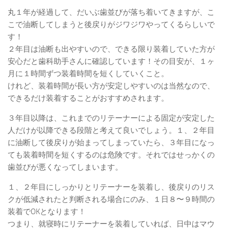
丸１年が経過して、だいぶ歯並びが落ち着いてきますが、こ
こで油断してしまうと後戻りがジワジワやってくるらしいで
す！
２年目は油断も出やすいので、できる限り装着していた方が
安心だと歯科助手さんに確認しています！その目安が、１ヶ
月に１時間ずつ装着時間を短くしていくこと。
けれど、装着時間が長い方が安定しやすいのは当然なので、
できるだけ装着することがおすすめされます。
３年目以降は、これまでのリテーナーによる固定が安定した
人だけが以降できる段階と考えて良いでしょう。１、２年目
に油断して後戻りが始まってしまっていたら、３年目になっ
ても装着時間を短くするのは危険です。それではせっかくの
歯並びが悪くなってしまいます。
１、２年目にしっかりとリテーナーを装着し、後戻りのリス
クが低減されたと判断される場合にのみ、１日８〜９時間の
装着でOKとなります！
つまり、就寝時にリテーナーを装着していれば、日中はマウ