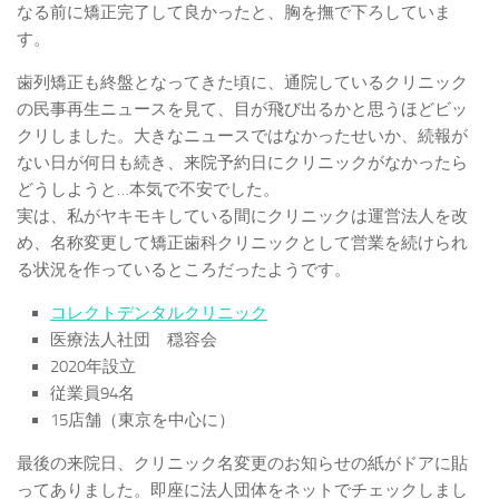
なる前に矯正完了して良かったと、胸を撫で下ろしていま
す。
歯列矯正も終盤となってきた頃に、通院しているクリニック
の民事再生ニュースを見て、目が飛び出るかと思うほどビッ
クリしました。大きなニュースではなかったせいか、続報が
ない日が何日も続き、来院予約日にクリニックがなかったら
どうしようと…本気で不安でした。
実は、私がヤキモキしている間にクリニックは運営法人を改
め、名称変更して矯正歯科クリニックとして営業を続けられ
る状況を作っているところだったようです。
コレクトデンタルクリニック
医療法人社団 穏容会
2020年設立
従業員94名
15店舗（東京を中心に）
最後の来院日、クリニック名変更のお知らせの紙がドアに貼
ってありました。即座に法人団体をネットでチェックしまし