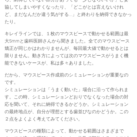
協してしまいやすくなったり、「どこがとは言えないけれ
ど、まだなんだか違う気がする…」と終わりを納得できなかっ
たり。
キレイラインでは、１枚のマウスピースで動かせる範囲は最
大5mmと歯科医師さんから聞きました。全てのマウスピース
矯正が同じかはわかりませんが、毎回最大値で動かせるとは
限りません。動き方によっては次のマウスピースがうまく機
能できないケースが、私は多々ありました。
だから、マウスピース作成前のシミュレーションが重要なの
です。
シミュレーションは「うまく動いた」場合に沿って作られま
す。この時、シミュレーションどおりでなくなった場合の対
応を聞いて、それに納得できるかどうか。シミュレーション
の最終地点が、自分が理想とする歯並びなのかどうか。この
２点をよくよく考えてみてください。
マウスピースの種類によって、動かせる範囲はさまざまで