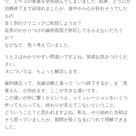
で、１〜３の要素を全部踏んでしまいました…結果、どうにか
治療終了まで頑張れましたが、途中から心が折れそうでした
もの…
全く別のクリニックに転院しようか？
近所のかかりつけの歯科医院で対応してもらえないだろう
か？
などなど、色々考えていました。
１と２はわかりやすい間違いですよね。皆様お気をつけくだ
さい。
３については、ちょっと解説します。
歯列矯正って、虫歯治療と違って「いつ終了するか」を「患
者さん」が決めます。ここが大きな違いです。
この違いが何に響くかというと、シミュレーションをいくつ
作ってもらっても、終わりが見えてこないということ。
どういうこと？と思われますよね。私も、やり始めた当初は
そう思っていましたが、期間が長くなるにつれて理解できま
した。