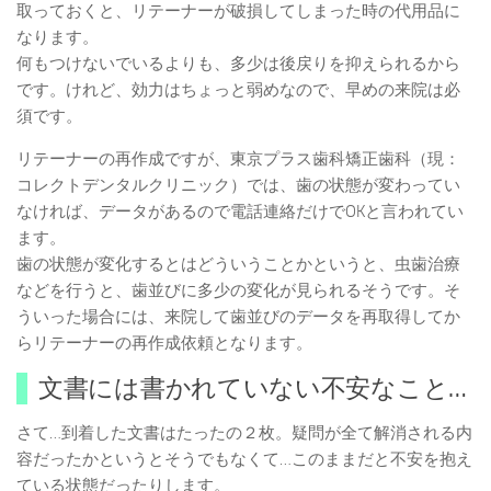
取っておくと、リテーナーが破損してしまった時の代用品に
なります。
何もつけないでいるよりも、多少は後戻りを抑えられるから
です。けれど、効力はちょっと弱めなので、早めの来院は必
須です。
リテーナーの再作成ですが、東京プラス歯科矯正歯科（現：
コレクトデンタルクリニック）では、歯の状態が変わってい
なければ、データがあるので電話連絡だけでOKと言われてい
ます。
歯の状態が変化するとはどういうことかというと、虫歯治療
などを行うと、歯並びに多少の変化が見られるそうです。そ
ういった場合には、来院して歯並びのデータを再取得してか
らリテーナーの再作成依頼となります。
文書には書かれていない不安なこと…
さて…到着した文書はたったの２枚。疑問が全て解消される内
容だったかというとそうでもなくて…このままだと不安を抱え
ている状態だったりします。