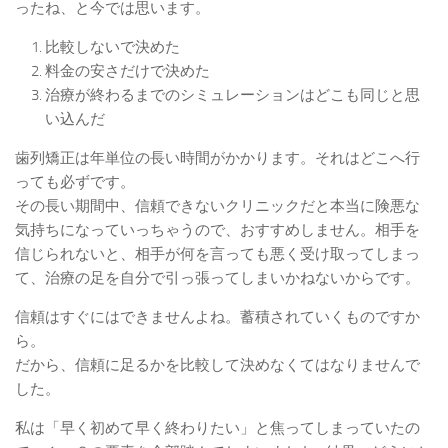
ったね、と今では思います。
比較しないで決めた
料金の安さだけで決めた
治療が終わるまでのシミュレーションはどこも同じと思
い込んだ
歯列矯正は年単位の長い時間がかかります。それはどこへ行
っても必ずです。
その長い期間中、信頼できないクリニックだと本当に険悪な
気持ちになっていっちゃうので、おすすめしません。相手を
信じられないと、相手が何を言っても悪く受け取ってしまっ
て、治療の足を自分で引っ張ってしまいかねないからです。
信頼はすぐにはできませんよね。蓄積されていくものですか
ら。
だから、信頼に足るかを比較して決めなくてはなりませんで
した。
私は「早く初めて早く終わりたい」と焦ってしまっていたの