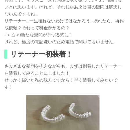
おおよそ、マウスピースと同様に取り扱っていれば問題はな
いとは思います。けれど、それじゃあ２番目の疑問は解決し
ないんですよね…
リテーナー…一生壊れないわけではなかろう…壊れたら、再作
成依頼？それって料金かかるの？
(;＞△＜)新たな疑問が芋づる式に！
けれど、極度の電話嫌いのため電話で聞いてもいません…
リテーナー初装着！
さまざまな疑問を抱えながらも、まずは到着したリテーナー
を装着してみることにしました！
せっかく届いた私の味方ですから！早く装着してみたいで
す！