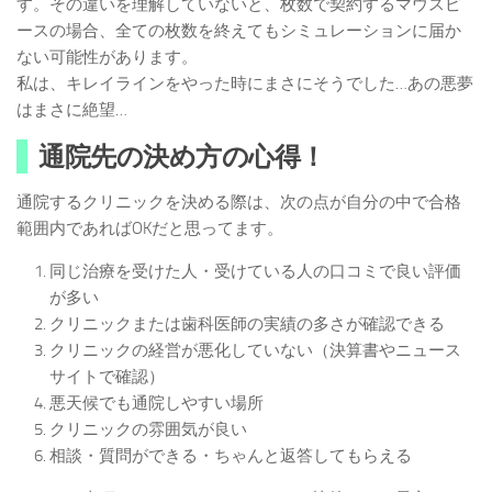
す。その違いを理解していないと、枚数で契約するマウスピ
ースの場合、全ての枚数を終えてもシミュレーションに届か
ない可能性があります。
私は、キレイラインをやった時にまさにそうでした…あの悪夢
はまさに絶望…
通院先の決め方の心得！
通院するクリニックを決める際は、次の点が自分の中で合格
範囲内であればOKだと思ってます。
同じ治療を受けた人・受けている人の口コミで良い評価
が多い
クリニックまたは歯科医師の実績の多さが確認できる
クリニックの経営が悪化していない（決算書やニュース
サイトで確認）
悪天候でも通院しやすい場所
クリニックの雰囲気が良い
相談・質問ができる・ちゃんと返答してもらえる