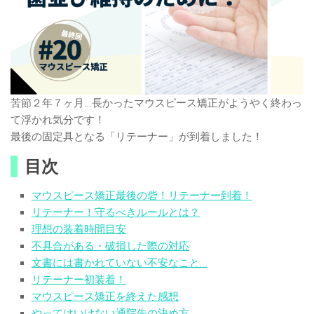
苦節２年７ヶ月…長かったマウスピース矯正がようやく終わっ
て浮かれ気分です！
最後の固定具となる「リテーナー」が到着しました！
目次
マウスピース矯正最後の砦！リテーナー到着！
リテーナー！守るべきルールとは？
理想の装着時間目安
不具合がある・破損した際の対応
文書には書かれていない不安なこと…
リテーナー初装着！
マウスピース矯正を終えた感想
やってはいけない通院先の決め方