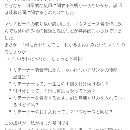
なぜなら、日常的な使用に関する説明が一切ないから。説明
は装着時間に関するものだけでした。
マウスピースの取り扱い説明には、マウスピース装着時に飲
んでも良い飲み物の種類と温度などが具体的に示されていま
した。
まさか…「何も言わなくても、わかるよね」みたいなノリなの
でしょうか…
(;＞△＜)それだったら、ちょっと不親切！
リテーナー装着時に飲んじゃいけないドリンクの種類・
温度は？
リテーナーって、一生この１個を付け続けるの？
付け外しって、１日に何度もやって平気？
リテーナーを装着するとき、割と無理やり力を入れてい
るけど平気？
リテーナーのお手入れって、マウスピースと同じ？
この辺りが、私が持った疑問です。