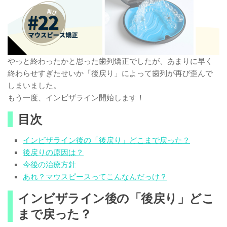
やっと終わったかと思った歯列矯正でしたが、あまりに早く
終わらせすぎたせいか「後戻り」によって歯列が再び歪んで
しまいました。
もう一度、インビザライン開始します！
目次
インビザライン後の「後戻り」どこまで戻った？
後戻りの原因は？
今後の治療方針
あれ？マウスピースってこんなんだっけ？
インビザライン後の「後戻り」どこ
まで戻った？