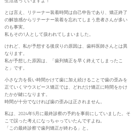
生活送っていますよ！
とは言え、リテーナー装着時間は自己申告であり、矯正終了
の解放感からリテーナー装着を忘れてしまう患者さんが多い
のも事実。
私もその1人として扱われてしまいました。
けれど、私が予想する後戻りの原因は、歯科医師さんとは異
なります。
私が予想した原因は、「歯列矯正を早く終えてしまったこ
と」です。
小さな力を長い時間かけて歯に加え続けることで歯の歪みを
正ていくマウスピース矯正では、どれだけ矯正に時間をかけ
たかが鍵になります。
時間が十分でなければ歯の歪みは正されません。
私は、2024年5月に最終診察の予約を事前にしていました。そ
こで誤った考えになっちゃっていたんですよね。
「この最終診察で歯列矯正が終わる」と。