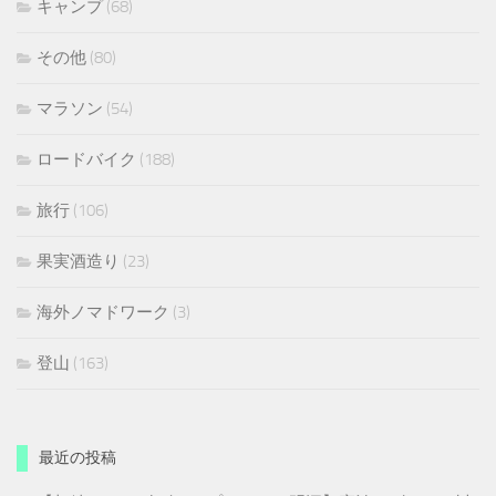
キャンプ
(68)
その他
(80)
マラソン
(54)
ロードバイク
(188)
旅行
(106)
果実酒造り
(23)
海外ノマドワーク
(3)
登山
(163)
最近の投稿