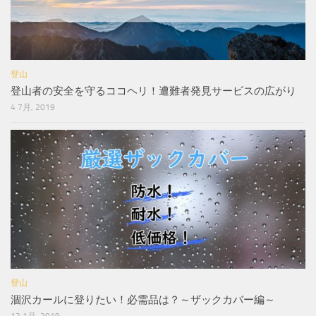
登山
登山者の安全を守るココヘリ！遭難者発見サービスの広がり
4 7月, 2019
登山
涸沢カールに登りたい！必需品は？～ザックカバー編～
12 1月, 2019