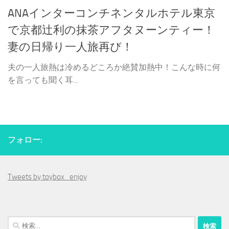
ANAインターコンチネンタルホテル東京
で京都辻利の抹茶アフタヌーンティー！
妻の日帰り一人旅再び！
夫の一人旅熱は冷めるどころか絶賛加熱中！こんな時に何
を言っても聞く耳...
フォロー:
Tweets by toybox_enjoy
検