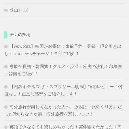
登山
(163)
最近の投稿
【wowpass】韓国がお得に！事前予約・登録・現金引き出
し・Tmoneyへチャージ！全部ご紹介！
家族全員初・韓国旅！グルメ・渋滞・冷房の洗礼！印象強
い韓国をご紹介！
【相鉄ホテルズ ザ・スプラジール明洞】宿泊レビュー！忖
度なし！正直な感想をご紹介します！
海外旅行が楽しくなかった人へ。原因は『旅のやり方』だ
った?!知らなきゃ損！海外旅行を楽しむコツ！
英語できなくても楽しめちゃった！実体験でわかった！海