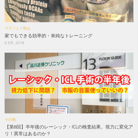
マラソン
/
登山
家でもできる効率的・単純なトレーニング
6 9月, 2018
その他
【第8回】半年後のレーシック・ICLの検査結果。視力に変化ア
リ！異常はあるのか？