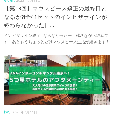
その他
2023年7月19日
【第13回】マウスピース矯正の最終日と
なるか?!全41セットのインビザラインが
終わらなかった日…
インビザライン終了…ならなかったー！残念ながら継続で
す！あともうちょっとだけマウスピース生活が続きます！
旅行
2023年7月11日