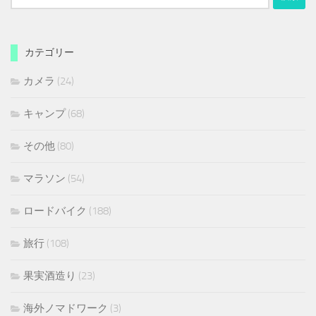
索:
カテゴリー
カメラ
(24)
キャンプ
(68)
その他
(80)
マラソン
(54)
ロードバイク
(188)
旅行
(108)
果実酒造り
(23)
海外ノマドワーク
(3)