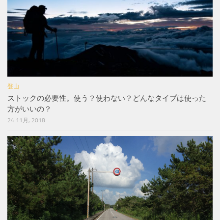
登山
ストックの必要性。使う？使わない？どんなタイプは使った
方がいいの？
24 11月, 2018