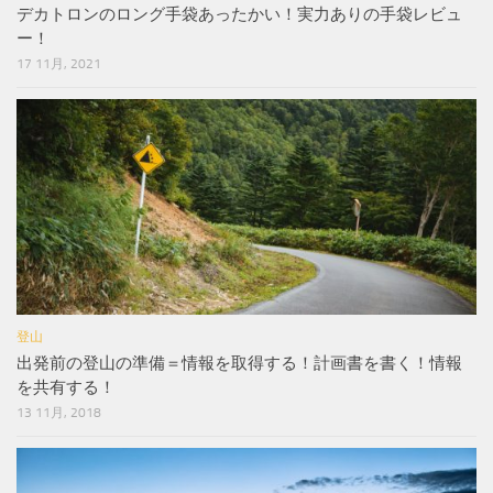
デカトロンのロング手袋あったかい！実力ありの手袋レビュ
ー！
17 11月, 2021
登山
出発前の登山の準備＝情報を取得する！計画書を書く！情報
を共有する！
13 11月, 2018