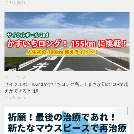
22 3月, 2021
ロードバイク
サイクルボール2ndかすいちロング完走！まさか初の100km越
えができるとは!!
15 7月, 2021