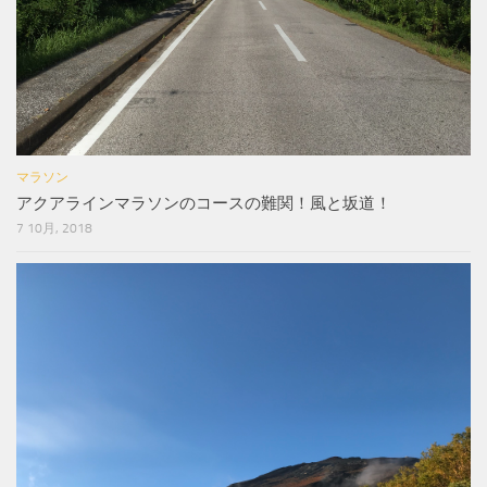
マラソン
アクアラインマラソンのコースの難関！風と坂道！
7 10月, 2018