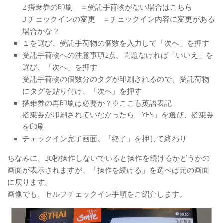
2.搭乗券の印刷 ＝受託手荷物がない場合はこちら
3.チェックインの変更 ＝チェックイン内容に変更がある
場合かな？
１を選び、受託手荷物の個数を入力して「次へ」を押す
受託手荷物への注意事項2点。問題なければ「いいえ」を
選び、「次へ」を押す
受託手荷物の個数分のタグが印刷されるので、受託荷物
にタグを貼り付け、「次へ」を押す
搭乗券の再印刷は必要か？※ここも英語表記
搭乗券が印刷されていなかったら「YES」を選び、搭乗券
を印刷
チェックイン完了画面。「終了」を押して終わり
ちなみに、30秒操作しないでいると操作を続けるかどうかの
画面が表示されますが、「操作を続ける」を選べば元の画面
に戻ります。
画像でも、セルフチェックイン手順をご紹介します。