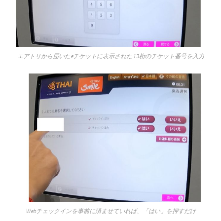
エアトリから届いたeチケットに表示された13桁のチケット番号を入力
Webチェックインを事前に済ませていれば、「はい」を押すだけ