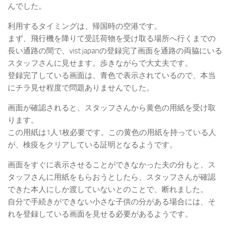
んでした。
利用するタイミングは、帰国時の空港です。
まず、飛行機を降りて受託荷物を受け取る場所へ行くまでの
長い通路の間で、vist japanの登録完了画面を通路の両脇にいる
スタッフさんに見せます。歩きながらで大丈夫です。
登録完了している画面は、青色で表示されているので、本当
にチラ見せ程度で問題ありませんでした。
画面が確認されると、スタッフさんから黄色の用紙を受け取
ります。
この用紙は1人1枚必要です。この黄色の用紙を持っている人
が、検疫をクリアしている証明となるようです。
画面をすぐに表示させることができなかった夫の分もと、ス
タッフさんに用紙をもらおうとしたら、スタッフさんが確認
できた本人にしか渡していないとのことで、断れました。
自分で手続きができない小さな子供の分がある場合には、そ
れを登録している画面を見せる必要があるようです。