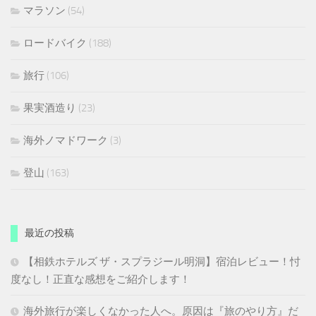
マラソン
(54)
ロードバイク
(188)
旅行
(106)
果実酒造り
(23)
海外ノマドワーク
(3)
登山
(163)
最近の投稿
【相鉄ホテルズ ザ・スプラジール明洞】宿泊レビュー！忖
度なし！正直な感想をご紹介します！
海外旅行が楽しくなかった人へ。原因は『旅のやり方』だ