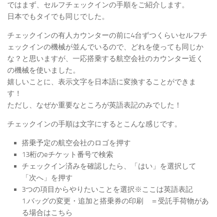
ではまず、セルフチェックインの手順をご紹介します。
日本でもタイでも同じでした。
チェックインの有人カウンターの前に4台ずつくらいセルフチ
ェックインの機械が並んでいるので、どれを使っても同じか
な？と思いますが、一応搭乗する航空会社のカウンター近く
の機械を使いました。
嬉しいことに、表示文字を日本語に変換することができま
す！
ただし、なぜか重要なところが英語表記のみでした！
チェックインの手順は文字にするとこんな感じです。
搭乗予定の航空会社のロゴを押す
13桁のeチケット番号で検索
チェックイン済みを確認したら、「はい」を選択して
「次へ」を押す
3つの項目からやりたいことを選択※ここは英語表記
1.バッグの変更・追加と搭乗券の印刷 ＝受託手荷物があ
る場合はこちら