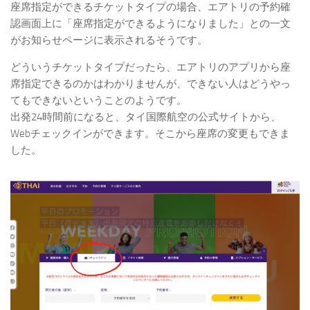
座席指定ができるチケットタイプの場合、エアトリの予約確
認画面上に「座席指定ができるようになりました」との一文
がお知らせページに表示されるそうです。
どういうチケットタイプだったら、エアトリのアプリから座
席指定できるのかはわかりませんが、できない人はどうやっ
てもできないということのようです。
出発24時間前になると、タイ国際航空の公式サイトから、
Webチェックインができます。そこから座席の変更もできま
した。