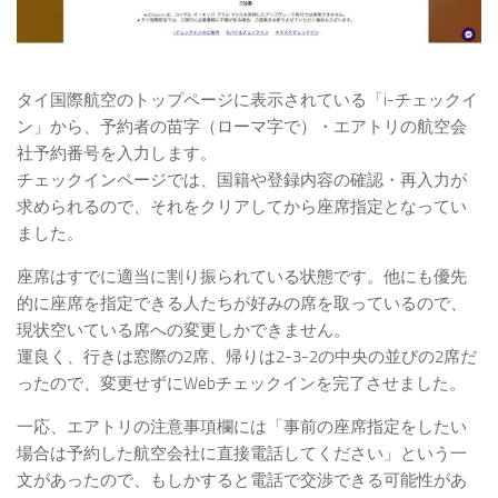
タイ国際航空のトップページに表示されている「i-チェックイ
ン」から、予約者の苗字（ローマ字で）・エアトリの航空会
社予約番号を入力します。
チェックインページでは、国籍や登録内容の確認・再入力が
求められるので、それをクリアしてから座席指定となってい
ました。
座席はすでに適当に割り振られている状態です。他にも優先
的に座席を指定できる人たちが好みの席を取っているので、
現状空いている席への変更しかできません。
運良く、行きは窓際の2席、帰りは2-3-2の中央の並びの2席だ
ったので、変更せずにWebチェックインを完了させました。
一応、エアトリの注意事項欄には「事前の座席指定をしたい
場合は予約した航空会社に直接電話してください」という一
文があったので、もしかすると電話で交渉できる可能性があ