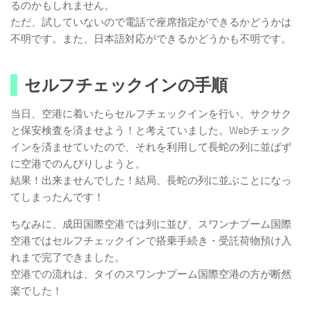
るのかもしれません。
ただ、試していないので電話で座席指定ができるかどうかは
不明です。また、日本語対応ができるかどうかも不明です。
セルフチェックインの手順
当日、空港に着いたらセルフチェックインを行い、サクサク
と保安検査を済ませよう！と考えていました。Webチェック
インを済ませていたので、それを利用して長蛇の列に並ばず
に空港でのんびりしようと。
結果！出来ませんでした！結局、長蛇の列に並ぶことになっ
てしまったんです！
ちなみに、成田国際空港では列に並び、スワンナプーム国際
空港ではセルフチェックインで搭乗手続き・受託荷物預け入
れまで完了できました。
空港での流れは、タイのスワンナプーム国際空港の方が断然
楽でした！