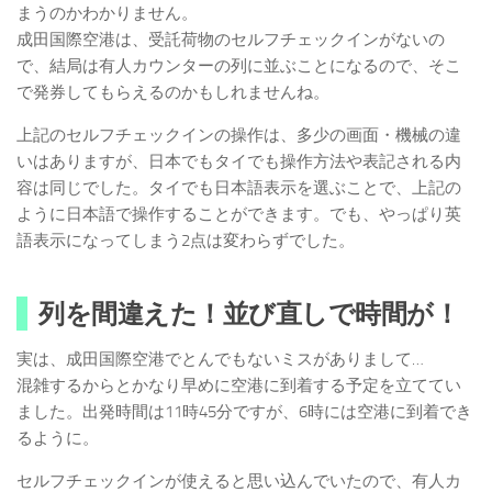
まうのかわかりません。
成田国際空港は、受託荷物のセルフチェックインがないの
で、結局は有人カウンターの列に並ぶことになるので、そこ
で発券してもらえるのかもしれませんね。
上記のセルフチェックインの操作は、多少の画面・機械の違
いはありますが、日本でもタイでも操作方法や表記される内
容は同じでした。タイでも日本語表示を選ぶことで、上記の
ように日本語で操作することができます。でも、やっぱり英
語表示になってしまう2点は変わらずでした。
列を間違えた！並び直しで時間が！
実は、成田国際空港でとんでもないミスがありまして…
混雑するからとかなり早めに空港に到着する予定を立ててい
ました。出発時間は11時45分ですが、6時には空港に到着でき
るように。
セルフチェックインが使えると思い込んでいたので、有人カ