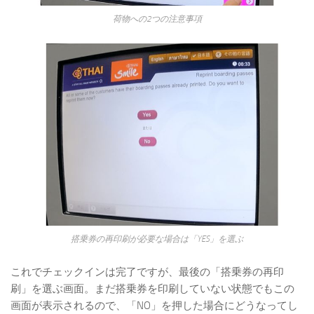
荷物への2つの注意事項
搭乗券の再印刷が必要な場合は「YES」を選ぶ
これでチェックインは完了ですが、最後の「搭乗券の再印
刷」を選ぶ画面。まだ搭乗券を印刷していない状態でもこの
画面が表示されるので、「NO」を押した場合にどうなってし