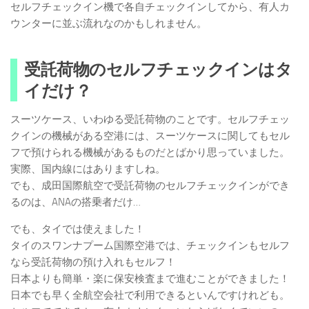
セルフチェックイン機で各自チェックインしてから、有人カ
ウンターに並ぶ流れなのかもしれません。
受託荷物のセルフチェックインはタ
イだけ？
スーツケース、いわゆる受託荷物のことです。セルフチェッ
クインの機械がある空港には、スーツケースに関してもセル
フで預けられる機械があるものだとばかり思っていました。
実際、国内線にはありますしね。
でも、成田国際航空で受託荷物のセルフチェックインができ
るのは、ANAの搭乗者だけ…
でも、タイでは使えました！
タイのスワンナプーム国際空港では、チェックインもセルフ
なら受託荷物の預け入れもセルフ！
日本よりも簡単・楽に保安検査まで進むことができました！
日本でも早く全航空会社で利用できるといんですけれども。