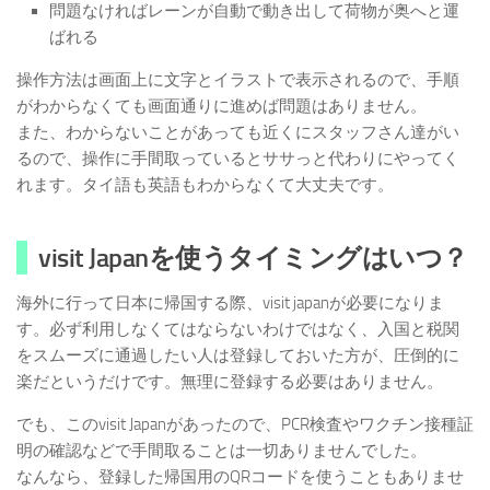
問題なければレーンが自動で動き出して荷物が奥へと運
ばれる
操作方法は画面上に文字とイラストで表示されるので、手順
がわからなくても画面通りに進めば問題はありません。
また、わからないことがあっても近くにスタッフさん達がい
るので、操作に手間取っているとササっと代わりにやってく
れます。タイ語も英語もわからなくて大丈夫です。
visit Japanを使うタイミングはいつ？
海外に行って日本に帰国する際、visit japanが必要になりま
す。必ず利用しなくてはならないわけではなく、入国と税関
をスムーズに通過したい人は登録しておいた方が、圧倒的に
楽だというだけです。無理に登録する必要はありません。
でも、このvisit Japanがあったので、PCR検査やワクチン接種証
明の確認などで手間取ることは一切ありませんでした。
なんなら、登録した帰国用のQRコードを使うこともありませ