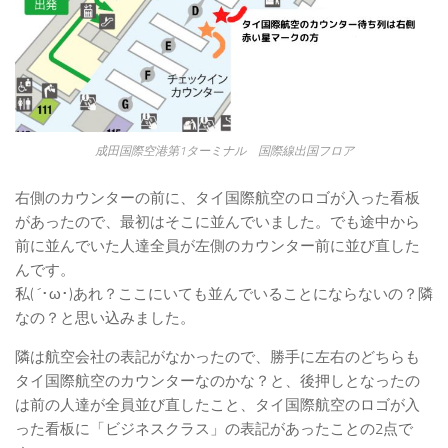
成田国際空港第1ターミナル 国際線出国フロア
右側のカウンターの前に、タイ国際航空のロゴが入った看板
があったので、最初はそこに並んでいました。でも途中から
前に並んでいた人達全員が左側のカウンター前に並び直した
んです。
私( ´･ω･)あれ？ここにいても並んでいることにならないの？隣
なの？と思い込みました。
隣は航空会社の表記がなかったので、勝手に左右のどちらも
タイ国際航空のカウンターなのかな？と、後押しとなったの
は前の人達が全員並び直したこと、タイ国際航空のロゴが入
った看板に「ビジネスクラス」の表記があったことの2点で