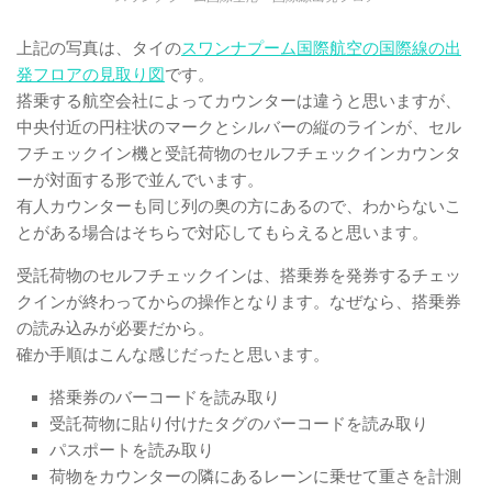
上記の写真は、タイの
スワンナプーム国際航空の国際線の出
発フロアの見取り図
です。
搭乗する航空会社によってカウンターは違うと思いますが、
中央付近の円柱状のマークとシルバーの縦のラインが、セル
フチェックイン機と受託荷物のセルフチェックインカウンタ
ーが対面する形で並んでいます。
有人カウンターも同じ列の奥の方にあるので、わからないこ
とがある場合はそちらで対応してもらえると思います。
受託荷物のセルフチェックインは、搭乗券を発券するチェッ
クインが終わってからの操作となります。なぜなら、搭乗券
の読み込みが必要だから。
確か手順はこんな感じだったと思います。
搭乗券のバーコードを読み取り
受託荷物に貼り付けたタグのバーコードを読み取り
パスポートを読み取り
荷物をカウンターの隣にあるレーンに乗せて重さを計測