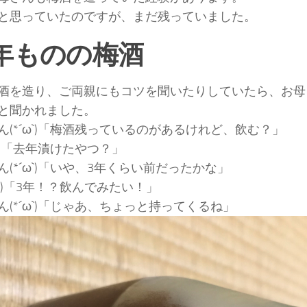
と思っていたのですが、まだ残っていました。
年ものの梅酒
酒を造り、ご両親にもコツを聞いたりしていたら、お母
と聞かれました。
ん(*´ω`)「梅酒残っているのがあるけれど、飲む？」
ω`)「去年漬けたやつ？」
ん(*´ω`)「いや、3年くらい前だったかな」
 ﾛﾟ)「3年！？飲んでみたい！」
ん(*´ω`)「じゃあ、ちょっと持ってくるね」