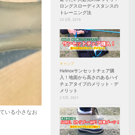
ロングスローディスタンスの
トレーニング法
23 3月, 2019
キャンプ
Helinoxサンセットチェア購
入！地面から高さのあるハイ
チェアタイプのメリット・デ
メリット
2 5月, 2021
ている小さなお