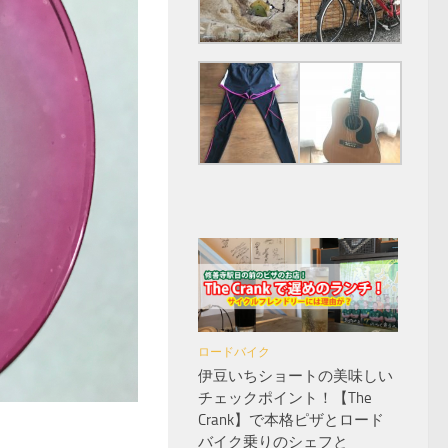
ロードバイク
伊豆いちショートの美味しい
チェックポイント！【The
Crank】で本格ピザとロード
バイク乗りのシェフと