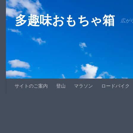
コンテンツへスキップ
多趣味おもちゃ箱
広が
サイトのご案内
登山
マラソン
ロードバイク