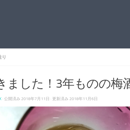
造り
きました！3年ものの梅
X
· 公開済み
2018年7月11日
· 更新済み
2018年11月6日