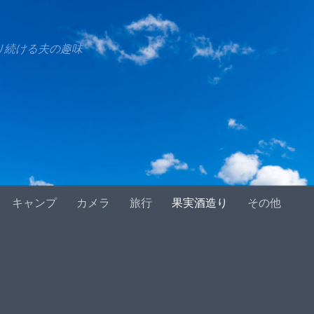
り続ける夫の趣味
キャンプ
カメラ
旅行
果実酒造り
その他