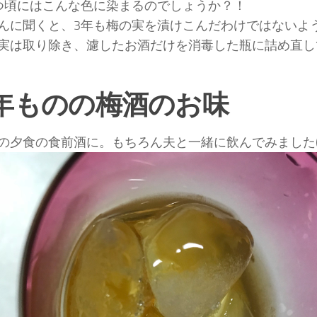
つ頃にはこんな色に染まるのでしょうか？！
んに聞くと、3年も梅の実を漬けこんだわけではないよ
実は取り除き、濾したお酒だけを消毒した瓶に詰め直し
年ものの梅酒のお味
の夕食の食前酒に。もちろん夫と一緒に飲んでみました(*´