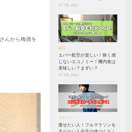
27 7月, 2021
さんから梅酒を
旅行
エバー航空が楽しい！狭く感
じないエコノミー！機内食は
美味しい？まずい？
27 2月, 2024
マラソン
痩せたい人！フルマラソンを
走りたい人必見の体づくり！