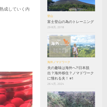
熟成していく内
登山
富士登山の為のトレーニング
29 8月, 2018
海外ノマドワーク
夫の趣味は海外へ?!日本脱
出？海外移住？ノマドワーク
に憧れる夫！ #1
26 4月, 2024