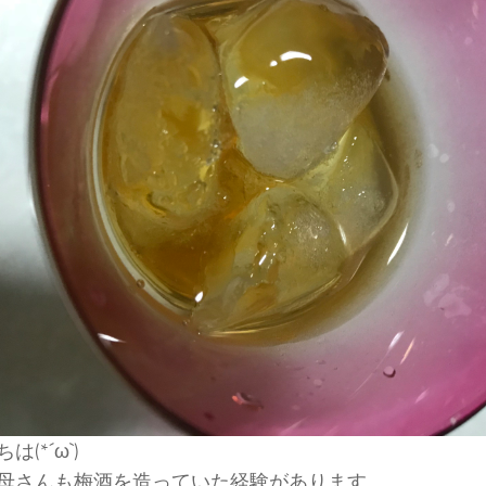
は(*´ω`)
母さんも梅酒を造っていた経験があります。