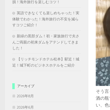
損！海外旅行を楽しむコツ！
英語できなくても楽しめちゃった！実
体験でわかった！海外旅行の不安を減ら
すコツご紹介！
新緑の黒部ダム！初・家族旅行で夫さ
んご両親の初来ダムをアテンドしてきま
した！
【リッチモンドホテル松本】駅近！城
近！城下町のビジネスホテルをご紹介
アーカイブ
そう言
2026年8月
酒の瓶
い、色が
2026年6月