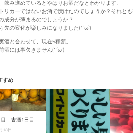
、飲み進めているとやはりお酒だなとわかります。
トリカーではないお酒で漬けたのでしょうか？それとも
の成分が薄まるのでしょうか？
ら先の変化が楽しみになりました(*´ω`)
実酒と合わせて、現在5種類。
酒には事欠きません(*´ω`)
すすめ
日目 杏酒1日目
6月18日