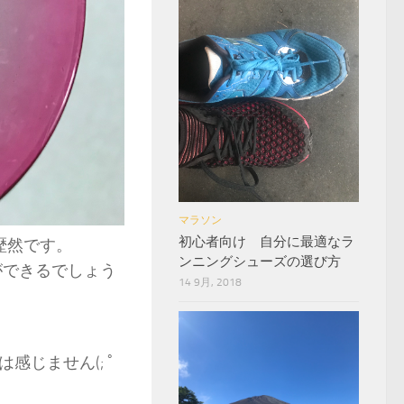
マラソン
初心者向け 自分に最適なラ
歴然です。
ンニングシューズの選び方
ができるでしょう
14 9月, 2018
じません(; ﾟ