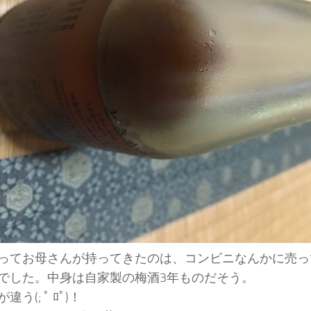
ってお母さんが持ってきたのは、コンビニなんかに売っ
でした。中身は自家製の梅酒3年ものだそう。
違う(; ﾟ ﾛﾟ)！