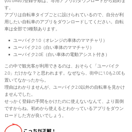
you bikeの登録手順は、専用アプリのダウンロードから始めま
す。
アプリは自転車タイプごとに設けられているので、自分が利
用したい自転車のアプリをダウンロードしてください。自転
車は全部で3種類あります。
ユーバイク1.0（オレンジの車体のママチャリ）
ユーバイク2.0（白い車体のママチャリ）
ユーバイク2.0E（白い車体の電動アシスト付き）
この中で観光客が利用できるのは、おそらく「ユーバイク
2.0」だけかな？と思われます。なぜなら、街中に1.0も2.0Eも
置いてなかったから。
理由はわかりませんが、ユーバイク2.0以外の自転車を見かけ
ませんでした。
せっかく登録の手間をかけたのに使えないなんて、より面倒
ですからね。初めから使えるとわかっているアプリをダウン
ロードした方が良いでしょう。