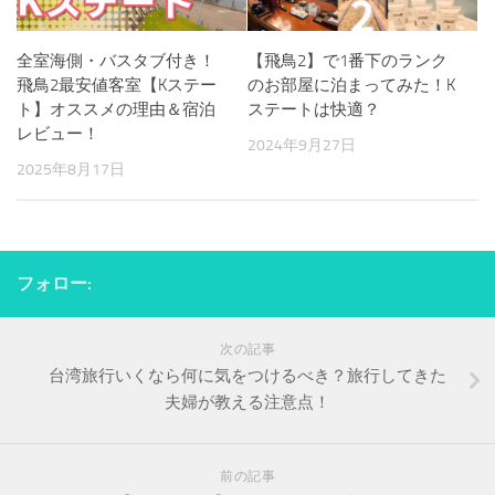
全室海側・バスタブ付き！
【飛鳥2】で1番下のランク
飛鳥2最安値客室【Kステー
のお部屋に泊まってみた！K
ト】オススメの理由＆宿泊
ステートは快適？
レビュー！
2024年9月27日
2025年8月17日
フォロー:
次の記事
台湾旅行いくなら何に気をつけるべき？旅行してきた
夫婦が教える注意点！
前の記事