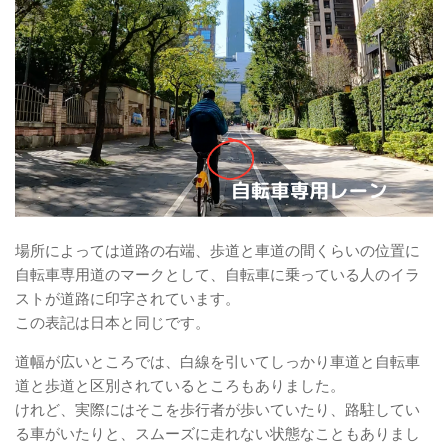
場所によっては道路の右端、歩道と車道の間くらいの位置に
自転車専用道のマークとして、自転車に乗っている人のイラ
ストが道路に印字されています。
この表記は日本と同じです。
道幅が広いところでは、白線を引いてしっかり車道と自転車
道と歩道と区別されているところもありました。
けれど、実際にはそこを歩行者が歩いていたり、路駐してい
る車がいたりと、スムーズに走れない状態なこともありまし