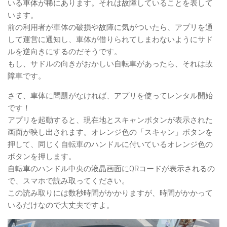
いる車体が稀にあります。それは故障していることを表して
います。
前の利用者が車体の破損や故障に気がついたら、アプリを通
して運営に通知し、車体が借りられてしまわないようにサド
ルを逆向きにするのだそうです。
もし、サドルの向きがおかしい自転車があったら、それは故
障車です。
さて、車体に問題がなければ、アプリを使ってレンタル開始
です！
アプリを起動すると、現在地とスキャンボタンが表示された
画面が映し出されます。オレンジ色の「スキャン」ボタンを
押して、同じく自転車のハンドルに付いているオレンジ色の
ボタンを押します。
自転車のハンドル中央の液晶画面にQRコードが表示されるの
で、スマホで読み取ってください。
この読み取りには数秒時間がかかりますが、時間がかかって
いるだけなので大丈夫ですよ。