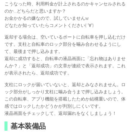
こうなった時、利用料金が計上されるのかキャンセルされる
のか…どちらだと思いますか？
お金かかるの嫌なので、試していませんw
どなたか知っていたらコメントください( ´∀`)
返却する場合は、空いているポートに自転車を押し込むだけ
です。支柱と自転車のロック部分を噛み合わせるようにし
て、最後まで押し込みます。
返却に成功すると、自転車の液晶画面に「忘れ物はありませ
んか？」と「返却成功」の文章が連続で表示されます。これ
が表示されたら、返却成功です。
支柱にロックが届いていないと、返却とみなされません。ロ
ック部分がしっかり支柱に噛み合うまで押し込みましょう。
この自転車、アプリ機能を搭載したためか結構重いので、体
感ではロックしたかどうかが判別しにくいです。
液晶画面をチェックして、返却漏れをなくしましょう！
基本装備品