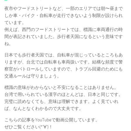
夜市やフードストリートなど、一部のエリアでは朝〜昼まで
しか車・バイク・自転車が走行できないよう制限が設けられ
ています。
例えば、西門のフードストリートでは、標識に車両通行の時
間が表記されていました。歩行者天国になるという意味です
ね。
日本でも歩行者天国では、自転車が混じっているところもあ
りますが、台北では自転車も車両扱いです。結構な頻度で警
察官がパトロールしていますので、トラブル回避のためにも
交通ルールは守りましょう。
標識の意味がわからないと不安になることはありません。
台湾で用いられている漢字のほとんどは、日本と同じです。
完璧に読めなくても、意味は理解できます。よく見ていれ
ば、なんとなくわかるので大丈夫です。
こちらの記事をYouTubeで動画公開しています。
ぜひご覧ください(*´∀`)！