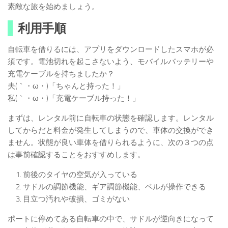
素敵な旅を始めましょう。
利用手順
自転車を借りるには、アプリをダウンロードしたスマホが必
須です。電池切れを起こさないよう、モバイルバッテリーや
充電ケーブルを持ちましたか？
夫(｀・ω・)「ちゃんと持った！」
私(｀・ω・)「充電ケーブル持った！」
まずは、レンタル前に自転車の状態を確認します。レンタル
してからだと料金が発生してしまうので、車体の交換ができ
ません。状態が良い車体を借りられるように、次の３つの点
は事前確認することをおすすめします。
前後のタイヤの空気が入っている
サドルの調節機能、ギア調節機能、ベルが操作できる
目立つ汚れや破損、ゴミがない
ポートに停めてある自転車の中で、サドルが逆向きになって