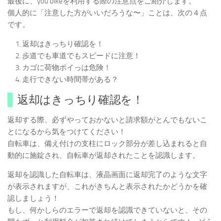
最後に、you bikeを利用する際の注意点をご紹介します。
個人的に「注意した方がいいだろうな〜」ことは、次の４点
です。
返却はきっちり確認を！
歩道でも車道でもスピードに注意！
カゴに荷物ポイっは危険！
走行できない時間帯がある？
返却はきっちり確認を！
返却する際、必ずやっておかないと請求額がとんでもないこ
とになるから気をつけてください！
自転車は、備え付けの支柱にロック部分が差し込まれると自
動的に施錠され、自転車が返却されたことを認識します。
返却を認識した自転車は、液晶画面に返却完了のような文字
が表示されますが、これがきちんと表示されたかどうかを確
認しましょう！
もし、何かしらのエラーで返却を認識できていないと、その