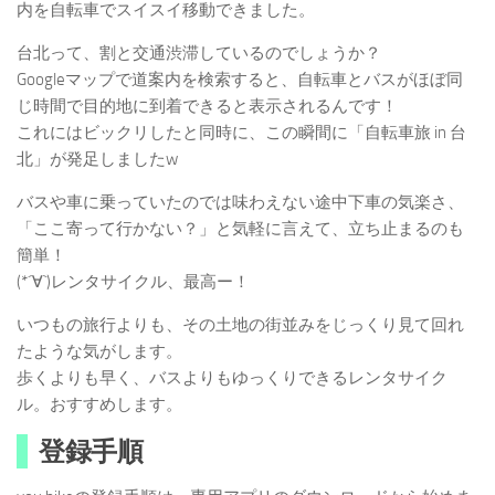
内を自転車でスイスイ移動できました。
台北って、割と交通渋滞しているのでしょうか？
Googleマップで道案内を検索すると、自転車とバスがほぼ同
じ時間で目的地に到着できると表示されるんです！
これにはビックリしたと同時に、この瞬間に「自転車旅 in 台
北」が発足しましたw
バスや車に乗っていたのでは味わえない途中下車の気楽さ、
「ここ寄って行かない？」と気軽に言えて、立ち止まるのも
簡単！
(*´∀`)レンタサイクル、最高ー！
いつもの旅行よりも、その土地の街並みをじっくり見て回れ
たような気がします。
歩くよりも早く、バスよりもゆっくりできるレンタサイク
ル。おすすめします。
登録手順