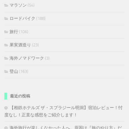
マラソン
(54)
ロードバイク
(188)
旅行
(106)
果実酒造り
(23)
海外ノマドワーク
(3)
登山
(163)
最近の投稿
【相鉄ホテルズ ザ・スプラジール明洞】宿泊レビュー！忖
度なし！正直な感想をご紹介します！
海外旅行が楽しくなかった人へ。原因は『旅のやり方』だ