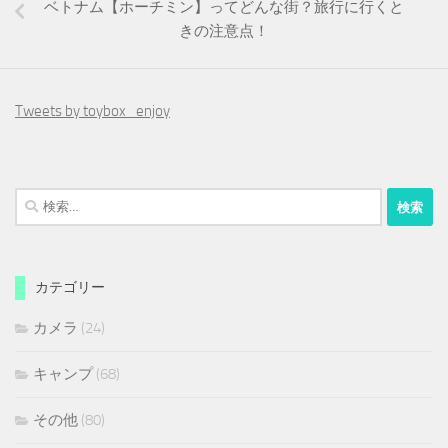
ベトナム【ホーチミン】ってどんな街？旅行に行くと
きの注意点！
Tweets by toybox_enjoy
検
索:
カテゴリー
カメラ
(24)
キャンプ
(68)
その他
(80)