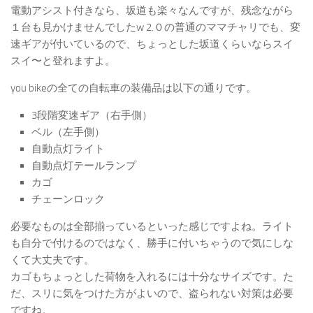
電動アシスト付きなら、坂道も楽々なんですが、残念ながら
１台も見かけませんでしたw 2.０の普通のママチャリでも、変
速ギアが付いているので、ちょっとした坂道くらいならスイ
スイ〜と登れますよ。
you bikeの全ての自転車の装備品は以下の通りです。
3段階変速ギア（右手側）
ベル（左手側）
自動点灯ライト
自動点灯テールランプ
カゴ
チェーンロック
必要なものは全部揃っているといった感じですよね。ライト
も自分で付けるのではなく、勝手に付いちゃうので気にしな
くて大丈夫です。
カゴもちょっとした荷物を入れるには十分なサイズです。た
だ、スリに気をつけた方がよいので、盗られない対策は必要
ですね。