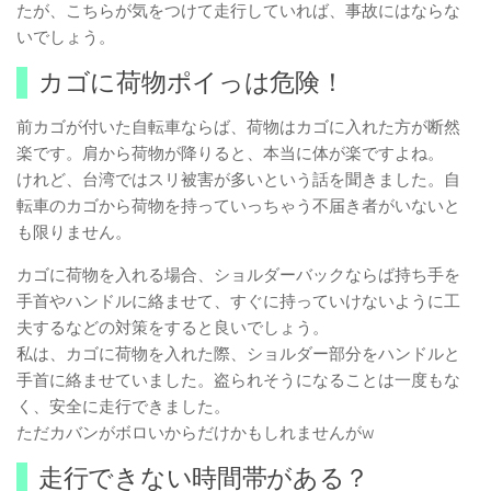
たが、こちらが気をつけて走行していれば、事故にはならな
いでしょう。
カゴに荷物ポイっは危険！
前カゴが付いた自転車ならば、荷物はカゴに入れた方が断然
楽です。肩から荷物が降りると、本当に体が楽ですよね。
けれど、台湾ではスリ被害が多いという話を聞きました。自
転車のカゴから荷物を持っていっちゃう不届き者がいないと
も限りません。
カゴに荷物を入れる場合、ショルダーバックならば持ち手を
手首やハンドルに絡ませて、すぐに持っていけないように工
夫するなどの対策をすると良いでしょう。
私は、カゴに荷物を入れた際、ショルダー部分をハンドルと
手首に絡ませていました。盗られそうになることは一度もな
く、安全に走行できました。
ただカバンがボロいからだけかもしれませんがw
走行できない時間帯がある？