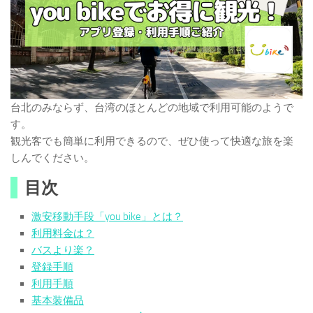
台北のみならず、台湾のほとんどの地域で利用可能のようで
す。
観光客でも簡単に利用できるので、ぜひ使って快適な旅を楽
しんでください。
目次
激安移動手段「you bike」とは？
利用料金は？
バスより楽？
登録手順
利用手順
基本装備品