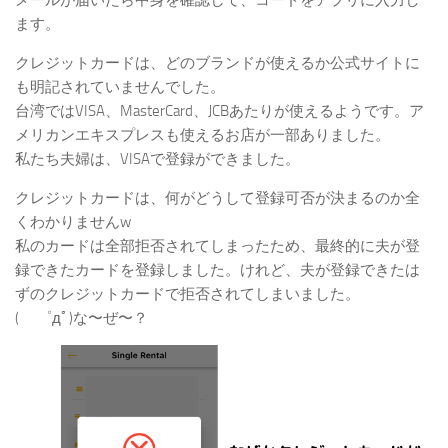
メールが届いたら中身を確認して、コードをアプリに入力し
ます。
クレジットカードは、どのブランドが使えるか公式サイトに
も明記されていませんでした。
台湾ではVISA、MasterCard、JCBあたりが使えるようです。ア
メリカンエキスプレスも使えるお店が一部ありました。
私たち夫婦は、VISAで登録ができました。
クレジットカードは、何がどうして登録可否が決まるのか全
くわかりませんw
私のカードは全部拒否されてしまったため、最終的に夫が登
録できたカードを登録しました。けれど、夫が登録できたは
ずのクレジットカードで拒否されてしまいました。
( ゜дﾟ)な〜ぜ〜？