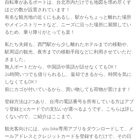
自転車があるポートは、台北市内だけでも地図を埋め尽くす
ほどの数が設置されています！
有名な観光地の近くにもあるし、駅からちょっと離れた場所
やメインストリートなど、ニーズに沿った場所に展開してい
るため、乗り降りがとっても楽！
私たち夫婦も、西門駅から少し離れたホテルまでの移動や、
駅周辺の観光、夜市までの移動手段などに利用させていただ
きました。
無人ポートだから、中国語や英語が話せなくてもOK！
24時間いつでも借りられるし、返却できるから、時間を気に
しなくてもOK！
前にカゴが付いているから、買い物しても荷物が置けます！
登録方法は2つあり、台湾の電話番号を所有している方はアプ
リ登録とicカードでの支払いが選べるようです。こちらは詳し
くないので、ご紹介はここまで。
観光客向けには、you bike専用アプリをダウンロードして、メ
ールアドレスとクレジットカードを登録するだけで、その日