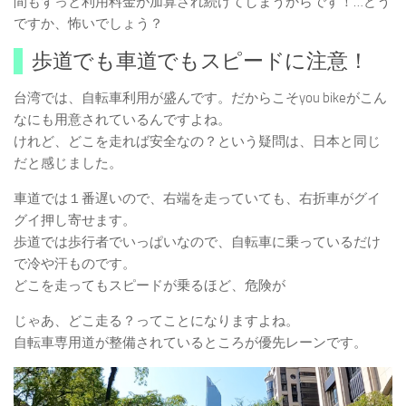
間もずっと利用料金が加算され続けてしまうからです！…どう
ですか、怖いでしょう？
歩道でも車道でもスピードに注意！
台湾では、自転車利用が盛んです。だからこそyou bikeがこん
なにも用意されているんですよね。
けれど、どこを走れば安全なの？という疑問は、日本と同じ
だと感じました。
車道では１番遅いので、右端を走っていても、右折車がグイ
グイ押し寄せます。
歩道では歩行者でいっぱいなので、自転車に乗っているだけ
で冷や汗ものです。
どこを走ってもスピードが乗るほど、危険が
じゃあ、どこ走る？ってことになりますよね。
自転車専用道が整備されているところが優先レーンです。