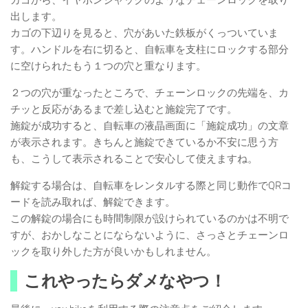
出します。
カゴの下辺りを見ると、穴があいた鉄板がくっついていま
す。ハンドルを右に切ると、自転車を支柱にロックする部分
に空けられたもう１つの穴と重なります。
２つの穴が重なったところで、チェーンロックの先端を、カ
チッと反応があるまで差し込むと施錠完了です。
施錠が成功すると、自転車の液晶画面に「施錠成功」の文章
が表示されます。きちんと施錠できているか不安に思う方
も、こうして表示されることで安心して使えますね。
解錠する場合は、自転車をレンタルする際と同じ動作でQRコ
ードを読み取れば、解錠できます。
この解錠の場合にも時間制限が設けられているのかは不明で
すが、おかしなことにならないように、さっさとチェーンロ
ックを取り外した方が良いかもしれません。
これやったらダメなやつ！