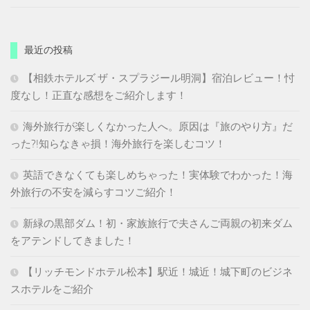
最近の投稿
【相鉄ホテルズ ザ・スプラジール明洞】宿泊レビュー！忖
度なし！正直な感想をご紹介します！
海外旅行が楽しくなかった人へ。原因は『旅のやり方』だ
った?!知らなきゃ損！海外旅行を楽しむコツ！
英語できなくても楽しめちゃった！実体験でわかった！海
外旅行の不安を減らすコツご紹介！
新緑の黒部ダム！初・家族旅行で夫さんご両親の初来ダム
をアテンドしてきました！
【リッチモンドホテル松本】駅近！城近！城下町のビジネ
スホテルをご紹介