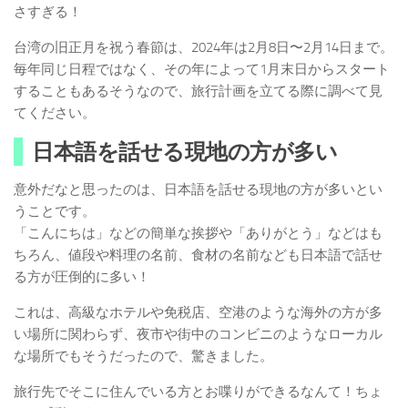
さすぎる！
台湾の旧正月を祝う春節は、2024年は2月8日〜2月14日まで。
毎年同じ日程ではなく、その年によって1月末日からスタート
することもあるそうなので、旅行計画を立てる際に調べて見
てください。
日本語を話せる現地の方が多い
意外だなと思ったのは、日本語を話せる現地の方が多いとい
うことです。
「こんにちは」などの簡単な挨拶や「ありがとう」などはも
ちろん、値段や料理の名前、食材の名前なども日本語で話せ
る方が圧倒的に多い！
これは、高級なホテルや免税店、空港のような海外の方が多
い場所に関わらず、夜市や街中のコンビニのようなローカル
な場所でもそうだったので、驚きました。
旅行先でそこに住んでいる方とお喋りができるなんて！ちょ