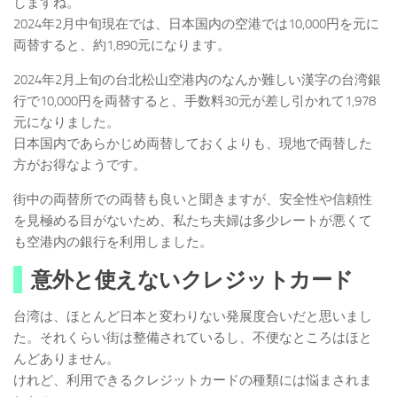
しますね。
2024年2月中旬現在では、日本国内の空港では10,000円を元に
両替すると、約1,890元になります。
2024年2月上旬の台北松山空港内のなんか難しい漢字の台湾銀
行で10,000円を両替すると、手数料30元が差し引かれて1,978
元になりました。
日本国内であらかじめ両替しておくよりも、現地で両替した
方がお得なようです。
街中の両替所での両替も良いと聞きますが、安全性や信頼性
を見極める目がないため、私たち夫婦は多少レートが悪くて
も空港内の銀行を利用しました。
意外と使えないクレジットカード
台湾は、ほとんど日本と変わりない発展度合いだと思いまし
た。それくらい街は整備されているし、不便なところはほと
んどありません。
けれど、利用できるクレジットカードの種類には悩まされま