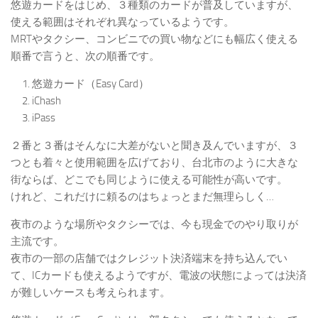
悠遊カードをはじめ、３種類のカードが普及していますが、
使える範囲はそれぞれ異なっているようです。
MRTやタクシー、コンビニでの買い物などにも幅広く使える
順番で言うと、次の順番です。
悠遊カード（Easy Card）
iChash
iPass
２番と３番はそんなに大差がないと聞き及んでいますが、３
つとも着々と使用範囲を広げており、台北市のように大きな
街ならば、どこでも同じように使える可能性が高いです。
けれど、これだけに頼るのはちょっとまだ無理らしく…
夜市のような場所やタクシーでは、今も現金でのやり取りが
主流です。
夜市の一部の店舗ではクレジット決済端末を持ち込んでい
て、ICカードも使えるようですが、電波の状態によっては決済
が難しいケースも考えられます。