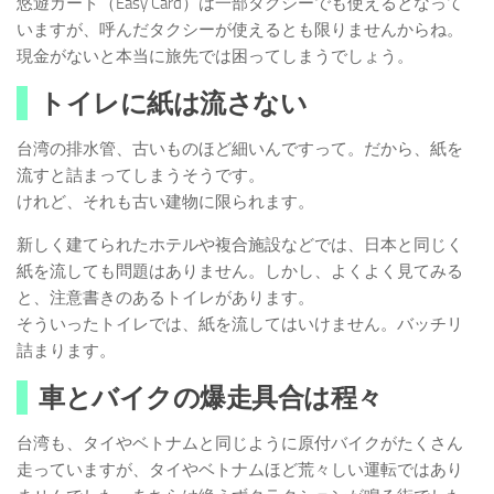
悠遊カード（Easy Card）は一部タクシーでも使えるとなって
いますが、呼んだタクシーが使えるとも限りませんからね。
現金がないと本当に旅先では困ってしまうでしょう。
トイレに紙は流さない
台湾の排水管、古いものほど細いんですって。だから、紙を
流すと詰まってしまうそうです。
けれど、それも古い建物に限られます。
新しく建てられたホテルや複合施設などでは、日本と同じく
紙を流しても問題はありません。しかし、よくよく見てみる
と、注意書きのあるトイレがあります。
そういったトイレでは、紙を流してはいけません。バッチリ
詰まります。
車とバイクの爆走具合は程々
台湾も、タイやベトナムと同じように原付バイクがたくさん
走っていますが、タイやベトナムほど荒々しい運転ではあり