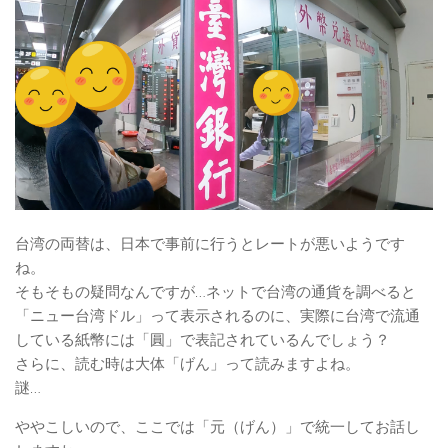
台湾の両替は、日本で事前に行うとレートが悪いようです
ね。
そもそもの疑問なんですが…ネットで台湾の通貨を調べると
「ニュー台湾ドル」って表示されるのに、実際に台湾で流通
している紙幣には「圓」で表記されているんでしょう？
さらに、読む時は大体「げん」って読みますよね。
謎…
ややこしいので、ここでは「元（げん）」で統一してお話し