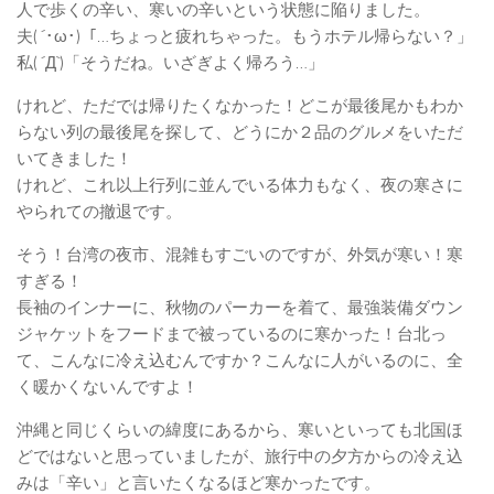
人で歩くの辛い、寒いの辛いという状態に陥りました。
夫( ´･ω･)「…ちょっと疲れちゃった。もうホテル帰らない？」
私( ´Д`)「そうだね。いざぎよく帰ろう…」
けれど、ただでは帰りたくなかった！どこが最後尾かもわか
らない列の最後尾を探して、どうにか２品のグルメをいただ
いてきました！
けれど、これ以上行列に並んでいる体力もなく、夜の寒さに
やられての撤退です。
そう！台湾の夜市、混雑もすごいのですが、外気が寒い！寒
すぎる！
長袖のインナーに、秋物のパーカーを着て、最強装備ダウン
ジャケットをフードまで被っているのに寒かった！台北っ
て、こんなに冷え込むんですか？こんなに人がいるのに、全
く暖かくないんですよ！
沖縄と同じくらいの緯度にあるから、寒いといっても北国ほ
どではないと思っていましたが、旅行中の夕方からの冷え込
みは「辛い」と言いたくなるほど寒かったです。