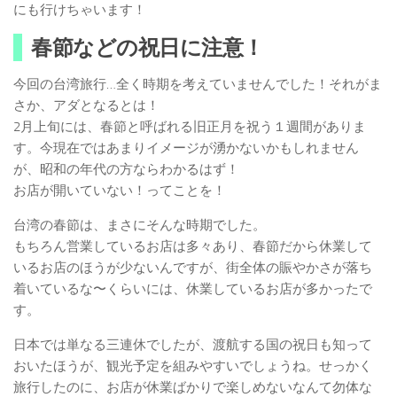
にも行けちゃいます！
春節などの祝日に注意！
今回の台湾旅行…全く時期を考えていませんでした！それがま
さか、アダとなるとは！
2月上旬には、春節と呼ばれる旧正月を祝う１週間がありま
す。今現在ではあまりイメージが湧かないかもしれません
が、昭和の年代の方ならわかるはず！
お店が開いていない！ってことを！
台湾の春節は、まさにそんな時期でした。
もちろん営業しているお店は多々あり、春節だから休業して
いるお店のほうが少ないんですが、街全体の賑やかさが落ち
着いているな〜くらいには、休業しているお店が多かったで
す。
日本では単なる三連休でしたが、渡航する国の祝日も知って
おいたほうが、観光予定を組みやすいでしょうね。せっかく
旅行したのに、お店が休業ばかりで楽しめないなんて勿体な