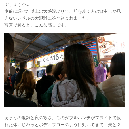
でしょうか…
事前に調べた以上の大盛況ぶりで、前を歩く人の背中しか見
えないレベルの大混雑に巻き込まれました。
写真で見ると、こんな感じです。
あまりの混雑と夜の寒さ。このダブルパンチがフライトで疲
れた体にじわっとボディブローのように効いてきて、夫と２