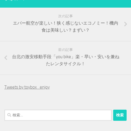
次の記事
エバー航空が楽しい！狭く感じないエコノミー！機内
食は美味しい？まずい？
前の記事
台北の激安移動手段「you bike」楽・早い・安いを兼ね
たレンタサイクル！
Tweets by toybox_enjoy
検
索: