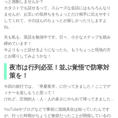
っと感動しませんか？
カタコトでも話せるって、スムーズな会話にはもちろんなり
ませんが、お互いの気持ちをちょっとだけ相手に伝えやすく
してくれて、そのほんのちょっとが嬉しかったりしますよ
ね。
夫も私も、英語を勉強中です。日々、小さなステップを踏み
締めています！
今よりもっと話せるようになったら、もうちょっと現地の方
とお喋りしてみようかな！
夜市は行列必至！並ぶ覚悟で防寒対
策を！
今回の旅行では、「寧夏夜市」に行ってきました！ここでデ
ィナーを楽しもうと思って！
けれど、圧倒的人・人・人の多さにやられて帰ってきました…
YouTubeやブログなどで事前に混雑具合は知っていたんです
が、行った時期がちょうど春節だったことが関係しているの