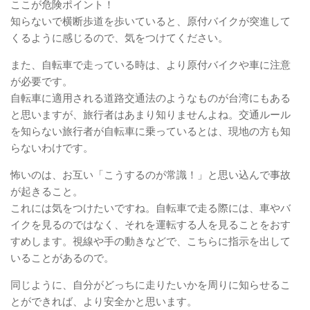
ここが危険ポイント！
知らないで横断歩道を歩いていると、原付バイクが突進して
くるように感じるので、気をつけてください。
また、自転車で走っている時は、より原付バイクや車に注意
が必要です。
自転車に適用される道路交通法のようなものが台湾にもある
と思いますが、旅行者はあまり知りませんよね。交通ルール
を知らない旅行者が自転車に乗っているとは、現地の方も知
らないわけです。
怖いのは、お互い「こうするのが常識！」と思い込んで事故
が起きること。
これには気をつけたいですね。自転車で走る際には、車やバ
イクを見るのではなく、それを運転する人を見ることをおす
すめします。視線や手の動きなどで、こちらに指示を出して
いることがあるので。
同じように、自分がどっちに走りたいかを周りに知らせるこ
とができれば、より安全かと思います。