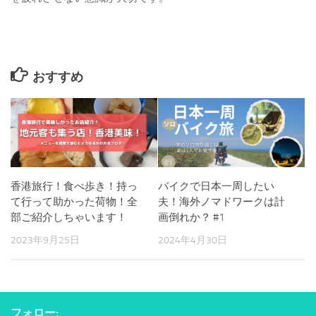
おすすめ
香港旅行！食べ歩き！持っ
バイクで日本一周したい
て行って助かった荷物！全
夫！海外ノマドワークは計
部ご紹介しちゃいます！
画倒れか？ #1
2023年9月25日
2024年4月30日
フォロー: