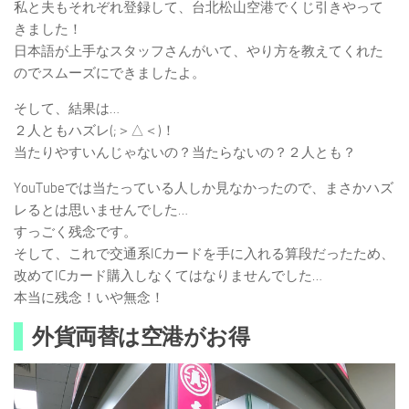
私と夫もそれぞれ登録して、台北松山空港でくじ引きやって
きました！
日本語が上手なスタッフさんがいて、やり方を教えてくれた
のでスムーズにできましたよ。
そして、結果は…
２人ともハズレ(;＞△＜)！
当たりやすいんじゃないの？当たらないの？２人とも？
YouTubeでは当たっている人しか見なかったので、まさかハズ
レるとは思いませんでした…
すっごく残念です。
そして、これで交通系ICカードを手に入れる算段だったため、
改めてICカード購入しなくてはなりませんでした…
本当に残念！いや無念！
外貨両替は空港がお得