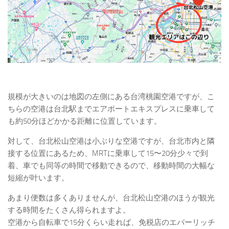
規模が大きいのは地図の左側にある台湾桃園空港ですが、こ
ちらの空港は台北駅までエアポートエキスプレスに乗車して
も約50分ほどかかる距離に位置しています。
対して、台北松山空港は小ぶりな空港ですが、台北市内と隣
接する位置にあるため、MRTに乗車して15〜20分少々で到
着、車でも同等の時間で移動できるので、移動時間の大幅な
短縮が叶います。
あまり便数は多くありませんが、台北松山空港のほうが観光
する時間をたくさん得られますよ。
空港から自転車で15分くらい走れば、免税店のエバーリッチ