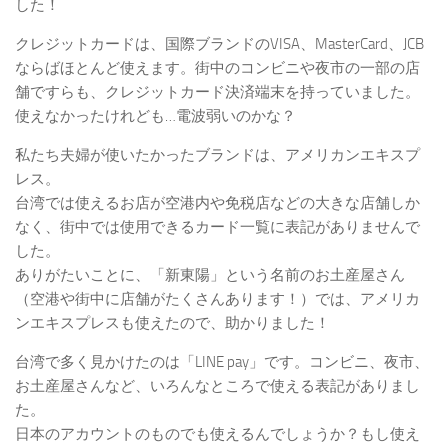
した！
クレジットカードは、国際ブランドのVISA、MasterCard、JCB
ならばほとんど使えます。街中のコンビニや夜市の一部の店
舗ですらも、クレジットカード決済端末を持っていました。
使えなかったけれども…電波弱いのかな？
私たち夫婦が使いたかったブランドは、アメリカンエキスプ
レス。
台湾では使えるお店が空港内や免税店などの大きな店舗しか
なく、街中では使用できるカード一覧に表記がありませんで
した。
ありがたいことに、「新東陽」という名前のお土産屋さん
（空港や街中に店舗がたくさんあります！）では、アメリカ
ンエキスプレスも使えたので、助かりました！
台湾で多く見かけたのは「LINE pay」です。コンビニ、夜市、
お土産屋さんなど、いろんなところで使える表記がありまし
た。
日本のアカウントのものでも使えるんでしょうか？もし使え