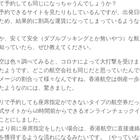
て予約しても同じになっちゃうんでしょうか？
予約できるサイトを見たりもしているんですが、出発日
ため、結果的に割高な運賃になってしまっているような
か、安くて安全（ダブルブッキングとか無いやつ）な航
知っていたら、ぜひ教えてください。
空は色々調べてみると、コロナによって大打撃を受けま
たようです。どこの航空会社も同じだと思っていたんで
メージの割合って様々なんですね。香港航空は倒産一歩
たようなのには、驚きました。
リで予約しても座席指定ができないタイプの航空券だっ
式サイトから48時間前からできるオンラインチェック
ことにしました。
間より前に座席指定をしたい場合は、香港航空に直接連
を獲得するような流れになるみたいです。（やっていな