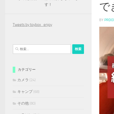
で
す！
BY
PRDO
Tweets by toybox_enjoy
検
索:
カテゴリー
カメラ
(24)
キャンプ
(68)
その他
(80)