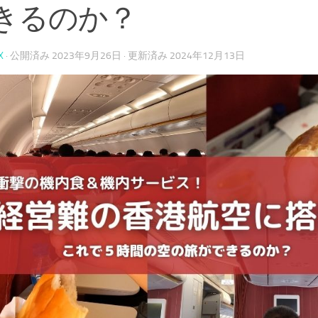
きるのか？
X
· 公開済み
2023年9月26日
· 更新済み
2024年12月13日