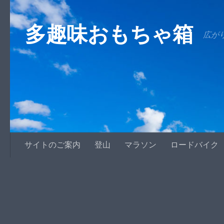
コンテンツへスキップ
多趣味おもちゃ箱
広が
サイトのご案内
登山
マラソン
ロードバイク