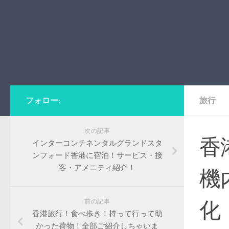
フォロー:
旅行
次の記事
香
インターコンチネンタルグランドスタ
ンフォード香港に宿泊！サービス・接
客・アメニティ紹介！
機
前の記事
化
香港旅行！食べ歩き！持って行って助
かった荷物！全部ご紹介しちゃいま