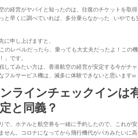
空の経営がヤバイと知ったのは、往復のチケットを取得
っと早くに調べていれば、多分乗らなかった…いやでも
先に申し上げますと、
∀`)「このレベルだったら、乗っても大丈夫だったよ！この
！」です。
戦してみたい方は、香港航空の経営が安定する今がチャ
なフルサービス機は、滅多に体験できないと思いますw
オンラインチェックインは
定と同義？
リで、ホテルと航空券を一緒に予約したので、これが安
ません。コロナになってから飛行機代がバカみたいに高