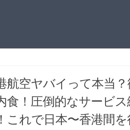
港航空ヤバイって本当？
内食！圧倒的なサービス
！これで日本〜香港間を