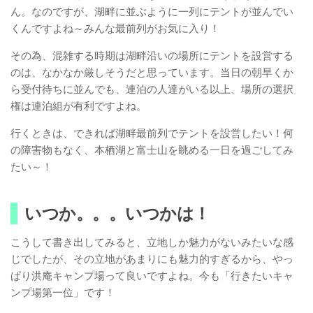
ん。なのですが、湖畔に並ぶように一列にテントが並んでい
くんですよね～みんな最前列がお気に入り！
その為、混雑する時期は湖畔沿いの場所にテントを設営する
のは、なかなか厳しそうだと思っています。当日の朝早くか
ら受付待ちに並んでも、連泊の人達がいる以上、場所の選択
権は連泊組が有利ですよね。
行くときは、できれば湖畔最前列でテントを設営したい！何
の障害物もなく、本栖湖と富士山を眺める一日を過ごしてみ
たい～！
いつか。。。いつかは！
こうして書き出してみると、立地しか魅力がないみたいな感
じでしたが、その立地があまりにも魅力的すぎるから、やっ
ぱり洪庵キャンプ場って良いですよね。今も「行きたいキャ
ンプ場第一位」です！