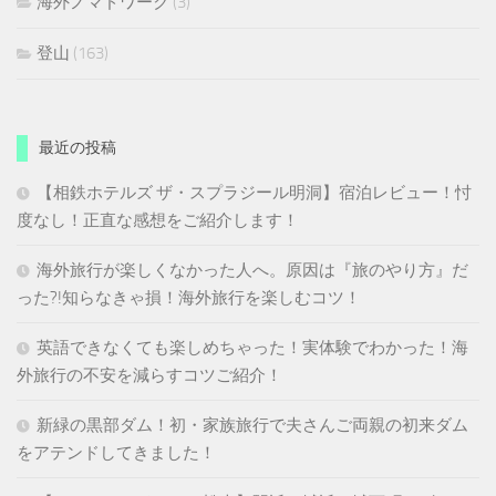
海外ノマドワーク
(3)
登山
(163)
最近の投稿
【相鉄ホテルズ ザ・スプラジール明洞】宿泊レビュー！忖
度なし！正直な感想をご紹介します！
海外旅行が楽しくなかった人へ。原因は『旅のやり方』だ
った?!知らなきゃ損！海外旅行を楽しむコツ！
英語できなくても楽しめちゃった！実体験でわかった！海
外旅行の不安を減らすコツご紹介！
新緑の黒部ダム！初・家族旅行で夫さんご両親の初来ダム
をアテンドしてきました！