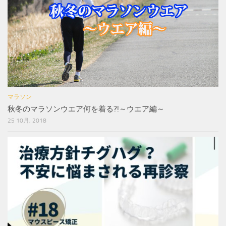
マラソン
秋冬のマラソンウエア何を着る?!～ウエア編～
25 10月, 2018