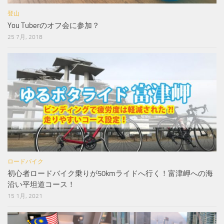
登山
You Tuberのオフ会に参加？
25 7月, 2018
ロードバイク
初心者ロードバイク乗りが50kmライドへ行く！富津岬への海
沿い平坦道コース！
15 1月, 2021