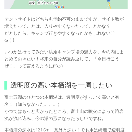
テントサイトはどちらも予約不可のままですが、サイト数が
増えたってことは、入りやすくなったってことかな？
だとしたら、キャンプ行きやすくなったかもしれない(｀･
ω･)！
いつかは行ってみたい洪庵キャンプ場の魅力を、今の内にま
とめておきたい！将来の自分が読み返して、「今日行こう
ぜ！」って言えるように(*´ω`)
透明度の高い本栖湖を一周したい
富士五湖のひとつの本栖湖は、透明度がすっごく高いと有
名！（知らなかった。。。）
かつてはもっと広かったところ、富士山の噴火によって溶岩
流が流れ込み、今の湖の形になったらしいですね。
本栖湖の深水は121.6m。意外と深い！でも水は綺麗で透明度