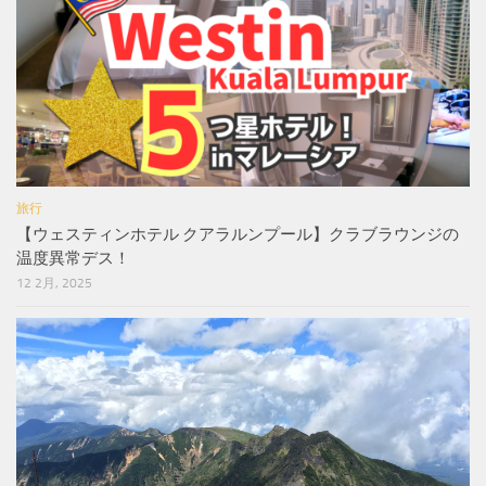
旅行
【ウェスティンホテル クアラルンプール】クラブラウンジの
温度異常デス！
12 2月, 2025