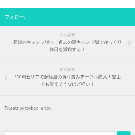
フォロー:
次の記事
新緑のキャンプ場へ！道志の森キャンプ場でゆっくり
休日を満喫する！
前の記事
100均セリアで超軽量の折り畳みテーブル購入！登山
でも使えそうなほど軽い！
Tweets by toybox_enjoy
検