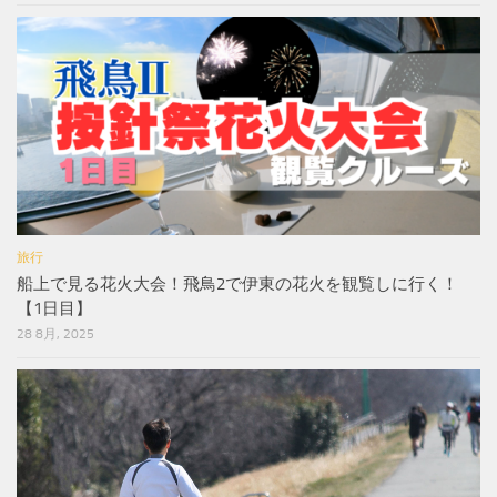
旅行
船上で見る花火大会！飛鳥2で伊東の花火を観覧しに行く！
【1日目】
28 8月, 2025