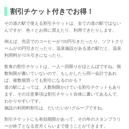
割引チケット付きでお得！
その道の駅で使える割引チケットは、全ての道の駅ではない
んですが、色々とお得に買えたり、利用できたりします。
例えば、売店でのコーヒーが100円引きだったり、ソフトクリ
ームが30円引きだったり。温泉施設がある道の駅だと、温泉
利用料が10％引きになったり。
飲食の割引チケットは、一人一回限りがほとんぼですね。個
数制限が書いていないので、もしかしたら同一会計であれ
ば、複数個買っても割引になるのかも？
道の駅によっては、人数制限かけている割引チケットもあり
ます。その注意事項は割引チケット自体に書いてあるんで、
わかりやすいです。
施設の利用料割引は、だいたいが1グループですね。
割引チケットにも有効期限があって、その年のスタンプラリ
ーが終了となる翌月くらいまで使うことができます。