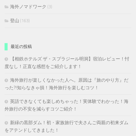
海外ノマドワーク
(3)
登山
(163)
最近の投稿
【相鉄ホテルズ ザ・スプラジール明洞】宿泊レビュー！忖
度なし！正直な感想をご紹介します！
海外旅行が楽しくなかった人へ。原因は『旅のやり方』だ
った?!知らなきゃ損！海外旅行を楽しむコツ！
英語できなくても楽しめちゃった！実体験でわかった！海
外旅行の不安を減らすコツご紹介！
新緑の黒部ダム！初・家族旅行で夫さんご両親の初来ダム
をアテンドしてきました！