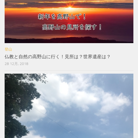
登山
仏教と自然の高野山に行く！見所は？世界遺産は？
28 12月, 2018