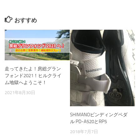
おすすめ
走ってきたよ！房総グラン
フォンド2021！ヒルクライ
ム地獄へようこそ！
2021年8月30日
SHIMANOビンディングペダ
ル PD-A520とRP5
2018年7月7日