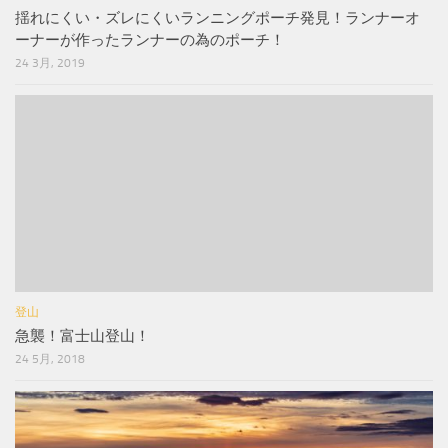
揺れにくい・ズレにくいランニングポーチ発見！ランナーオ
ーナーが作ったランナーの為のポーチ！
24 3月, 2019
登山
急襲！富士山登山！
24 5月, 2018