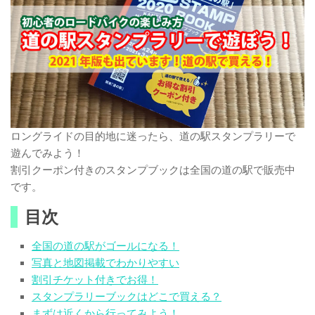
ロングライドの目的地に迷ったら、道の駅スタンプラリーで
遊んでみよう！
割引クーポン付きのスタンプブックは全国の道の駅で販売中
です。
目次
全国の道の駅がゴールになる！
写真と地図掲載でわかりやすい
割引チケット付きでお得！
スタンプラリーブックはどこで買える？
まずは近くから行ってみよう！