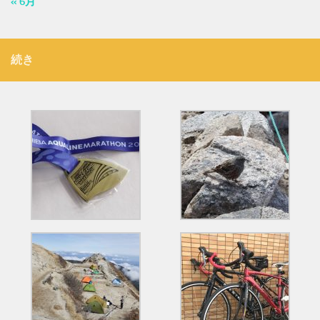
« 6月
続き