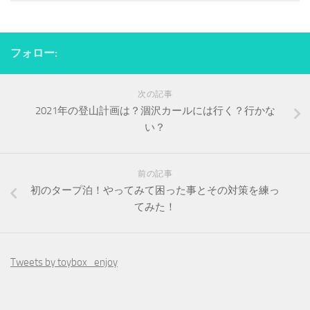
フォロー:
次の記事
2021年の登山計画は？涸沢カールには行く？行かな
い？
前の記事
初のタープ泊！やってみて困った事とその対策を練っ
てみた！
Tweets by toybox_enjoy