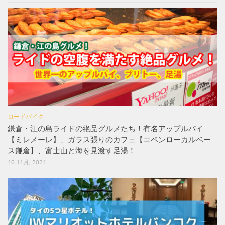
ロードバイク
鎌倉・江の島ライドの絶品グルメたち！有名アップルパイ
【ミレメーレ】、ガラス張りのカフェ【コペンローカルベー
ス鎌倉】、富士山と海を見渡す足湯！
16 11月, 2021