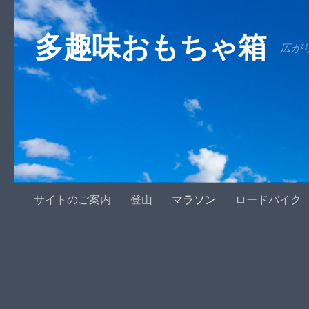
コンテンツへスキップ
多趣味おもちゃ箱
広が
サイトのご案内
登山
マラソン
ロードバイク