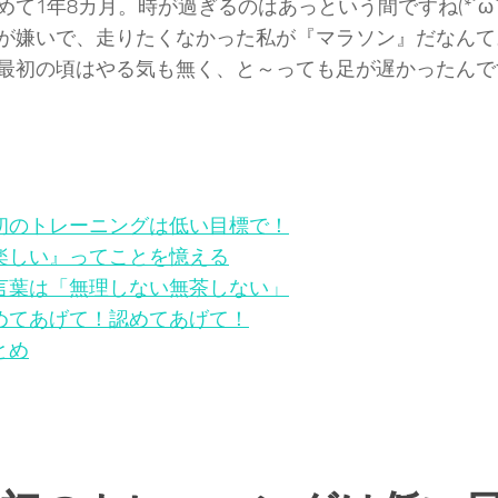
めて1年8カ月。時が過ぎるのはあっという間ですね(*´ω`
が嫌いで、走りたくなかった私が『マラソン』だなんて
最初の頃はやる気も無く、と～っても足が遅かったんで
初のトレーニングは低い目標で！
楽しい』ってことを憶える
言葉は「無理しない無茶しない」
めてあげて！認めてあげて！
とめ