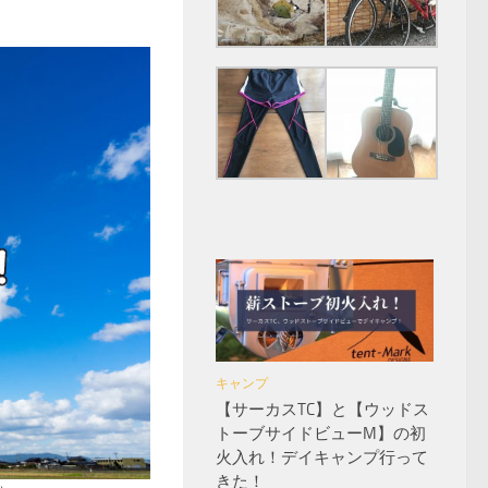
キャンプ
【サーカスTC】と【ウッドス
トーブサイドビューM】の初
火入れ！デイキャンプ行って
きた！