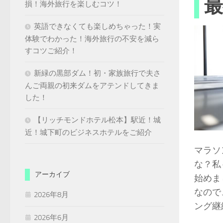
最
損！海外旅行を楽しむコツ！
英語できなくても楽しめちゃった！実
体験でわかった！海外旅行の不安を減ら
すコツご紹介！
新緑の黒部ダム！初・家族旅行で夫さ
んご両親の初来ダムをアテンドしてきま
した！
【リッチモンドホテル松本】駅近！城
近！城下町のビジネスホテルをご紹介
マラソ
な？私
アーカイブ
始めま
なので
2026年8月
ング継続
2026年6月