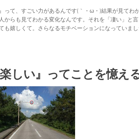
』って、すごい力があるんです(｀・ω・)結果が見てわ
人からも見てわかる変化なんです。それを「凄い」と言
ても嬉しくて。さらなるモチベーションになっていまし
楽しい』ってことを憶え