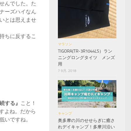
せんでした。た
ナーズハイなん
いとは思えませ
持ちに反するこ
マラソン
TIGORA(TR-3R1044LS）ラン
ニングロングタイツ メンズ
用
7 9月, 2018
続する』
こと！
ですよね。だから
キャンプ
低いですね。
奥多摩の川のせせらぎに癒さ
れデイキャンプ！多摩川沿い