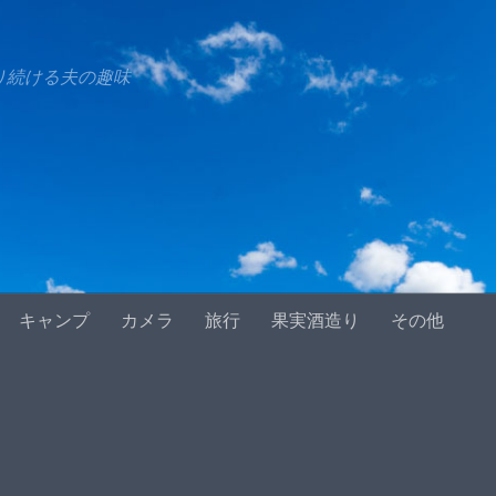
り続ける夫の趣味
キャンプ
カメラ
旅行
果実酒造り
その他