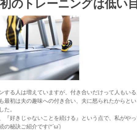
初のトレーニングは低い
ンする人は増えていますが、付き合いだけって人もいる
も最初は夫の趣味への付き合い、夫に怒られたからとい
した。
、『好きじゃないことを続ける』という点で、私がやっ
の秘訣ご紹介です(*´ω`)