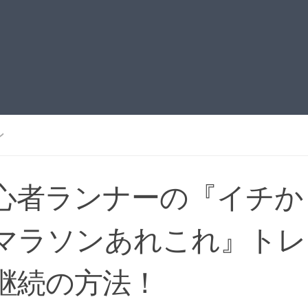
ン
心者ランナーの『イチか
マラソンあれこれ』トレ
継続の方法！