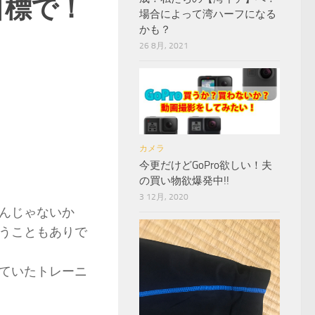
目標で！
場合によって湾ハーフになる
かも？
26 8月, 2021
カメラ
今更だけどGoPro欲しい！夫
の買い物欲爆発中!!
3 12月, 2020
んじゃないか
うこともありで
ていたトレーニ