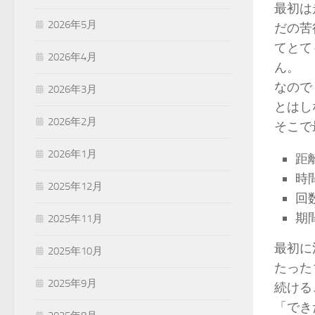
最初は
2026年5月
だの苦
てとて
2026年4月
ん。
なので
2026年3月
とはし
2026年2月
そこで
2026年1月
距
時
2025年12月
回
期
2025年11月
最初に
2025年10月
たった
2025年9月
続ける
「でき