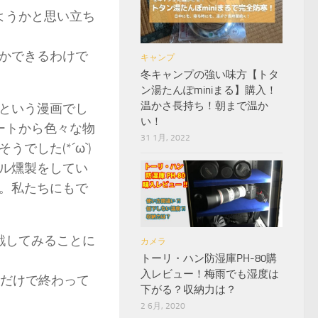
ようかと思い立ち
かできるわけで
キャンプ
冬キャンプの強い味方【トタ
ン湯たんぽminiまる】購入！
温かさ長持ち！朝まで温か
という漫画でし
い！
ートから色々な物
31 1月, 2022
した(*´ω`)
ル燻製をしてい
。私たちにもで
戦してみることに
カメラ
トーリ・ハン防湿庫PH-80購
入レビュー！梅雨でも湿度は
回だけで終わって
下がる？収納力は？
2 6月, 2020