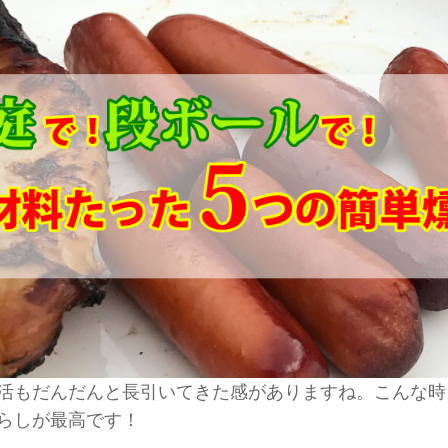
活もだんだんと長引いてきた感がありますね。こんな時
らしが最高です！