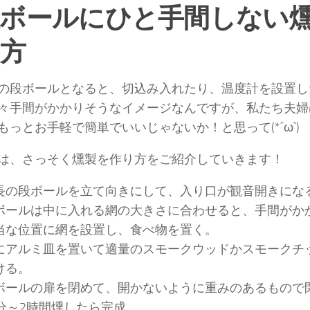
ボールにひと手間しない
方
の段ボールとなると、切込み入れたり、温度計を設置し
々手間がかかりそうなイメージなんですが、私たち夫婦
もっとお手軽で簡単でいいじゃないか！と思って(*´ω`)
は、さっそく燻製を作り方をご紹介していきます！
長の段ボールを立て向きにして、入り口が観音開きにな
ボールは中に入れる網の大きさに合わせると、手間がか
当な位置に網を設置し、食べ物を置く。
にアルミ皿を置いて適量のスモークウッドかスモークチ
ける。
ボールの扉を閉めて、開かないように重みのあるもので
0分～2時間燻したら完成。