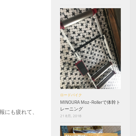
ロードバイク
MINOURA Moz-Rollerで体幹ト
レーニング
報にも疲れて、
21 8月, 2018