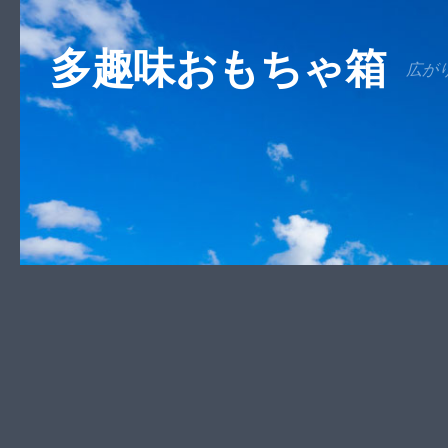
コンテンツへスキップ
多趣味おもちゃ箱
広が