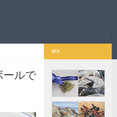
続き
ボールで