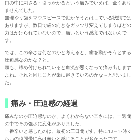
口の中に刺さる・引っかかるという痛みでいえば、全くあり
ませんでした。
無理やり歯をマウスピースで動かそうとはしている状態では
ありますが、数日で歯の向きをガッツリ変えてしまうほどの
力はかけられていないので、痛いという感覚ではないんで
す。
では、この辛さは何なのかと考えると、歯を動かそうとする
圧迫感なのかな？と。
頭も、締め付けられていると血流が悪くなって痛み出します
よね。それと同じことが歯に起きているのかな～と思いまし
た。
痛み・圧迫感の経過
痛みなのか圧迫感なのか、よくわからない辛さには、一週間
の中でその強さに変化がありました。
一番辛いと感じたのは、最初の三日間です。特に13～17時く
らいの時間帯に私は辛いと感じることが多かったです。