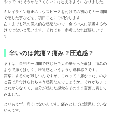
やっていけそうかな？くらいには思えるようになりました。
キレイライン矯正のマウスピースを付けての初めての一週間
で感じた事などを、項目ごとにご紹介します。
あくまでも私の個人的な感想なので、全ての人に該当するわ
けではないと思います。それでも、参考になれば嬉しいで
す。
辛いのは鈍痛？痛み？圧迫感？
まずは、最初の一週間で感じた最大の辛かった事は、痛みの
ようで痛くはなく、圧迫感というような違和感？です。
言葉にするのが難しいんですが、これって「痛かった」のひ
と言で片付けられちゃう感覚なんでしょうか。それがちょっ
とわからなくて、自分が感じた感覚をそのまま言葉に表して
みました。
とりあえず、痛くはないんです。痛みとしては認識していな
いんです。