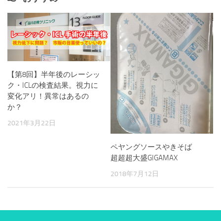
【第8回】半年後のレーシッ
ク・ICLの検査結果。視力に
変化アリ！異常はあるの
か？
2021年3月22日
ペヤングソースやきそば
超超超大盛GIGAMAX
2018年7月12日