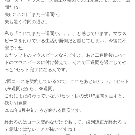
間だね」
夫(; ＠△＠)「まだ一週間!?」
夫も驚く時間の遅さ。
私も「これでまだ一週間か。。。」と感じています。マウス
ピースを付けている生活が面倒だと感じてしまい、今後に不
安ですね。
まだソフトのマウスピースなんですよ。あと二週間後にハー
ドのマウスピースに付け替えて、それで三週間を過ごしてや
っと1セット完了になるんです。
7回コースを契約しているので、これをあと6セット。1セット
が6週間だから、36週間。
これにまだ終わっていない1セット目の残り5週間を足すと、
残り41週間。
2022年8月中旬ころが終わる目安です。
終わるのはコース契約なだけであって、歯列矯正が終わるっ
て意味ではないことが怖いですね！