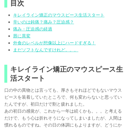
目次
キレイライン矯正のマウスピース生活スタート
辛いのは鈍痛？痛み？圧迫感？
痛み・圧迫感の経過
唇に異変
外食のレベルが想像以上にハードすぎる！
まだソフトなんですけれど。。。
キレイライン矯正のマウスピース生
活スタート
口の中の異物とは言っても、厚さもそれほどでもないマウス
ピースを装着していたところで、何も変わらないと思ってい
たんですが、初日だけで割と疲れました。
あの初日の感覚が、これから一年は続くかも。。。と考える
だけで、もう心は折れそうになってしまいましたが、人間は
慣れるものですね。その日の体調にもよりますが、どうにか