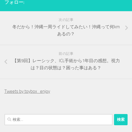
フォロー:
次の記事
冬だから！沖縄一周ライドしてみたい！沖縄って何km
あるの？
前の記事
【第9回】レーシック、ICL手術から1年目の感想。視力
は？目の状態は？困った事はある？
Tweets by toybox_enjoy
検
索: