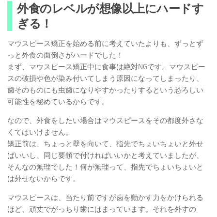
外食のレベルが想像以上にハードす
ぎる！
マウスピース矯正を始める前に考えていたよりも、ずっとず
っと外食の面倒さがハードでした！
まず、マウスピース矯正中に食事は絶対NGです。マウスピー
スの破損や色が染み付いてしまう原因になってしまったり、
歯そのものにも虫歯になりやすかったりするという恐ろしい
可能性を秘めているからです。
なので、外食をしたい場合はマウスピースをその都度外さな
くてはいけません。
矯正前は、ちょっと壁を向いて、指先でちょいちょいと外せ
ばいいし、同じ要領で付ければいいかと考えていましたが、
そんなの無理でした！何が無理って、指先でちょいちょいと
は外せないからです。
マウスピースは、当たり前ですが歯を動かす力をかけられる
ほど、頑丈でがっちり歯にはまっています。それを外すの