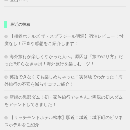
最近の投稿
【相鉄ホテルズ ザ・スプラジール明洞】宿泊レビュー！忖
度なし！正直な感想をご紹介します！
海外旅行が楽しくなかった人へ。原因は『旅のやり方』だ
った?!知らなきゃ損！海外旅行を楽しむコツ！
英語できなくても楽しめちゃった！実体験でわかった！海
外旅行の不安を減らすコツご紹介！
新緑の黒部ダム！初・家族旅行で夫さんご両親の初来ダム
をアテンドしてきました！
【リッチモンドホテル松本】駅近！城近！城下町のビジネ
スホテルをご紹介