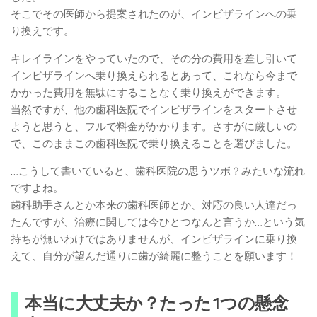
そこでその医師から提案されたのが、インビザラインへの乗
り換えです。
キレイラインをやっていたので、その分の費用を差し引いて
インビザラインへ乗り換えられるとあって、これなら今まで
かかった費用を無駄にすることなく乗り換えができます。
当然ですが、他の歯科医院でインビザラインをスタートさせ
ようと思うと、フルで料金がかかります。さすがに厳しいの
で、このままこの歯科医院で乗り換えることを選びました。
…こうして書いていると、歯科医院の思うツボ？みたいな流れ
ですよね。
歯科助手さんとか本来の歯科医師とか、対応の良い人達だっ
たんですが、治療に関しては今ひとつなんと言うか…という気
持ちが無いわけではありませんが、インビザラインに乗り換
えて、自分が望んだ通りに歯が綺麗に整うことを願います！
本当に大丈夫か？たった1つの懸念