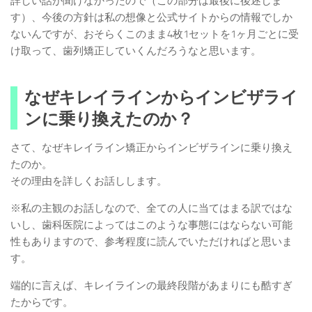
詳しい話が聞けなかったので（この部分は最後に後述しま
す）、今後の方針は私の想像と公式サイトからの情報でしか
ないんですが、おそらくこのまま4枚1セットを1ヶ月ごとに受
け取って、歯列矯正していくんだろうなと思います。
なぜキレイラインからインビザライ
ンに乗り換えたのか？
さて、なぜキレイライン矯正からインビザラインに乗り換え
たのか。
その理由を詳しくお話しします。
※私の主観のお話しなので、全ての人に当てはまる訳ではな
いし、歯科医院によってはこのような事態にはならない可能
性もありますので、参考程度に読んでいただければと思いま
す。
端的に言えば、キレイラインの最終段階があまりにも酷すぎ
たからです。