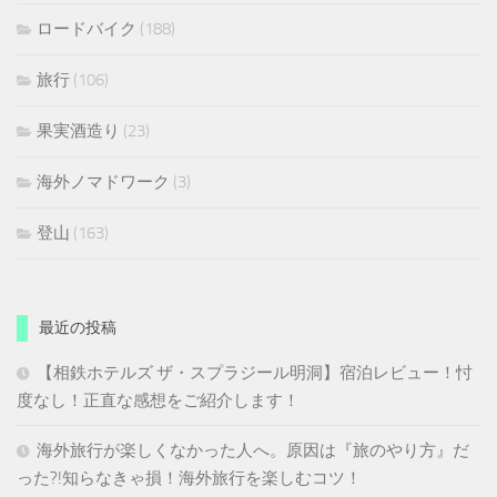
ロードバイク
(188)
旅行
(106)
果実酒造り
(23)
海外ノマドワーク
(3)
登山
(163)
最近の投稿
【相鉄ホテルズ ザ・スプラジール明洞】宿泊レビュー！忖
度なし！正直な感想をご紹介します！
海外旅行が楽しくなかった人へ。原因は『旅のやり方』だ
った?!知らなきゃ損！海外旅行を楽しむコツ！