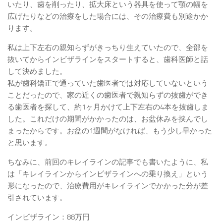
いたり、歯を削ったり、拡大床という器具を使って顎の幅を
広げたりなどの治療をした場合には、その治療費も別途かか
ります。
私は上下左右の親知らずがきっちり生えていたので、全部を
抜いてからインビザラインをスタートすると、歯科医師と話
して決めました。
私が歯科矯正で通っていた歯医者では対応していないという
ことだったので、家の近くの歯医者で親知らずの抜歯ができ
る歯医者を探して、約1ヶ月かけて上下左右の4本を抜歯しま
した。これだけの期間がかかったのは、お盆休みを挟んでし
まったからです。お盆の1週間がなければ、もう少し早かった
と思います。
ちなみに、前回のキレイラインの記事でも書いたように、私
は「キレイラインからインビザラインへの乗り換え」という
形になったので、治療費用がキレイラインでかかった分が差
引されています。
インビザライン：88万円