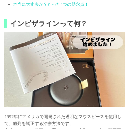
本当に大丈夫か？たった1つの懸念点！
インビザラインって何？
1997年にアメリカで開発された透明なマウスピースを使用し
て、歯列を矯正する治療方法です。