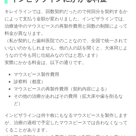
キレイラインでは、回数契約だったので何回分を契約するか
によって支払う金額が変わりました。インビザラインでは、
治療途中のマウスピースの再製作費用と回数の制限によって
料金が異なります。
（私が契約した歯科医院でのことなので、全国で統一されて
いないのかもしれません。他の人の話を聞くと、大体同じよ
うなので今も同じ仕組みなのではと思います）
実際にかかる料金は、以下の通りです。
マウスピース製作費用
診察料（都度）
マウスピースの再製作費用（契約内容による）
その他の治療があればその費用（拡大床や歯を削るな
ど）
インビザラインは何十枚にもなるマウスピースを製作します
が、治療の過程で予定したマウスピースでは合わなくなって
くることがあります。