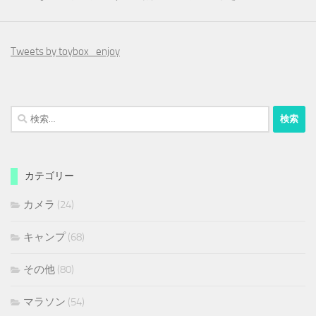
Tweets by toybox_enjoy
検
索:
カテゴリー
カメラ
(24)
キャンプ
(68)
その他
(80)
マラソン
(54)