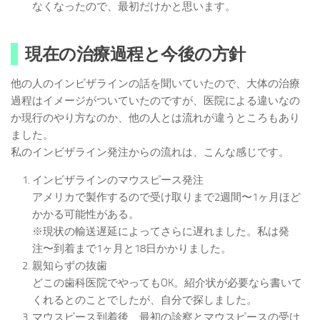
なくなったので、最初だけかと思います。
現在の治療過程と今後の方針
他の人のインビザラインの話を聞いていたので、大体の治療
過程はイメージがついていたのですが、医院による違いなの
か現行のやり方なのか、他の人とは流れが違うところもあり
ました。
私のインビザライン発注からの流れは、こんな感じです。
インビザラインのマウスピース発注
アメリカで製作するので受け取りまで2週間〜1ヶ月ほど
かかる可能性がある。
※現状の輸送遅延によってさらに遅れました。私は発
注〜到着まで1ヶ月と18日かかりました。
親知らずの抜歯
どこの歯科医院でやってもOK。紹介状が必要なら書いて
くれるとのことでしたが、自分で探しました。
マウスピース到着後、最初の診察とマウスピースの受け