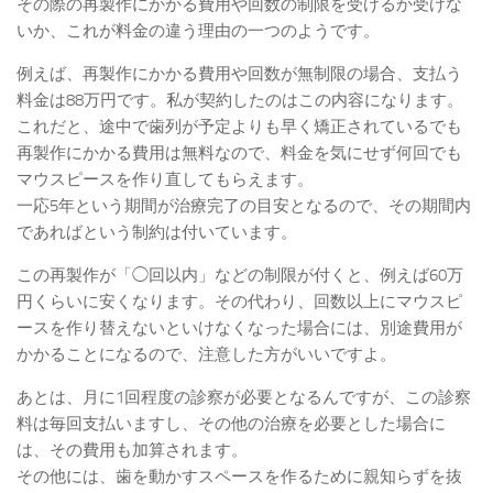
その際の再製作にかかる費用や回数の制限を受けるか受けな
いか、これが料金の違う理由の一つのようです。
例えば、再製作にかかる費用や回数が無制限の場合、支払う
料金は88万円です。私が契約したのはこの内容になります。
これだと、途中で歯列が予定よりも早く矯正されているでも
再製作にかかる費用は無料なので、料金を気にせず何回でも
マウスピースを作り直してもらえます。
一応5年という期間が治療完了の目安となるので、その期間内
であればという制約は付いています。
この再製作が「◯回以内」などの制限が付くと、例えば60万
円くらいに安くなります。その代わり、回数以上にマウスピ
ースを作り替えないといけなくなった場合には、別途費用が
かかることになるので、注意した方がいいですよ。
あとは、月に1回程度の診察が必要となるんですが、この診察
料は毎回支払いますし、その他の治療を必要とした場合に
は、その費用も加算されます。
その他には、歯を動かすスペースを作るために親知らずを抜