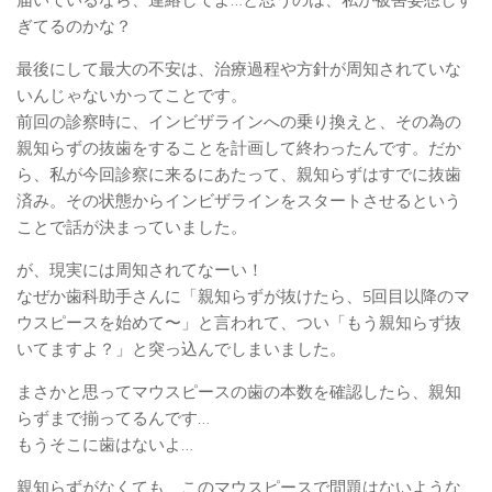
ぎてるのかな？
最後にして最大の不安は、治療過程や方針が周知されていな
いんじゃないかってことです。
前回の診察時に、インビザラインへの乗り換えと、その為の
親知らずの抜歯をすることを計画して終わったんです。だか
ら、私が今回診察に来るにあたって、親知らずはすでに抜歯
済み。その状態からインビザラインをスタートさせるという
ことで話が決まっていました。
が、現実には周知されてなーい！
なぜか歯科助手さんに「親知らずが抜けたら、5回目以降のマ
ウスピースを始めて〜」と言われて、つい「もう親知らず抜
いてますよ？」と突っ込んでしまいました。
まさかと思ってマウスピースの歯の本数を確認したら、親知
らずまで揃ってるんです…
もうそこに歯はないよ…
親知らずがなくても、このマウスピースで問題はないような