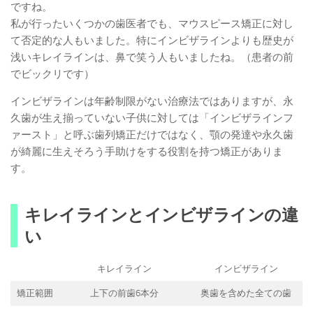
ですね。
私が行ったいくつかの歯医者でも、マウスピース矯正に対し
て否定的な人もいました。特にインビザラインよりも歴史が
浅いキレイラインは、鼻で笑う人もいましたね。（患者の前
でビックリです）
インビザラインは年齢制限がない治療法ではありますが、永
久歯が生え揃っていない子供に対しては「インビザラインフ
ァースト」と呼ぶ歯列矯正だけではなく、顎の発達や永久歯
が綺麗に生えそろう手助けをする役割を持つ矯正がありま
す。
キレイラインとインビザラインの違
い
キレイライン
インビザライン
矯正範囲
上下の前歯6本分
奥歯を含めた全ての歯