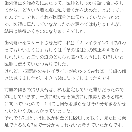
歯列矯正を始めるにあたって、医師としっかり話し合いをし
てから、どういう着地点に辿り着くかを決めた。と思ってい
たんです。でも、それが医院全体に伝わっていなかったの
か、医師に伝わっていなかったのか定かではありませんが、
結果は納得いくものになりませんでした。
歯列矯正をスタートさせた時、私は「キレイライン7回で終わ
ってもいいように」もしくは「その後は別の矯正をするかも
しれない」と二つの道のどちらも選べるようにしてほしいと
医師に伝えていたつもりでした。
けれど、7回契約のキレイラインが終わってみれば、前歯の傾
きは減りましたが、すきっ歯になってしまったんです…
前歯の傾きの治り具合は、私も想定していた通りだったので
満足しています。一度に動かせる角度には限界があると始め
に聞いていたので、1回でも回数を減らせばその分傾きを治せ
ないというのはわかっていました。
それでも7回という回数が料金的に区切りが良く、見た目に満
足できるなら7回で十分かもしれないと考えていたからです。