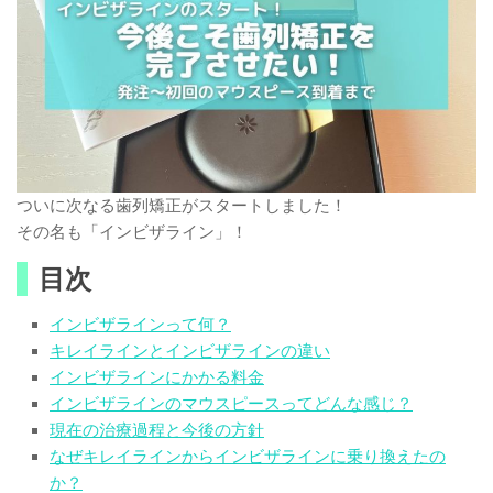
ついに次なる歯列矯正がスタートしました！
その名も「インビザライン」！
目次
インビザラインって何？
キレイラインとインビザラインの違い
インビザラインにかかる料金
インビザラインのマウスピースってどんな感じ？
現在の治療過程と今後の方針
なぜキレイラインからインビザラインに乗り換えたの
か？