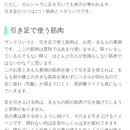
ただし、ガムシャラに足を引いても体力が奪われます。
引き足のコツは2つ！筋肉とペダリングです。
引き足で使う筋肉
ザックリいうと、引き足で使う筋肉は、お尻・太ももの裏側
です。ここの筋肉は普段ではあまり使いません。筋トレをし
ている人でもない限り、ほとんどの人が意識もしない筋肉で
はないかな？と思います。
このお尻と太もも裏側の筋肉を使って引き足を使えれば、太
もも前や膝上の大きな筋肉を使わずにペダルが回せるので、
足に疲れ（乳酸）が溜まりにくく、長距離ライドも楽になっ
ていきます。
足を引き上げる時は、太ももの前の筋肉で引き揚げてしまう
と意味がありません。
足の裏は後ろを向くように傾けて、そのまま引き上げるイメ
ージです。慣れない内は足首やふくらはぎが疲れてきます