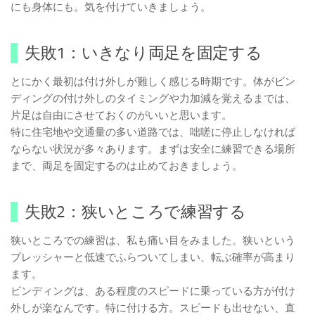
にも身体にも。気を付けていきましょう。
失敗1：いきなり両足を固定する
とにかく最初は付け外しが難しく感じる時期です。体がビン
ディングの付け外しのタイミングや力加減を覚えるまでは、
片足は自由にさせておくのがいいと思います。
特に住宅地や交通量の多い道路では、咄嗟に停止しなければ
ならない状況が多々あります。まずは安全に練習できる場所
まで、両足を固定するのは止めておきましょう。
失敗2：狭いところで練習する
狭いところでの練習は、私も痛い目をみました。狭いという
プレッシャーと低速でふらついてしまい、転ぶ確率が高まり
ます。
ビンディングは、ある程度のスピードに乗っている方が付け
外しが楽なんです。特に付ける方。スピードも出せない、直