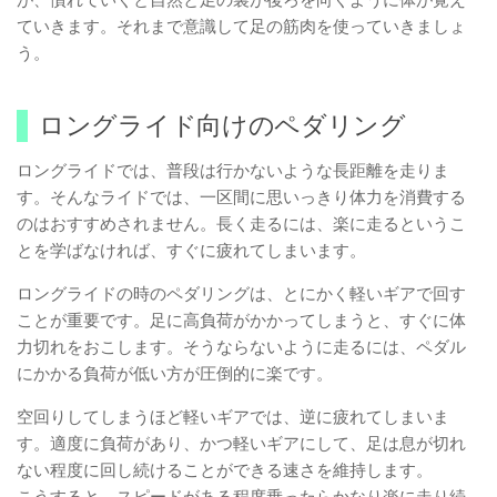
が、慣れていくと自然と足の裏が後ろを向くように体が覚え
ていきます。それまで意識して足の筋肉を使っていきましょ
う。
ロングライド向けのペダリング
ロングライドでは、普段は行かないような長距離を走りま
す。そんなライドでは、一区間に思いっきり体力を消費する
のはおすすめされません。長く走るには、楽に走るというこ
とを学ばなければ、すぐに疲れてしまいます。
ロングライドの時のペダリングは、とにかく軽いギアで回す
ことが重要です。足に高負荷がかかってしまうと、すぐに体
力切れをおこします。そうならないように走るには、ペダル
にかかる負荷が低い方が圧倒的に楽です。
空回りしてしまうほど軽いギアでは、逆に疲れてしまいま
す。適度に負荷があり、かつ軽いギアにして、足は息が切れ
ない程度に回し続けることができる速さを維持します。