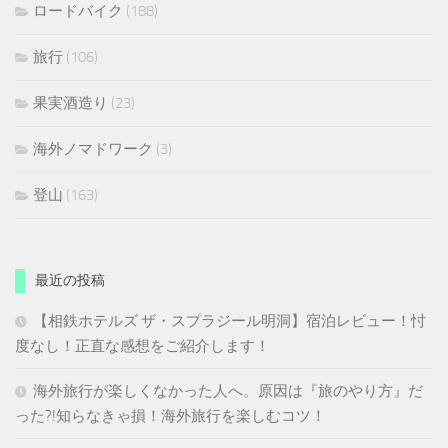
ロードバイク
(188)
旅行
(106)
果実酒造り
(23)
海外ノマドワーク
(3)
登山
(163)
最近の投稿
【相鉄ホテルズ ザ・スプラジール明洞】宿泊レビュー！忖
度なし！正直な感想をご紹介します！
海外旅行が楽しくなかった人へ。原因は『旅のやり方』だ
った?!知らなきゃ損！海外旅行を楽しむコツ！