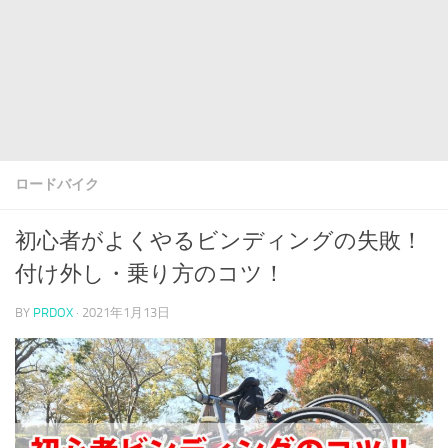
ロードバイク
初心者がよくやるビンディングの失敗！
付け外し・乗り方のコツ！
BY
PRDOX
·
2021年1月13日