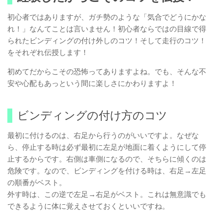
初心者ではありますが、ガチ勢のような「気合でどうにかな
れ！」なんてことは言いません！初心者ならではの目線で得
られたビンディングの付け外しのコツ！そして走行のコツ！
をそれぞれ伝授します！
初めてだからこその恐怖ってありますよね。でも、そんな不
安や心配もあっという間に楽しさにかわりますよ！
ビンディングの付け方のコツ
最初に付けるのは、右足から行うのがいいですよ。なぜな
ら、停止する時は必ず最初に左足が地面に着くようにして停
止するからです。右側は車側になるので、そちらに傾くのは
危険です。なので、ビンディングを付ける時は、右足→左足
の順番がベスト。
外す時は、この逆で左足→右足がベスト。これは無意識でも
できるように体に覚えさせておくといいですね。