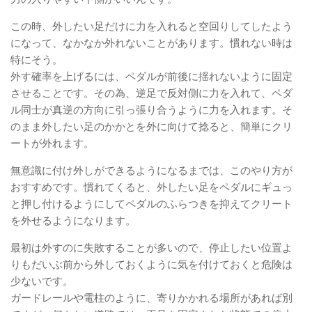
この時、外したい足だけに力を入れると空回りしてしたよう
になって、なかなか外れないことがあります。慣れない時は
特にそう。
外す確率を上げるには、ペダルが前後に揺れないように固定
させることです。その為、逆足で反対側に力を入れて、ペダ
ル同士が真逆の方向に引っ張り合うように力を入れます。そ
のまま外したい足のかかとを外に向けて捻ると、簡単にクリ
ートが外れます。
無意識に付け外しができるようになるまでは、このやり方が
おすすめです。慣れてくると、外したい足をペダルにギュっ
と押し付けるようにしてペダルのふらつきを抑えてクリート
を外せるようになります。
最初は外すのに失敗することが多いので、停止したい位置よ
りもだいぶ前から外しておくように気を付けておくと危険は
少ないです。
ガードレールや電柱のように、寄りかかれる場所があれば別