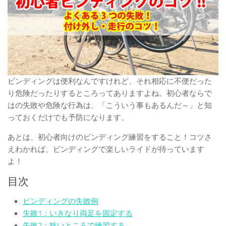
ビンディングは便利なんですけれど、それ相応に不便だった
り危険だったりするところってありますよね。初心者ならで
はの失敗や危険な行為は、「こういう事もあるんだ～」と知
っておくだけでも予防になります。
あとは、初心者向けのビンディング練習をすること！コツさ
えわかれば、ビンディングで楽しいライドが待っています
よ！
目次
ビンディングの失敗例
失敗1：いきなり両足を固定する
失敗2：狭いところで練習する