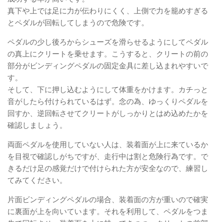
真下や上では足に力が伝わりにくく、上側で力を籠めすぎる
とペダルが回転してしまうので危険です。
ペダルの少し後ろからシューズを滑らせるようにしてペダル
の真上にクリートを乗せます。こうすると、クリートの前の
部分がビンディングペダルの固定金具に差し込まれやすいで
す。
そして、下に押し込むようにして体重をかけます。カチっと
音がしたら付けられているはず。念の為、ゆっくりペダルを
回すか、逆回転させてクリートがしっかりとはめ込めたかを
確認しましょう。
両面ペダルを使用していない人は、装着面が上に来ているか
を目視で確認しがちですが、走行中は割と危険行為です。で
きるだけ足の感覚だけで付けられた方が安全なので、練習し
てみてください。
片面ビンディングペダルの場合、装着面の方が重いので確実
に裏面が上を向いています。それを利用して、ペダルをつま