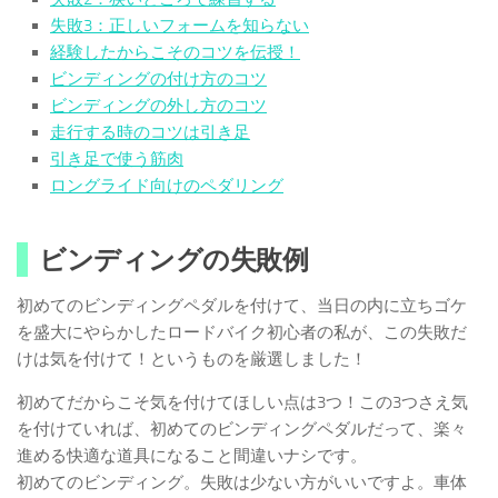
失敗3：正しいフォームを知らない
経験したからこそのコツを伝授！
ビンディングの付け方のコツ
ビンディングの外し方のコツ
走行する時のコツは引き足
引き足で使う筋肉
ロングライド向けのペダリング
ビンディングの失敗例
初めてのビンディングペダルを付けて、当日の内に立ちゴケ
を盛大にやらかしたロードバイク初心者の私が、この失敗だ
けは気を付けて！というものを厳選しました！
初めてだからこそ気を付けてほしい点は3つ！この3つさえ気
を付けていれば、初めてのビンディングペダルだって、楽々
進める快適な道具になること間違いナシです。
初めてのビンディング。失敗は少ない方がいいですよ。車体