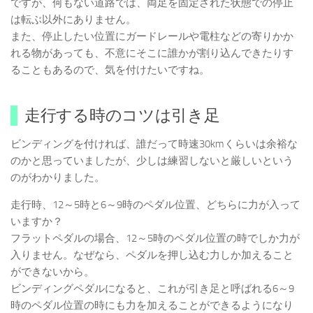
ですが、何もない道路では、両足を固定された状態での停止
は転ぶ以外にありません。
また、停止したい位置にガードレールや電柱などの寄りかか
れる物があっても、不意にそこに誰かが割り込んできたりす
ることもあるので、気を付けたいですね。
走行する時のコツは引き足
ビンディングを付ければ、誰だって時速30kmくらいは余裕な
のかと思っていましたが、少しは練習しないと厳しいという
のがわかりました。
走行時、12～5時と6～9時のペダル位置、どちらに力が入って
いますか？
フラットペダルの場合、12～5時のペダル位置の時でしか力が
入りません。なぜなら、ペダルを押し込む力しか加えること
ができないから。
ビンディングペダルになると、これが引き足と呼ばれる6～9
時のペダル位置の時にも力を加えることができるようになり