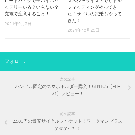
ロードバイクでモバイルバ
スペシャライズドでサドル
ッテリーいる？いらない？
フィッティングやってき
充電で注意すること！
た！サドルの試乗もやって
きた！
2021年9月3日
2021年10月26日
フォロー:
次の記事
ハンドル固定のスマホホルダー購入！GENTOS【PH-
V1】レビュー！
前の記事
2,900円の激安サイクルジャケット！ワークマンプラス
が凄かった！