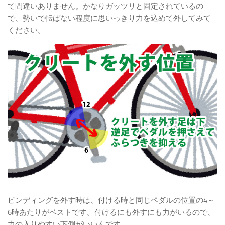
て間違いありません。かなりガッツリと固定されているの
で、勢いで転ばない程度に思いっきり力を込めて外してみて
ください。
ビンディングを外す時は、付ける時と同じペダルの位置の4～
6時あたりがベストです。付けるにも外すにも力がいるので、
力の入りやすい下側がいいんです。