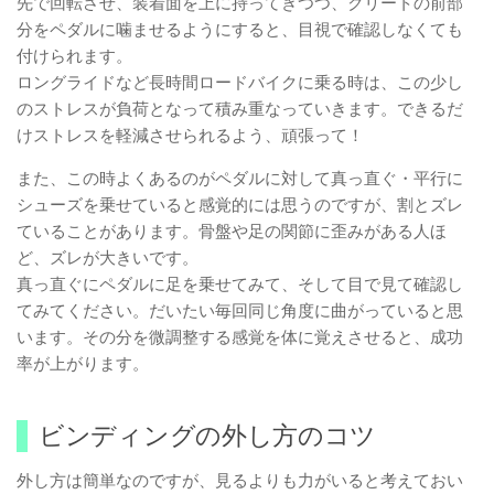
先で回転させ、装着面を上に持ってきつつ、クリートの前部
分をペダルに噛ませるようにすると、目視で確認しなくても
付けられます。
ロングライドなど長時間ロードバイクに乗る時は、この少し
のストレスが負荷となって積み重なっていきます。できるだ
けストレスを軽減させられるよう、頑張って！
また、この時よくあるのがペダルに対して真っ直ぐ・平行に
シューズを乗せていると感覚的には思うのですが、割とズレ
ていることがあります。骨盤や足の関節に歪みがある人ほ
ど、ズレが大きいです。
真っ直ぐにペダルに足を乗せてみて、そして目で見て確認し
てみてください。だいたい毎回同じ角度に曲がっていると思
います。その分を微調整する感覚を体に覚えさせると、成功
率が上がります。
ビンディングの外し方のコツ
外し方は簡単なのですが、見るよりも力がいると考えておい