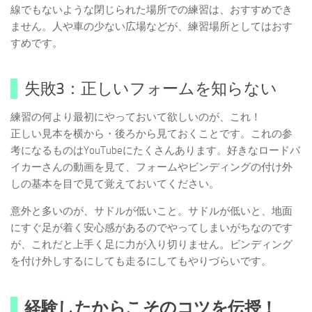
線でもないような閉じられた場所での練習は、おすすめでき
ません。人や車の少ない広場などが、練習場所としてはおす
すめです。
失敗3：正しいフォームを知らない
練習の何より最初にやっておいて欲しいのが、これ！
正しい見本を横から・後ろから見ておくことです。これの参
考になるものはYouTubeにたくさんあります。好きなロードバ
イカーさんの動画を見て、フォームやビンディングの付け外
しの基本を目で見て覚えておいてください。
意外と多いのが、サドルが低いこと。サドルが低いと、地面
にすぐ足が着く安心感があるのでやってしまいがちなのです
が、これだと上手く足に力が入り切りません。ビンディング
を付け外しするにしても走るにしてもやりづらいです。
経験したからこそのコツを伝授！