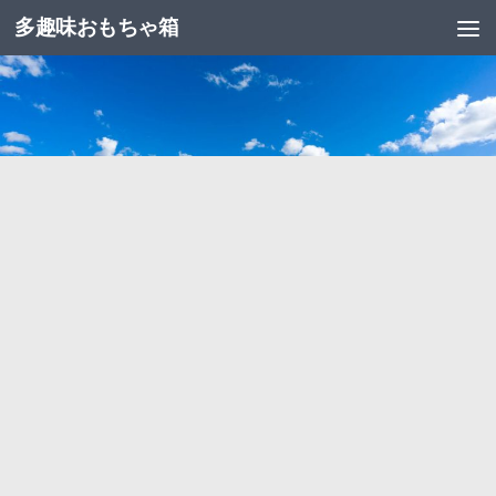
多趣味おもちゃ箱
コンテンツへスキップ