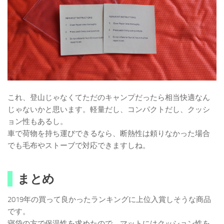
これ、登山じゃなくてただのキャンプだったら相当快適なん
じゃないかと思います。軽量だし、コンパクトだし、クッシ
ョン性もあるし。
車で荷物を持ち運びできるなら、断熱性は頼りなかった場合
でも毛布やストーブで対応できますしね。
まとめ
2019年の買って良かったランキングに上位入賞しそうな商品
です。
寝袋の方で保温性を求めたので、マットにはクッション性を