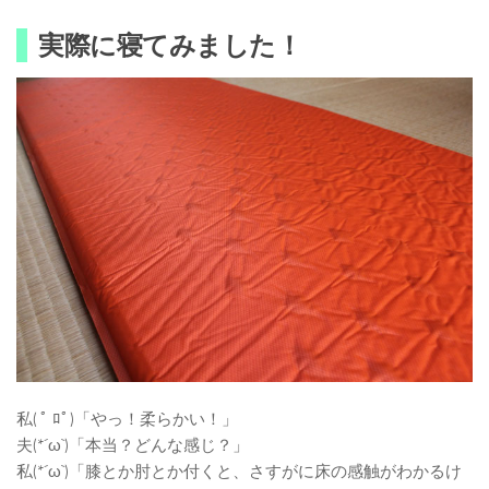
実際に寝てみました！
私( ﾟ ﾛﾟ)「やっ！柔らかい！」
夫(*´ω`)「本当？どんな感じ？」
私(*´ω`)「膝とか肘とか付くと、さすがに床の感触がわかるけ