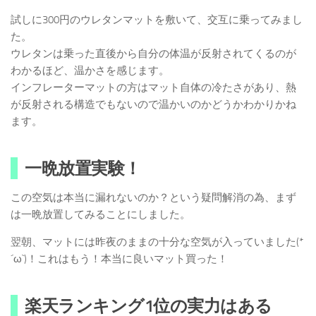
試しに300円のウレタンマットを敷いて、交互に乗ってみまし
た。
ウレタンは乗った直後から自分の体温が反射されてくるのが
わかるほど、温かさを感じます。
インフレーターマットの方はマット自体の冷たさがあり、熱
が反射される構造でもないので温かいのかどうかわかりかね
ます。
一晩放置実験！
この空気は本当に漏れないのか？という疑問解消の為、まず
は一晩放置してみることにしました。
翌朝、マットには昨夜のままの十分な空気が入っていました(*
´ω`)！これはもう！本当に良いマット買った！
楽天ランキング1位の実力はある