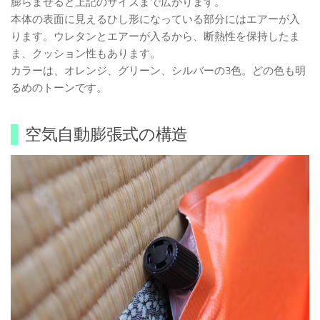
膨らませると上記のサイズまで広がります。
本体の表面に見えるひし形になっている部分にはエアーが入
ります。ウレタンとエアーが入るから、断熱性を保持したま
ま、クッション性もあります。
カラーは、オレンジ、グリーン、シルバーの3色。どの色も明
るめのトーンです。
空気自動膨張式の構造