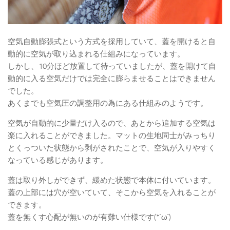
空気自動膨張式という方式を採用していて、蓋を開けると自
動的に空気が取り込まれる仕組みになっています。
しかし、10分ほど放置して待っていましたが、蓋を開けて自
動的に入る空気だけでは完全に膨らませることはできません
でした。
あくまでも空気圧の調整用の為にある仕組みのようです。
空気が自動的に少量だけ入るので、あとから追加する空気は
楽に入れることができました。マットの生地同士がみっちり
とくっついた状態から剥がされたことで、空気が入りやすく
なっている感じがあります。
蓋は取り外しができず、緩めた状態で本体に付いています。
蓋の上部には穴が空いていて、そこから空気を入れることが
できます。
蓋を無くす心配が無いのが有難い仕様です(*´ω`)