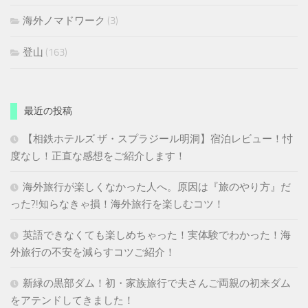
海外ノマドワーク
(3)
登山
(163)
最近の投稿
【相鉄ホテルズ ザ・スプラジール明洞】宿泊レビュー！忖
度なし！正直な感想をご紹介します！
海外旅行が楽しくなかった人へ。原因は『旅のやり方』だ
った?!知らなきゃ損！海外旅行を楽しむコツ！
英語できなくても楽しめちゃった！実体験でわかった！海
外旅行の不安を減らすコツご紹介！
新緑の黒部ダム！初・家族旅行で夫さんご両親の初来ダム
をアテンドしてきました！