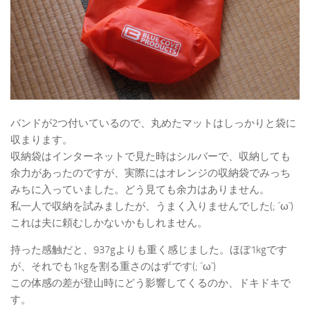
バンドが2つ付いているので、丸めたマットはしっかりと袋に
収まります。
収納袋はインターネットで見た時はシルバーで、収納しても
余力があったのですが、実際にはオレンジの収納袋でみっち
みちに入っていました。どう見ても余力はありません。
私一人で収納を試みましたが、うまく入りませんでした(; ´ω`)
これは夫に頼むしかないかもしれません。
持った感触だと、937gよりも重く感じました。ほぼ1kgです
が、それでも1kgを割る重さのはずです(; ´ω`)
この体感の差が登山時にどう影響してくるのか、ドキドキで
す。