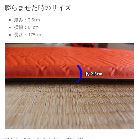
膨らませた時のサイズ
厚み：2.5cｍ
横幅：51cm
長さ：175cm