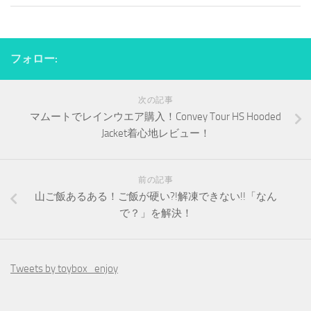
フォロー:
次の記事
マムートでレインウエア購入！Convey Tour HS Hooded
Jacket着心地レビュー！
前の記事
山ご飯あるある！ご飯が硬い?!解凍できない!!「なん
で？」を解決！
Tweets by toybox_enjoy