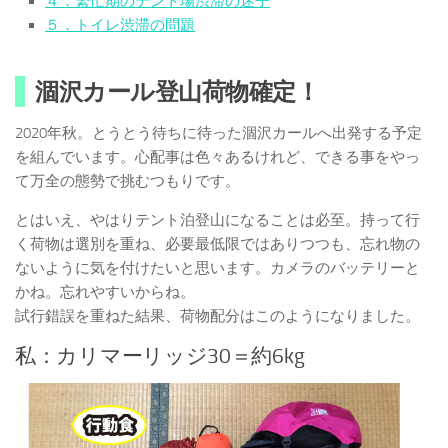
４．繁忙期のテント場渋滞の迷子
５．トイレ渋滞の問題
涸沢カール登山荷物確定！
2020年秋。とうとう待ちに待った涸沢カールへ出発する予定
を組んでいます。心配事は色々あるけれど、できる事をやっ
て万全の態勢で挑むつもりです。
とはいえ、やはりテント泊登山になることは必至。持って行
く荷物は選別を重ね、必要最低限ではありつつも、忘れ物の
ないように気を付けたいと思います。カメラのバッテリーと
かね。忘れやすいからね。
試行錯誤を重ねた結果、荷物配分はこのようになりました。
私：カリマーリッジ30＝約6kg