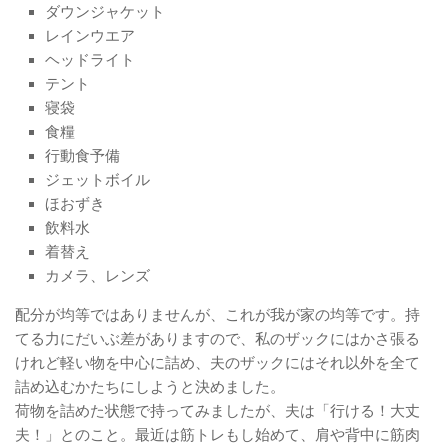
ダウンジャケット
レインウエア
ヘッドライト
テント
寝袋
食糧
行動食予備
ジェットボイル
ほおずき
飲料水
着替え
カメラ、レンズ
配分が均等ではありませんが、これが我が家の均等です。持
てる力にだいぶ差がありますので、私のザックにはかさ張る
けれど軽い物を中心に詰め、夫のザックにはそれ以外を全て
詰め込むかたちにしようと決めました。
荷物を詰めた状態で持ってみましたが、夫は「行ける！大丈
夫！」とのこと。最近は筋トレもし始めて、肩や背中に筋肉