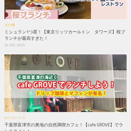
その他
ミシュラン1つ星！【東京リッツカールトン タワーズ】桜ブ
ランチが最高すぎた！
24 3月, 2025
ロードバイク
千葉県富津市の奥地の自然満喫カフェ！【cafe GROVE】でラ