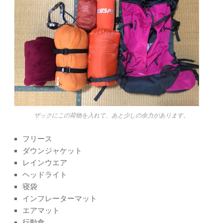
ザックにこの荷物を入れて、あと少しの余力があります。
フリース
ダウンジャケット
レインウエア
ヘッドライト
寝袋
インフレーターマット
エアマット
行動食