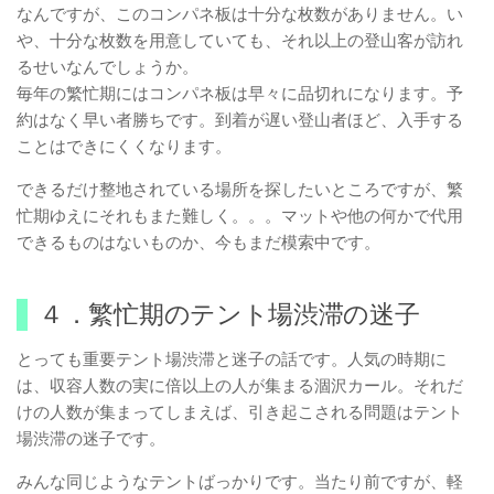
なんですが、このコンパネ板は十分な枚数がありません。い
や、十分な枚数を用意していても、それ以上の登山客が訪れ
るせいなんでしょうか。
毎年の繁忙期にはコンパネ板は早々に品切れになります。予
約はなく早い者勝ちです。到着が遅い登山者ほど、入手する
ことはできにくくなります。
できるだけ整地されている場所を探したいところですが、繁
忙期ゆえにそれもまた難しく。。。マットや他の何かで代用
できるものはないものか、今もまだ模索中です。
４．繁忙期のテント場渋滞の迷子
とっても重要テント場渋滞と迷子の話です。人気の時期に
は、収容人数の実に倍以上の人が集まる涸沢カール。それだ
けの人数が集まってしまえば、引き起こされる問題はテント
場渋滞の迷子です。
みんな同じようなテントばっかりです。当たり前ですが、軽