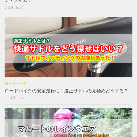
ンチタイム！
3 8月, 2021
ロードバイク
ロードバイクの安定走行に！適正サドルの見極めどうする？
6 10月, 2021