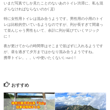
いまだ写真でしか見たことのないあのトイレ渋滞に、私も混
ざらなければならないのか( ´Д`)
特に女性用トイレは混み合うようです。男性用の小用のトイ
レは比較的空いているようなのですが、列が長すぎて間違っ
て並んじゃう男性もいて、余計に列が延びていくマジック
に！
夜が更けてからの時間帯はそこまで並ばずに入れるようです
が、昼を過ぎて夕方まではかなり混み合うようですね。
携帯トイレ。。。いや使いたくない(; >ω<)！
おすすめ