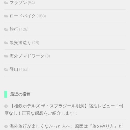
マラソン
(54)
ロードバイク
(188)
旅行
(106)
果実酒造り
(23)
海外ノマドワーク
(3)
登山
(163)
最近の投稿
【相鉄ホテルズ ザ・スプラジール明洞】宿泊レビュー！忖
度なし！正直な感想をご紹介します！
海外旅行が楽しくなかった人へ。原因は『旅のやり方』だ