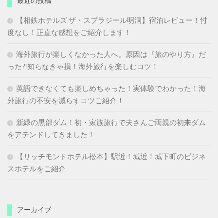
最近の投稿
【相鉄ホテルズ ザ・スプラジール明洞】宿泊レビュー！忖
度なし！正直な感想をご紹介します！
海外旅行が楽しくなかった人へ。原因は『旅のやり方』だ
った?!知らなきゃ損！海外旅行を楽しむコツ！
英語できなくても楽しめちゃった！実体験でわかった！海
外旅行の不安を減らすコツご紹介！
新緑の黒部ダム！初・家族旅行で夫さんご両親の初来ダム
をアテンドしてきました！
【リッチモンドホテル松本】駅近！城近！城下町のビジネ
スホテルをご紹介
アーカイブ