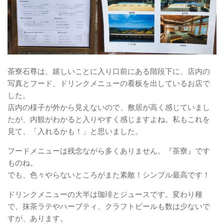
茶寮石尊は、嬉しいことに入り口前にある階段下に、店内の
写真とフード、ドリンクメニューの看板を出しているお店で
した。
店内の様子が外から見えないので、敷居が高く感じていまし
たが、内観がわかると入りやすく感じますよね。私もこれを
見て、「入れるかも！」と思いました。
フードメニューは残念ながら多くありません。『茶寮』です
ものね。
でも、色々やらないところがまた素敵！シンプル最高です！
ドリンクメニューの大半は珈琲とジュースです。変わり種
で、抹茶ラテやハーブティ、クラフトビールも数は少ないで
すが、あります。