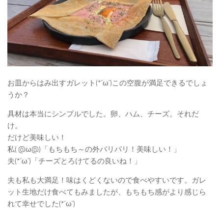
お皿からはみ出すガレット(*´ω`)この空腹が満足できるでしょ
うか？
具材は本当にシンプルでした。卵、ハム、チーズ。それだ
け。
だけど美味しい！
私( @ω@)「もちもち～の外パリパリ！美味しい！」
夫(*´ω`)「チーズとろけてるの良いね！」
夫も私も大満足！味はくどくないので食べやすいです。ガレ
ット生地だけ食べてもみましたが、もちもち感がより感じら
れて幸せでした(*´ω`)