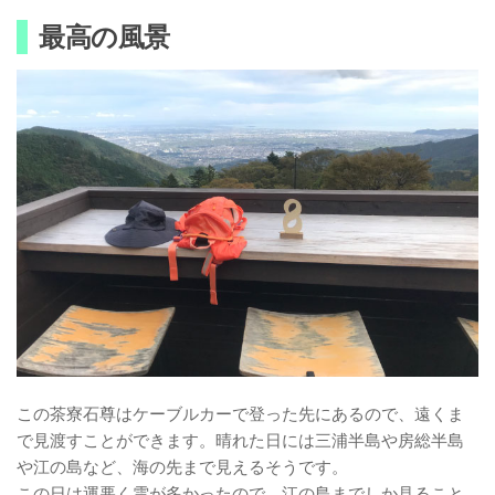
最高の風景
この茶寮石尊はケーブルカーで登った先にあるので、遠くま
で見渡すことができます。晴れた日には三浦半島や房総半島
や江の島など、海の先まで見えるそうです。
この日は運悪く雲が多かったので、江の島までしか見ること