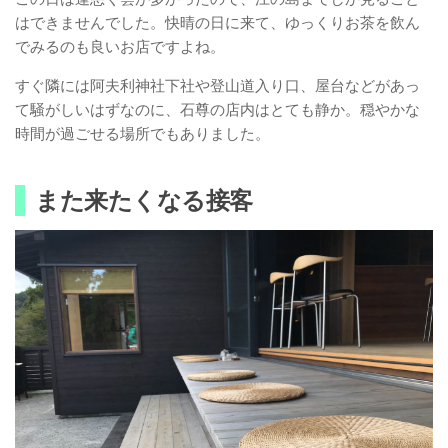
はできませんでした。快晴の日に来て、ゆっくりお茶を飲ん
でみるのも良いお店ですよね。
すぐ隣には阿夫利神社下社や登山道入り口、屋台などがあっ
て騒がしいはずなのに、石尊の店内はとても静か。穏やかな
時間が過ごせる場所でもありました。
また来たくなる接客