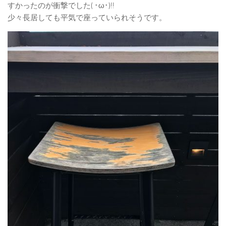
すかったのが衝撃でした( ･ω･)!!
少々長居しても平気で座っていられそうです。