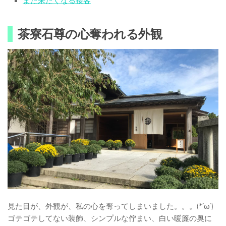
また来たくなる接客
茶寮石尊の心奪われる外観
見た目が、外観が、私の心を奪ってしまいました。。。(*´ω`)
ゴテゴテしてない装飾、シンプルな佇まい、白い暖簾の奥に