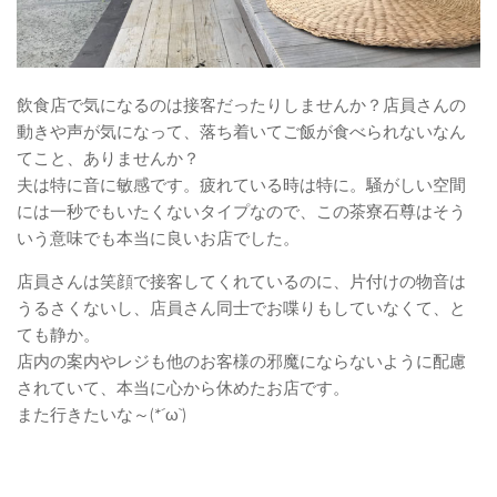
飲食店で気になるのは接客だったりしませんか？店員さんの
動きや声が気になって、落ち着いてご飯が食べられないなん
てこと、ありませんか？
夫は特に音に敏感です。疲れている時は特に。騒がしい空間
には一秒でもいたくないタイプなので、この茶寮石尊はそう
いう意味でも本当に良いお店でした。
店員さんは笑顔で接客してくれているのに、片付けの物音は
うるさくないし、店員さん同士でお喋りもしていなくて、と
ても静か。
店内の案内やレジも他のお客様の邪魔にならないように配慮
されていて、本当に心から休めたお店です。
また行きたいな～(*´ω`)