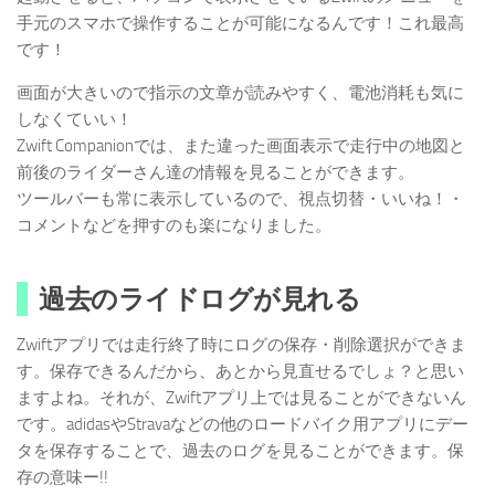
手元のスマホで操作することが可能になるんです！これ最高
です！
画面が大きいので指示の文章が読みやすく、電池消耗も気に
しなくていい！
Zwift Companionでは、また違った画面表示で走行中の地図と
前後のライダーさん達の情報を見ることができます。
ツールバーも常に表示しているので、視点切替・いいね！・
コメントなどを押すのも楽になりました。
過去のライドログが見れる
Zwiftアプリでは走行終了時にログの保存・削除選択ができま
す。保存できるんだから、あとから見直せるでしょ？と思い
ますよね。それが、Zwiftアプリ上では見ることができないん
です。adidasやStravaなどの他のロードバイク用アプリにデー
タを保存することで、過去のログを見ることができます。保
存の意味ー!!