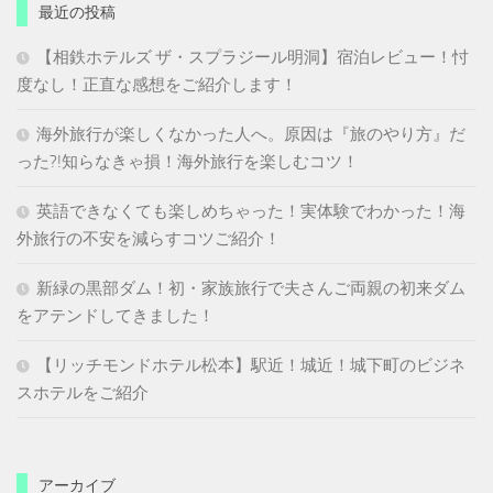
最近の投稿
【相鉄ホテルズ ザ・スプラジール明洞】宿泊レビュー！忖
度なし！正直な感想をご紹介します！
海外旅行が楽しくなかった人へ。原因は『旅のやり方』だ
った?!知らなきゃ損！海外旅行を楽しむコツ！
英語できなくても楽しめちゃった！実体験でわかった！海
外旅行の不安を減らすコツご紹介！
新緑の黒部ダム！初・家族旅行で夫さんご両親の初来ダム
をアテンドしてきました！
【リッチモンドホテル松本】駅近！城近！城下町のビジネ
スホテルをご紹介
アーカイブ