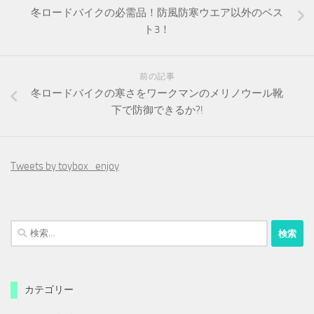
冬ロードバイクの必需品！防風防寒ウエア以外のベス
ト3！
前の記事
冬ロードバイクの寒さをワークマンのメリノウール靴
下で防御できるか?!
Tweets by toybox_enjoy
検
索:
カテゴリー