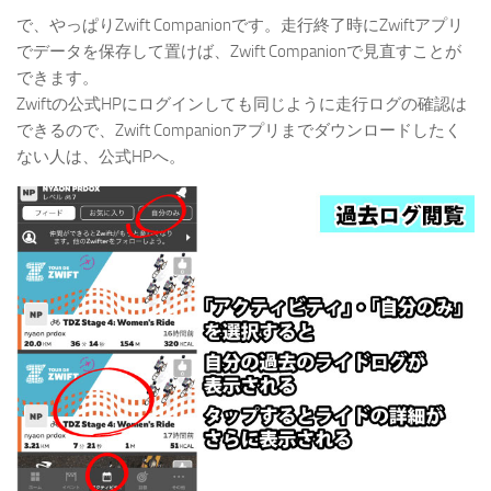
で、やっぱりZwift Companionです。走行終了時にZwiftアプリ
でデータを保存して置けば、Zwift Companionで見直すことが
できます。
Zwiftの公式HPにログインしても同じように走行ログの確認は
できるので、Zwift Companionアプリまでダウンロードしたく
ない人は、公式HPへ。