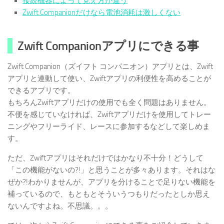
接続機器によって見え方が違う
Zwift Companionだけなら電池消耗は激しくない
Zwift Companionアプリにできる事
Zwift Companion（ズイフト コンパニオン）アプリとは、Zwift
アプリと連動して使い、Zwiftアプリの利便性を高めることが
できるアプリです。
もちろんZwiftアプリだけの使用でも全く問題はありません。
不便を感じていなければ、Zwiftアプリだけを使用してトレー
ニングやフリーライド、レースに参加するなどして楽しめま
す。
ただ、Zwiftアプリはそれだけではかなり不十分！どうして
「この機能がないの?!」と思うことが多々あります。それはな
ぜか?!わかりませんが、アプリを分けることで足りない機能を
補っているので、もともとそういうつもりだったとしか思え
ないんですよね。不思議。。。