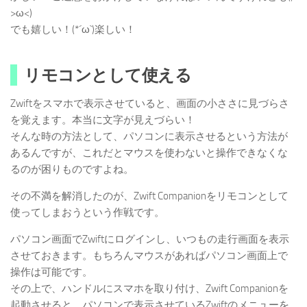
>ω<)
でも嬉しい！(*´ω`)楽しい！
リモコンとして使える
Zwiftをスマホで表示させていると、画面の小ささに見づらさ
を覚えます。本当に文字が見えづらい！
そんな時の方法として、パソコンに表示させるという方法が
あるんですが、これだとマウスを使わないと操作できなくな
るのが困りものですよね。
その不満を解消したのが、Zwift Companionをリモコンとして
使ってしまおうという作戦です。
パソコン画面でZwiftにログインし、いつもの走行画面を表示
させておきます。もちろんマウスがあればパソコン画面上で
操作は可能です。
その上で、ハンドルにスマホを取り付け、Zwift Companionを
起動させると、パソコンで表示させているZwiftのメニューを