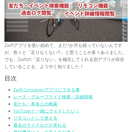
Zwiftアプリを使い始めて、まだ1か月も経っていないんです
が、色々と「足りなくない?!」と思うことが多々ありました。
でも、Zwiftの「足りない」を補完してくれる別アプリが存在
していることを、ようやく知りました！
目次
Zwift Companipnアプリにできる事
レース・グループライド検索・詳細情報
友だち・有名人の検索
YouTuberと一緒にライドしたい！
リモコンとして使える
過去のライドログが見れる