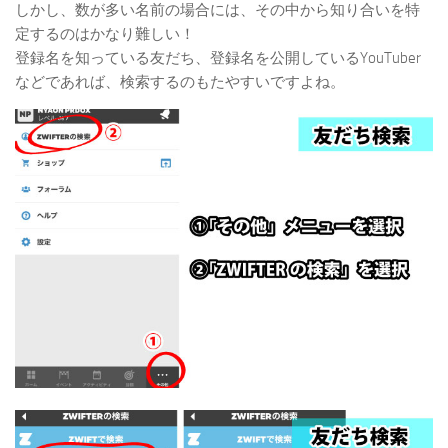
しかし、数が多い名前の場合には、その中から知り合いを特
定するのはかなり難しい！
登録名を知っている友だち、登録名を公開しているYouTuber
などであれば、検索するのもたやすいですよね。