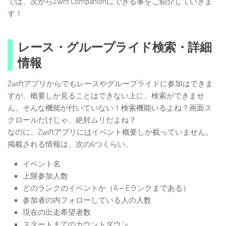
では、次からZwift Companionにできる事をご紹介していきま
す！
レース・グループライド検索・詳細
情報
Zwiftアプリからでもレースやグループライドに参加はできま
すが、概要しか見ることはできない上に、検索ができませ
ん。そんな機能が付いていない！検索機能いるよね？画面ス
クロールだけじゃ、絶対ムリだよね？
なのに、Zwiftアプリにはイベント概要しか載っていません。
掲載される情報は、次の6つくらい。
イベント名
上限参加人数
どのランクのイベントか（A～Eランクまである）
参加者の内フォローしている人の人数
現在の出走希望者数
スタートまでのカウントダウン