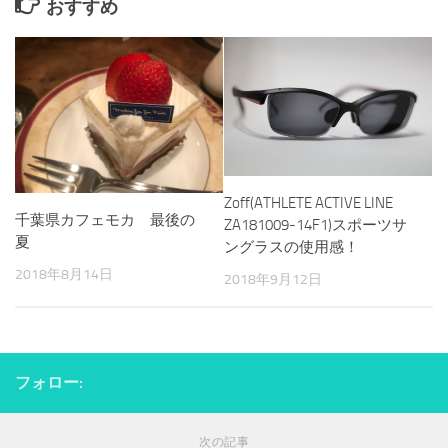
おすすめ
Zoff(ATHLETE ACTIVE LINE
千葉県カフェモカ 最後の
ZA181009-14F1)スポーツサ
夏
ングラスの使用感！
2018年8月14日
2018年9月12日
フォロー:
次の記事