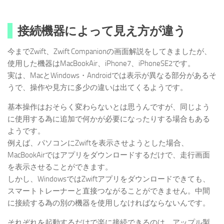
接続機器によって見え方が違う
今までZwift、Zwift Companionの画面解説をしてきましたが、
使用した機器はMacBookAir、iPhone7、iPhoneSE2です。
実は、MacとWindows・Androidでは表示が異なる部分があるそ
うで、操作や見方に多少の違いは出てくるようです。
基本操作はおそらく変わらないとは思うんですが、同じよう
に使用する為に追加で何かが必要になったりする場合もある
ようです。
例えば、パソコンにZwiftを表示させようとした場合、
MacBookAirではアプリをダウンロードするだけで、走行画面
を表示させることができます。
しかし、WindowsではZwiftアプリをダウンロードできても、
スマートトレーナーと直接つながることができません。中間
に接続する為の別の機器を使用しなければならないんです。
それぞれを起動するだけで楽に接続できるのは、アップル製