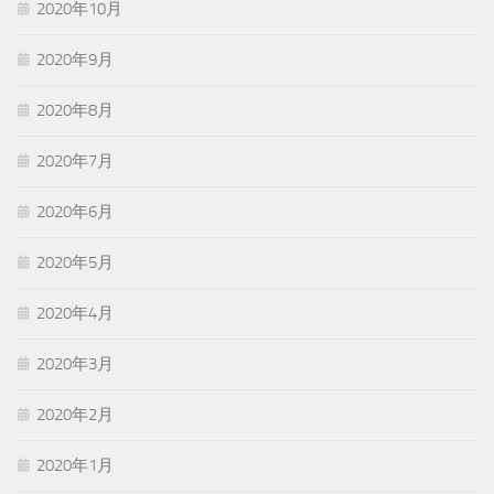
2020年10月
2020年9月
2020年8月
2020年7月
2020年6月
2020年5月
2020年4月
2020年3月
2020年2月
2020年1月