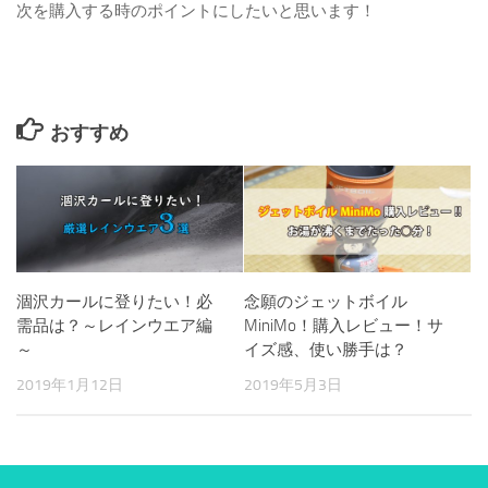
次を購入する時のポイントにしたいと思います！
おすすめ
涸沢カールに登りたい！必
念願のジェットボイル
需品は？～レインウエア編
MiniMo！購入レビュー！サ
～
イズ感、使い勝手は？
2019年1月12日
2019年5月3日