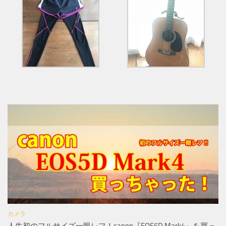
カメラ
人生初のフルサイズ一眼レフ！canon『EOS5D Mark4』を買っ