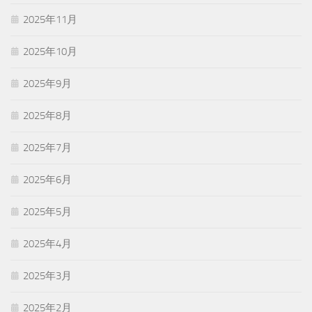
2025年11月
2025年10月
2025年9月
2025年8月
2025年7月
2025年6月
2025年5月
2025年4月
2025年3月
2025年2月