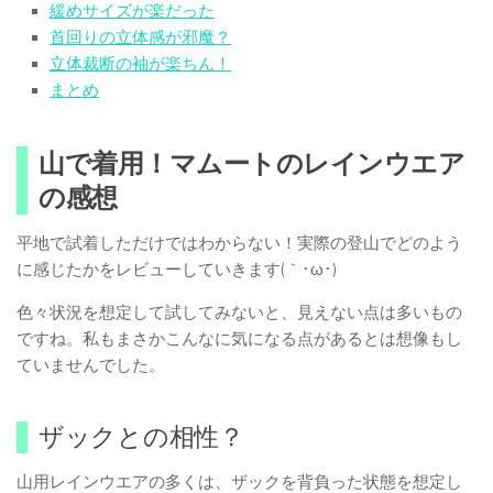
緩めサイズが楽だった
首回りの立体感が邪魔？
立体裁断の袖が楽ちん！
まとめ
山で着用！マムートのレインウエア
の感想
平地で試着しただけではわからない！実際の登山でどのよう
に感じたかをレビューしていきます(｀･ω･)
色々状況を想定して試してみないと、見えない点は多いもの
ですね。私もまさかこんなに気になる点があるとは想像もし
ていませんでした。
ザックとの相性？
山用レインウエアの多くは、ザックを背負った状態を想定し