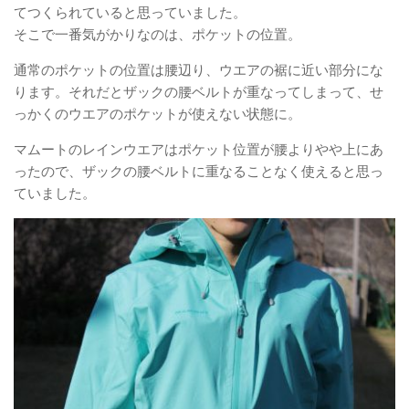
てつくられていると思っていました。
そこで一番気がかりなのは、ポケットの位置。
通常のポケットの位置は腰辺り、ウエアの裾に近い部分にな
ります。それだとザックの腰ベルトが重なってしまって、せ
っかくのウエアのポケットが使えない状態に。
マムートのレインウエアはポケット位置が腰よりやや上にあ
ったので、ザックの腰ベルトに重なることなく使えると思っ
ていました。