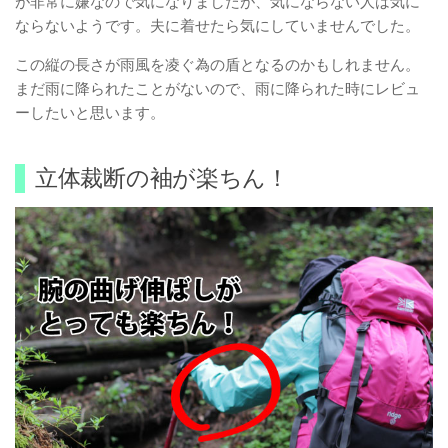
が非常に嫌なので気になりましたが、気にならない人は気に
ならないようです。夫に着せたら気にしていませんでした。
この縦の長さが雨風を凌ぐ為の盾となるのかもしれません。
まだ雨に降られたことがないので、雨に降られた時にレビュ
ーしたいと思います。
立体裁断の袖が楽ちん！