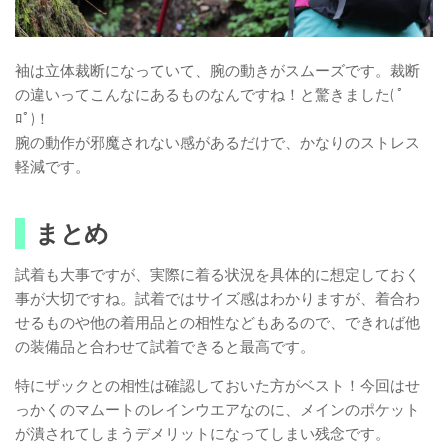
袖は立体裁断になっていて、腕の動きがスムーズです。裁断
の違いってこんなにあるものなんですね！と驚きました( ﾟ
ﾛﾟ)！
腕の動作が邪魔されない感があるだけで、かなりのストレス
軽減です。
まとめ
試着も大事ですが、実際に着る状況を具体的に想定しておく
事が大切ですね。試着ではサイズ感はわかりますが、着合わ
せるものや他の着用品との相性などもあるので、できれば他
の装備品と合わせて試着できると最高です。
特にザックとの相性は確認しておいた方がベスト！今回はせ
っかくのマムートのレインウエアなのに、メインのポケット
が潰されてしまうデメリットになってしまい残念です。