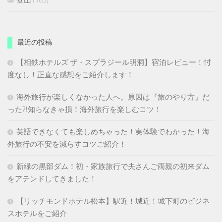
登山
(163)
最近の投稿
【相鉄ホテルズ ザ・スプラジール明洞】宿泊レビュー！忖
度なし！正直な感想をご紹介します！
海外旅行が楽しくなかった人へ。原因は『旅のやり方』だ
った?!知らなきゃ損！海外旅行を楽しむコツ！
英語できなくても楽しめちゃった！実体験でわかった！海
外旅行の不安を減らすコツご紹介！
新緑の黒部ダム！初・家族旅行で夫さんご両親の初来ダム
をアテンドしてきました！
【リッチモンドホテル松本】駅近！城近！城下町のビジネ
スホテルをご紹介