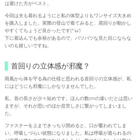
は避けた方がベスト。
今回は夫も着れるようにと私の体型よりもワンサイズ大きめ
を購入しました。実際の登山で着てみると、肩回りが動かし
やすくてちょうど良かったです(*´ω`)
下に着込んでも余裕があるので、パツパツな見た目にならな
いのも嬉しいですね。
首回りの立体感が邪魔？
雨風から体を守る為の仕様と思われる首回りの立体感が、私
にはどうにも邪魔にしかなりませんでした。
私、首の長さが少々短めです。ほんの数cmの違いだとは思い
ますが、それが思いのほか息苦しさに繋がってしまいまし
た。
ファスナーを上まできっちり閉めると、口が覆われてしま
い、呼吸しづらい状態になりました。私は呼吸が遮られるの