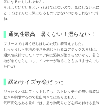
気になるかもしれません。
それほどひどい音というわけではないので、気にしない人に
とってはそんなに気になるものではないのかもしれないです
ね。
通気性最高！暑くない！湿らない！
フリースでは暑く感じはじめた頃に着替えました。
しっかりしら生地の厚さを感じられるゴアテックス素材は、
通気性抜群でした！ウエア内に湿気が溜まらないから、着心
地が悪くならないし、インナーが湿ることもありませんでし
た(*´ω`)
緩めサイズが楽だった
ぴったりと体にフィットしても、ストレッチ性の無い服装は
動きを制限するので登山向きではありません。
気圧変化もある登山では、肩や胸周りなどを締め付ける服装