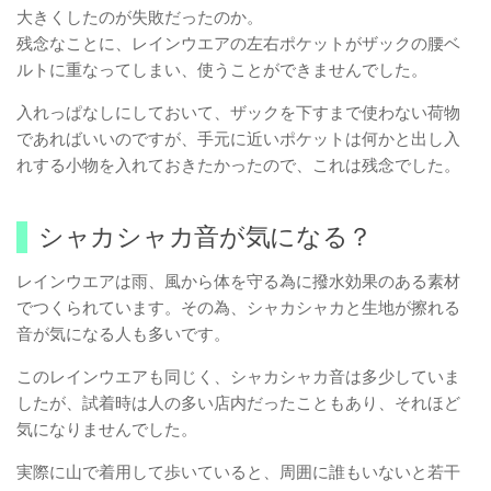
大きくしたのが失敗だったのか。
残念なことに、レインウエアの左右ポケットがザックの腰ベ
ルトに重なってしまい、使うことができませんでした。
入れっぱなしにしておいて、ザックを下すまで使わない荷物
であればいいのですが、手元に近いポケットは何かと出し入
れする小物を入れておきたかったので、これは残念でした。
シャカシャカ音が気になる？
レインウエアは雨、風から体を守る為に撥水効果のある素材
でつくられています。その為、シャカシャカと生地が擦れる
音が気になる人も多いです。
このレインウエアも同じく、シャカシャカ音は多少していま
したが、試着時は人の多い店内だったこともあり、それほど
気になりませんでした。
実際に山で着用して歩いていると、周囲に誰もいないと若干