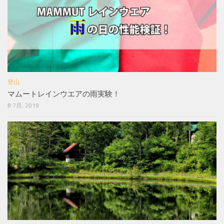
登山
マムートレインウエアの雨実験！
8 7月, 2019