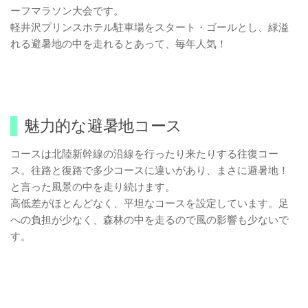
ーフマラソン大会です。
軽井沢プリンスホテル駐車場をスタート・ゴールとし、緑溢
れる避暑地の中を走れるとあって、毎年人気！
魅力的な避暑地コース
コースは北陸新幹線の沿線を行ったり来たりする往復コー
ス。往路と復路で多少コースに違いがあり、まさに避暑地！
と言った風景の中を走り続けます。
高低差がほとんどなく、平坦なコースを設定しています。足
への負担が少なく、森林の中を走るので風の影響も少ないで
す。