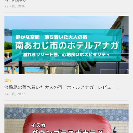
22 4月, 2018
旅行
淡路島の落ち着いた大人の宿「ホテルアナガ」レビュー！
14 6月, 2022