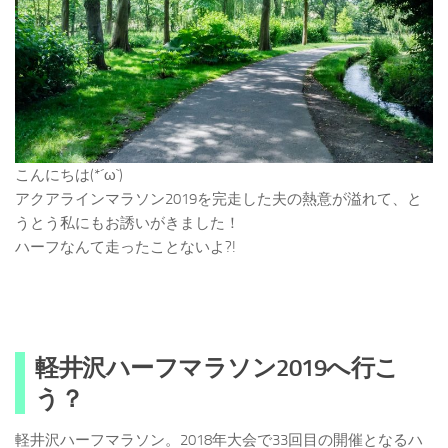
こんにちは(*´ω`)
アクアラインマラソン2019を完走した夫の熱意が溢れて、と
うとう私にもお誘いがきました！
ハーフなんて走ったことないよ?!
軽井沢ハーフマラソン2019へ行こ
う？
軽井沢ハーフマラソン。2018年大会で33回目の開催となるハ