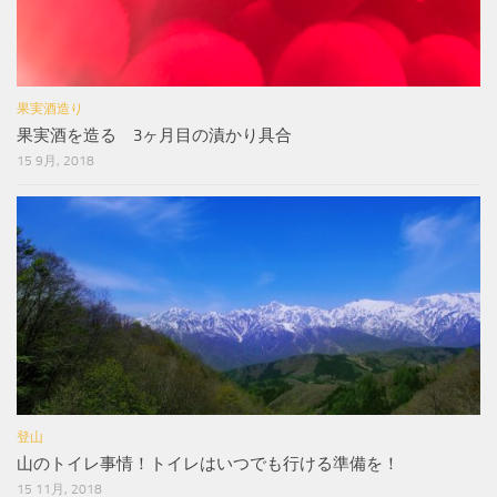
果実酒造り
果実酒を造る 3ヶ月目の漬かり具合
15 9月, 2018
登山
山のトイレ事情！トイレはいつでも行ける準備を！
15 11月, 2018