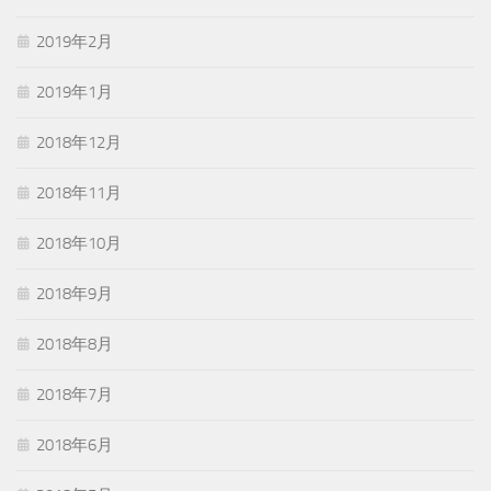
2019年2月
2019年1月
2018年12月
2018年11月
2018年10月
2018年9月
2018年8月
2018年7月
2018年6月