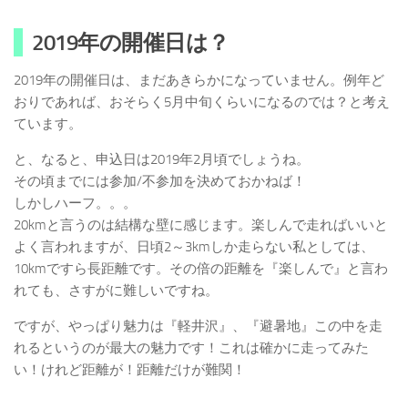
2019年の開催日は？
2019年の開催日は、まだあきらかになっていません。例年ど
おりであれば、おそらく5月中旬くらいになるのでは？と考え
ています。
と、なると、申込日は2019年2月頃でしょうね。
その頃までには参加/不参加を決めておかねば！
しかしハーフ。。。
20kmと言うのは結構な壁に感じます。楽しんで走ればいいと
よく言われますが、日頃2～3kmしか走らない私としては、
10kmですら長距離です。その倍の距離を『楽しんで』と言わ
れても、さすがに難しいですね。
ですが、やっぱり魅力は『軽井沢』、『避暑地』この中を走
れるというのが最大の魅力です！これは確かに走ってみた
い！けれど距離が！距離だけが難関！