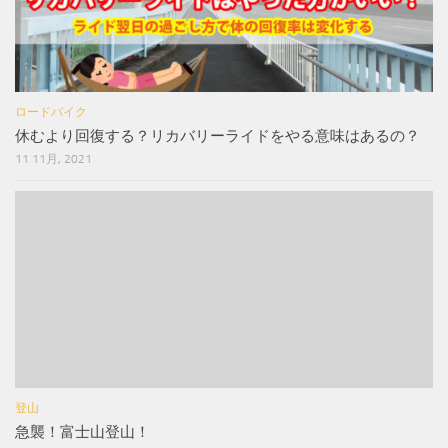
ロードバイク
休むより回復する？リカバリーライドをやる意味はあるの？
11 11月, 2021
登山
急襲！富士山登山！