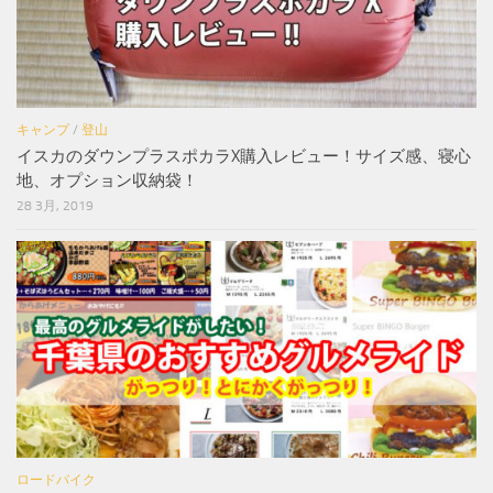
キャンプ
/
登山
イスカのダウンプラスポカラX購入レビュー！サイズ感、寝心
地、オプション収納袋！
28 3月, 2019
ロードバイク