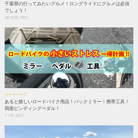
千葉県の行ってみたいグルメ！ロングライドにグルメは必須
でしょう！
28 10月, 2021
ロードバイク
あると嬉しいロードバイク用品！バックミラー！携帯工具！
両面ビンディングペダル！
7 1月, 2021