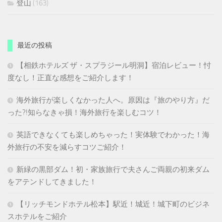
登山
(163)
最近の投稿
【相鉄ホテルズ ザ・スプラジール明洞】宿泊レビュー！忖
度なし！正直な感想をご紹介します！
海外旅行が楽しくなかった人へ。原因は『旅のやり方』だ
った?!知らなきゃ損！海外旅行を楽しむコツ！
英語できなくても楽しめちゃった！実体験でわかった！海
外旅行の不安を減らすコツご紹介！
新緑の黒部ダム！初・家族旅行で夫さんご両親の初来ダム
をアテンドしてきました！
【リッチモンドホテル松本】駅近！城近！城下町のビジネ
スホテルをご紹介