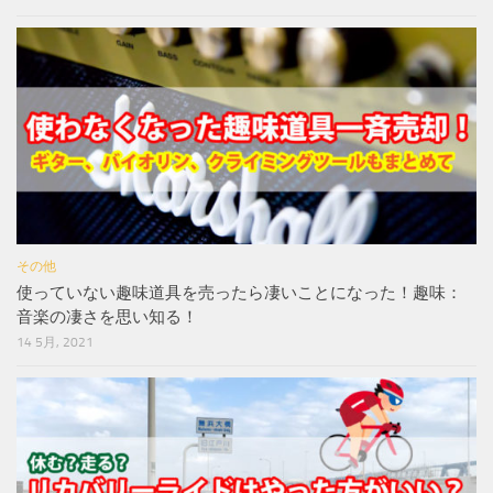
その他
使っていない趣味道具を売ったら凄いことになった！趣味：
音楽の凄さを思い知る！
14 5月, 2021