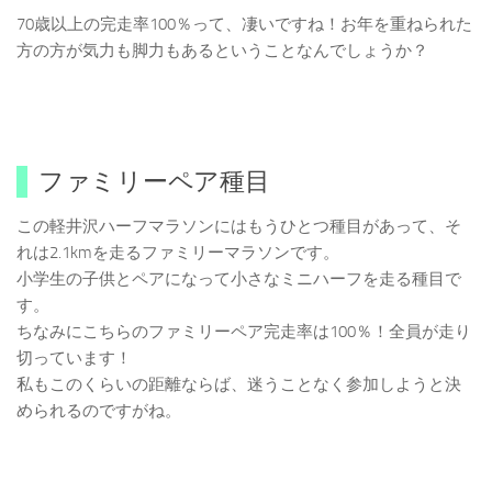
70歳以上の完走率100％って、凄いですね！お年を重ねられた
方の方が気力も脚力もあるということなんでしょうか？
ファミリーペア種目
この軽井沢ハーフマラソンにはもうひとつ種目があって、そ
れは2.1kmを走るファミリーマラソンです。
小学生の子供とペアになって小さなミニハーフを走る種目で
す。
ちなみにこちらのファミリーペア完走率は100％！全員が走り
切っています！
私もこのくらいの距離ならば、迷うことなく参加しようと決
められるのですがね。