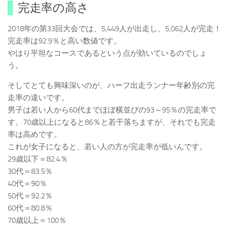
完走率の高さ
2018年の第33回大会では、5,449人が出走し、5,062人が完走！
完走率は92.9％と高い数値です。
やはり平坦なコースであるという点が効いているのでしょ
う。
そしてとても興味深いのが、ハーフ出走ランナー年齢別の完
走率の違いです。
男子は若い人から60代までほぼ横並びの93～95％の完走率で
す。70歳以上になると86％と若干落ちますが、それでも完走
率は高めです。
これが女子になると、若い人の方が完走率が低いんです。
29歳以下＝82.4％
30代＝83.5％
40代＝90％
50代＝92.2％
60代＝80.8％
70歳以上＝100％