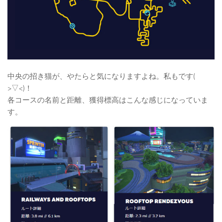
中央の招き猫が、やたらと気になりますよね。私もです(
>▽<)！
各コースの名前と距離、獲得標高はこんな感じになっていま
す。