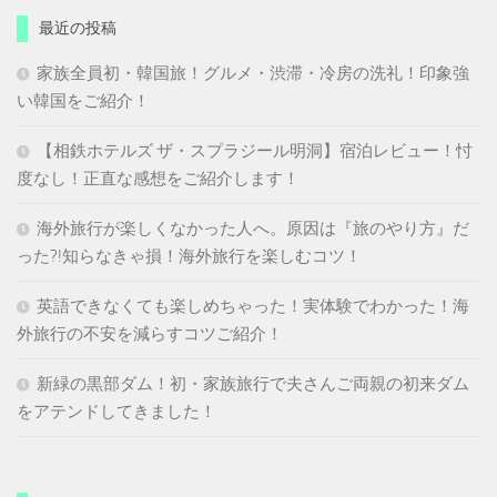
最近の投稿
家族全員初・韓国旅！グルメ・渋滞・冷房の洗礼！印象強
い韓国をご紹介！
【相鉄ホテルズ ザ・スプラジール明洞】宿泊レビュー！忖
度なし！正直な感想をご紹介します！
海外旅行が楽しくなかった人へ。原因は『旅のやり方』だ
った?!知らなきゃ損！海外旅行を楽しむコツ！
英語できなくても楽しめちゃった！実体験でわかった！海
外旅行の不安を減らすコツご紹介！
新緑の黒部ダム！初・家族旅行で夫さんご両親の初来ダム
をアテンドしてきました！