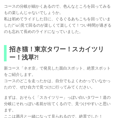
コースの分岐が細かくあるので、色んなところを回ってみる
もの楽しんじゃないでしょうか。
私は初めてライドした日に、ぐるぐるあちこちを回っていま
した(*´ω`)見て回るのが楽しくて楽しくて！つい時間が過ぎる
のも忘れて長めのライドになっていました。
招き猫！東京タワー！スカイツリ
ー！浅草?!
新コース「ネオ京」で発見した面白スポット、絶景スポット
をご紹介します。
コースのどこを走ったかは、自分でもよくわかっていなかっ
たので、ぜひ自力で見つけに行ってみてください。
まずは、おそらく「スカイツリー」っぽい白いタワー！道の
分岐にそれっぽい名前が出てくるので、見つけやすいと思い
ます。
ここは満月と一緒になって見られるので、絶景でした！