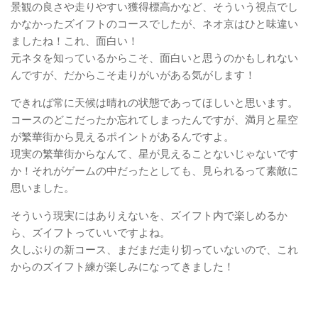
景観の良さや走りやすい獲得標高かなど、そういう視点でし
かなかったズイフトのコースでしたが、ネオ京はひと味違い
ましたね！これ、面白い！
元ネタを知っているからこそ、面白いと思うのかもしれない
んですが、だからこそ走りがいがある気がします！
できれば常に天候は晴れの状態であってほしいと思います。
コースのどこだったか忘れてしまったんですが、満月と星空
が繁華街から見えるポイントがあるんですよ。
現実の繁華街からなんて、星が見えることないじゃないです
か！それがゲームの中だったとしても、見られるって素敵に
思いました。
そういう現実にはありえないを、ズイフト内で楽しめるか
ら、ズイフトっていいですよね。
久しぶりの新コース、まだまだ走り切っていないので、これ
からのズイフト練が楽しみになってきました！