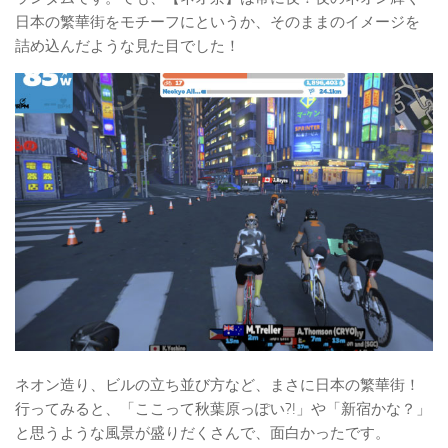
日本の繁華街をモチーフにというか、そのままのイメージを
詰め込んだような見た目でした！
ネオン造り、ビルの立ち並び方など、まさに日本の繁華街！
行ってみると、「ここって秋葉原っぽい?!」や「新宿かな？」
と思うような風景が盛りだくさんで、面白かったです。