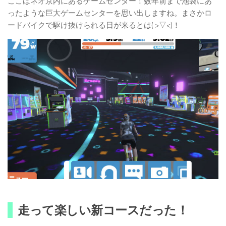
ここはネオ京内にあるゲームセンター！数年前まで池袋にあ
ったような巨大ゲームセンターを思い出しますね。まさかロ
ードバイクで駆け抜けられる日が来るとは( >▽<)！
走って楽しい新コースだった！