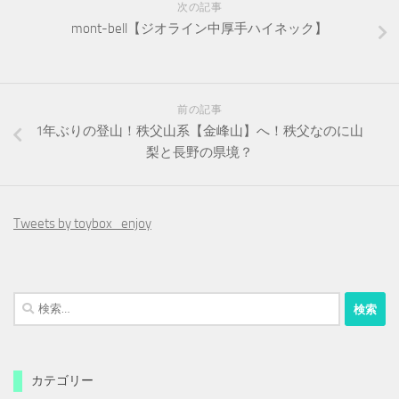
次の記事
mont-bell【ジオライン中厚手ハイネック】
前の記事
1年ぶりの登山！秩父山系【金峰山】へ！秩父なのに山
梨と長野の県境？
Tweets by toybox_enjoy
検
索:
カテゴリー