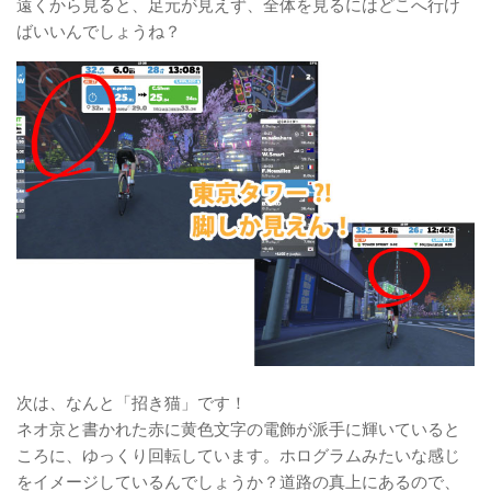
遠くから見ると、足元が見えず、全体を見るにはどこへ行け
ばいいんでしょうね？
次は、なんと「招き猫」です！
ネオ京と書かれた赤に黄色文字の電飾が派手に輝いていると
ころに、ゆっくり回転しています。ホログラムみたいな感じ
をイメージしているんでしょうか？道路の真上にあるので、