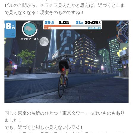
ビルの合間から、チラチラ見えたかと思えば、近づくと上ま
で見えなくなる！現実そのものですね！
同じく東京の名所のひとつ「東京タワー」っぽいものもあり
ました！
でも、近づくと脚しか見えない( >▽<)！