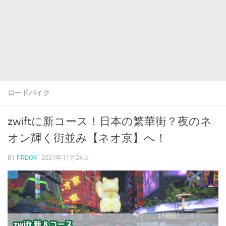
ロードバイク
zwiftに新コース！日本の繁華街？夜のネ
オン輝く街並み【ネオ京】へ！
BY
PRDOX
·
2021年11月24日