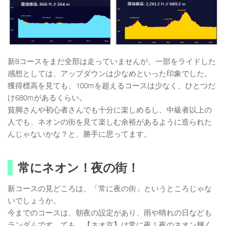
新8コースをまだ全部は走っていませんが、一部をライドした
感想としては、アップダウンは少なめといった印象でした。
獲得標高を見ても、100mを超えるコースは少なく、ひとつだ
け680mがあるくらい。
貧脚さんや初心者さんでも十分に楽しめるし、中級者以上の
人でも、ネオンの街を見て楽しむ余裕があるように造られた
んじゃないかな？と、勝手に思ってます。
常にネオン！夜の街！
新コースの見どころは、「常に夜の街」というところじゃな
いでしょうか。
今までのコースは、朝夜の設定があり、雨や晴れの日なども
ランダムです。ても、【ネオ京】は常に夜！夜のネオン輝く