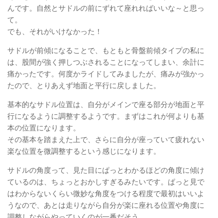
んです。自然とサドルの前にずれて座れればいいな～と思っ
て。
でも、それがいけなかった！
サドルが前傾になることで、もともと骨盤前傾タイプの私に
は、股間が強く押しつぶされることになってしまい、余計に
痛かったです。何度かライドしてみましたが、痛みが強かっ
たので、とりあえず地面と平行に戻しました。
基本的なサドル位置は、自分がメインで座る部分が地面と平
行になるように調整するようです。まずはこれが何よりも基
本の位置になります。
その基本を踏まえた上で、さらに自分が座っていて疲れない
楽な位置を微調整するという感じになります。
サドルの角度って、見た目にぱっとわかるほどの角度に傾け
ているのは、ちょっとおかしすぎるみたいです。ぱっと見で
はわからないくらい微妙な角度をつける程度で最初はいいよ
うなので、あとは走りながら自分が楽に座れる位置や角度に
調整しながらやっていくのが一番だそう。