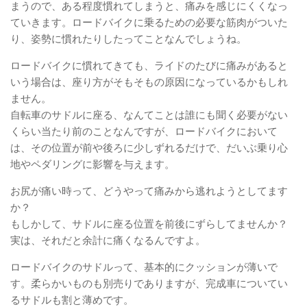
まうので、ある程度慣れてしまうと、痛みを感じにくくなっ
ていきます。ロードバイクに乗るための必要な筋肉がついた
り、姿勢に慣れたりしたってことなんでしょうね。
ロードバイクに慣れてきても、ライドのたびに痛みがあると
いう場合は、座り方がそもそもの原因になっているかもしれ
ません。
自転車のサドルに座る、なんてことは誰にも聞く必要がない
くらい当たり前のことなんですが、ロードバイクにおいて
は、その位置が前や後ろに少しずれるだけで、だいぶ乗り心
地やペダリングに影響を与えます。
お尻が痛い時って、どうやって痛みから逃れようとしてます
か？
もしかして、サドルに座る位置を前後にずらしてませんか？
実は、それだと余計に痛くなるんですよ。
ロードバイクのサドルって、基本的にクッションが薄いで
す。柔らかいものも別売りでありますが、完成車についてい
るサドルも割と薄めです。