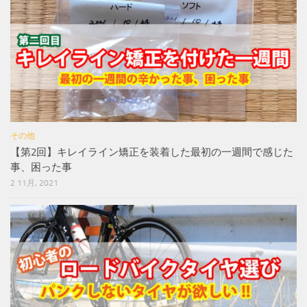
その他
【第2回】キレイライン矯正を装着した最初の一週間で感じた
事、困った事
2 11月, 2021