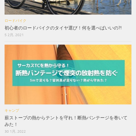
ロードバイク
初心者のロードバイクのタイヤ選び！何を選べばいいの?!
5 2月, 2021
キャンプ
薪ストーブの熱からテントを守れ！断熱バンテージを巻いて
みた！
30 1月, 2022