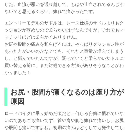
した。血流が悪いを通り越して、もはや止血されてるんじゃ
ない？と思えるくらい、痺れて痛かったです。
エントリーモデルのサドルは、レース仕様のサドルよりもク
ッションが厚めなので柔らかいはずなんですが、それでもマ
マチャリほどは柔らかくありません。
お尻や股間の痛みを和らげるには、やっぱりクッション性が
あった方がいいのかな？でも、それだと重量が増えてしまう
し。と悩んでいたんですが、調べていくと柔らかいサドルに
買い替える前に、まだ対処できる方法がありそうなことがわ
かりました！
お尻・股間が痛くなるのは座り方が
原因
ロードバイクに乗り始めた頃だと、何しろ姿勢に慣れていな
いのであちこち痛いです。首や肩や腕も痺れて痛いし、お尻
や股間も痛いですよね。初期の痛みはどうしても発生してし