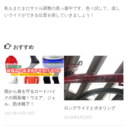
私もまだまだサドル調整の真っ最中です。色々試して、楽し
いライドができる位置を探していきましょう！
おすすめ
雨から身を守るロードバイ
クの雨装備！ウエア、ジェ
ル、防水靴下！
ロングライドとポタリング
2021年10月19日
2018年6月30日