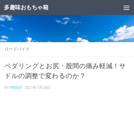
多趣味おもちゃ箱
コンテンツへスキップ
ロードバイク
ペダリングとお尻・股間の痛み軽減！サ
ドルの調整で変わるのか？
BY
PRDOX
·
2021年7月29日