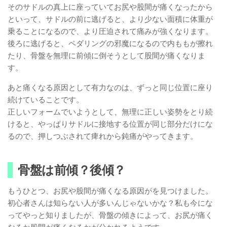
そのサドルの真上に座っていてお尻や股間が痛くなったから
といって、サドルの前に逃げると、より少ない面積に体重が
乗ることになるので、より圧迫されて痛みが強くなります。
後ろに逃げると、ペダリングの邪魔になるので内ももが擦れ
たり、骨盤を無理に前傾に倒そうとして股間が痛くなりま
す。
あと痛くなる原因として有力なのは、ずっと同じ位置に座り
続けていることです。
正しいフォームでいようとして、無理に正しい姿勢をとり続
けると、やっぱりサドルに接地する位置が同じ部分だけにな
るので、押しつぶされて痺れから鈍痛がやってきます。
骨盤は前傾？後傾？
もうひとつ、お尻や股間が痛くなる原因がを見つけました。
初心者さんは知らない人が多いんじゃないかな？私も今にな
ってやっと知りましたが、骨盤の傾きによって、お尻が痛く