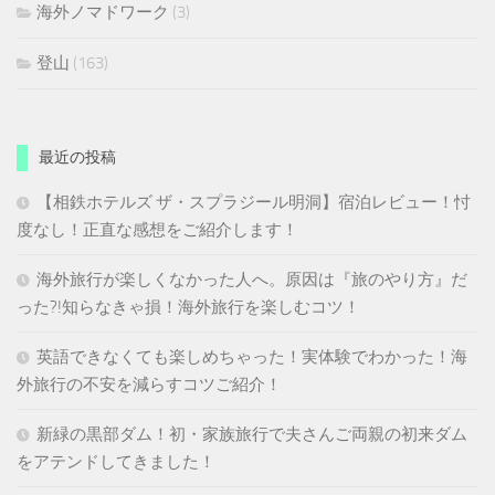
海外ノマドワーク
(3)
登山
(163)
最近の投稿
【相鉄ホテルズ ザ・スプラジール明洞】宿泊レビュー！忖
度なし！正直な感想をご紹介します！
海外旅行が楽しくなかった人へ。原因は『旅のやり方』だ
った?!知らなきゃ損！海外旅行を楽しむコツ！
英語できなくても楽しめちゃった！実体験でわかった！海
外旅行の不安を減らすコツご紹介！
新緑の黒部ダム！初・家族旅行で夫さんご両親の初来ダム
をアテンドしてきました！