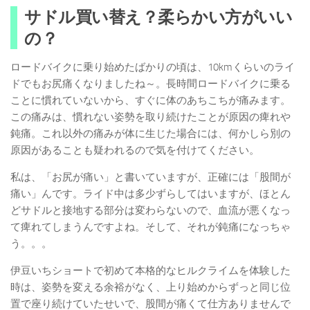
サドル買い替え？柔らかい方がいい
の？
ロードバイクに乗り始めたばかりの頃は、10kmくらいのライ
ドでもお尻痛くなりましたね～。長時間ロードバイクに乗る
ことに慣れていないから、すぐに体のあちこちが痛みます。
この痛みは、慣れない姿勢を取り続けたことが原因の痺れや
鈍痛。これ以外の痛みが体に生じた場合には、何かしら別の
原因があることも疑われるので気を付けてください。
私は、「お尻が痛い」と書いていますが、正確には「股間が
痛い」んです。ライド中は多少ずらしてはいますが、ほとん
どサドルと接地する部分は変わらないので、血流が悪くなっ
て痺れてしまうんですよね。そして、それが鈍痛になっちゃ
う。。。
伊豆いちショートで初めて本格的なヒルクライムを体験した
時は、姿勢を変える余裕がなく、上り始めからずっと同じ位
置で座り続けていたせいで、股間が痛くて仕方ありませんで