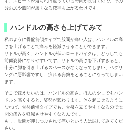
す。スピードが落ちれば座っている時間が長引くので、その
分お尻や股間が痛くなる確率も上がるわけです。
ハンドルの高さも上げてみて
私のように骨盤前傾タイプで股間が痛い人は、ハンドルの高
さを上げることで痛みを軽減させることができます。
サドルが高く、ハンドルが低いロードバイクは、どうしても
前傾姿勢になりやすいです。サドルの高さを下げすぎると、
十分に脚を引き上げるスペースがなくなってしまい、ペダリ
ングに悪影響ですし、疲れる姿勢をとることになってしまい
ます。
そこで変えたいのは、ハンドルの高さ。ほんの少しでもハン
ドルを高くすると、姿勢が変わります。体を起こせるように
なれば、骨盤前傾タイプでも、骨盤を立てやすくなるので股
間の痛みを軽減させやすくなるんです。
もし、股間が押しつぶされて痛いという人は試してみてくだ
さい。