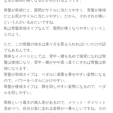
なるか股間が痛くなるかが分かれるようです。
骨盤が前傾だと、股間がサドルに当たりやすく、骨盤が後傾
だとお尻がサドルに当たりやすい。だから、それぞれが痛い
という人がいるみたいですね。
私は骨盤前傾タイプなんで、股間が痛くなりやすいというこ
とのよう。
ただ、この骨盤の傾きは座り方を変えられればいいだけの話
でもあるんです。
簡単なイメージとしては、背中～腰を丸めて猫背になれば骨
盤は後傾になり、背中～腰がやや真っ直ぐにすれば骨盤は前
傾になります。
骨盤が前傾タイプは、ペダルに過重を乗せやすい姿勢になる
ので、パワーをペダルにかけやすい。
骨盤が後傾タイプは、脚を回しやすい姿勢になるので、ペダ
ルを回しやすい。
骨格という最大の個人差があるので、メリット・デメリット
含めつつ、自分が楽に走れる姿勢が一番らしいですね。その