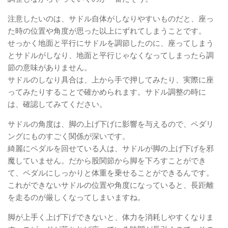
注意したいのは、サドル自体がしなりやすいものだと、座っ
た時の位置や角度が思った以上にずれてしまうことです。
せっかく地面と平行にサドルを調節したのに、座ってしまう
とサドルがしなり、地面と平行じゃなくなってしまったら調
節の意味がありません。
サドルのしなり具合は、上から手で押してみたり、実際に座
ってみたりすることで確かめられます。サドル調整の時に
は、確認してみてください。
サドルの角度は、脚の上げ下げに影響を与えるので、ペダリ
ングにものすごく関係が深いです。
綺麗にペダルを回せている人は、サドルが脚の上げ下げを邪
魔していません。だから股関節から脚を下ろすことができ
て、ペダルにしっかりと体重を乗せることができるんです。
これができないサドルの位置や角度になっていると、長距離
を走るのが厳しくなってしまいますね。
脚が上手く上げ下げできないと、体力を消耗しやすくなりま