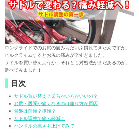
ロングライドでのお尻の痛みもだいぶ慣れてきたんですが、
ヒルクライムするとお尻の痛みが辛すぎました。
サドルを買い替えようか、それとも対処法がまだあるのか。
調べてみました！
目次
サドル買い替え？柔らかい方がいいの？
お尻・股間が痛くなるのは座り方が原因
骨盤は前傾？後傾？
サドル調整で痛み軽減！
ハンドルの高さも上げてみて