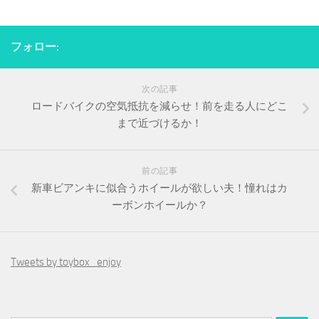
フォロー:
次の記事
ロードバイクの空気抵抗を減らせ！前を走る人にどこ
まで近づけるか！
前の記事
新車ビアンキに似合うホイールが欲しい夫！憧れはカ
ーボンホイールか？
Tweets by toybox_enjoy