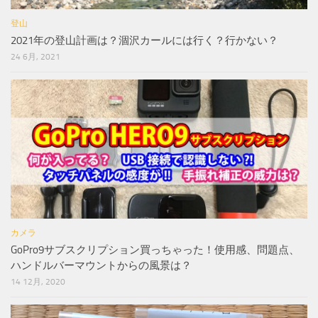
登山
2021年の登山計画は？涸沢カールには行く？行かない？
24 6月, 2021
カメラ
GoPro9サブスクリプション買っちゃった！使用感、問題点、
ハンドルバーマウントからの風景は？
14 12月, 2020