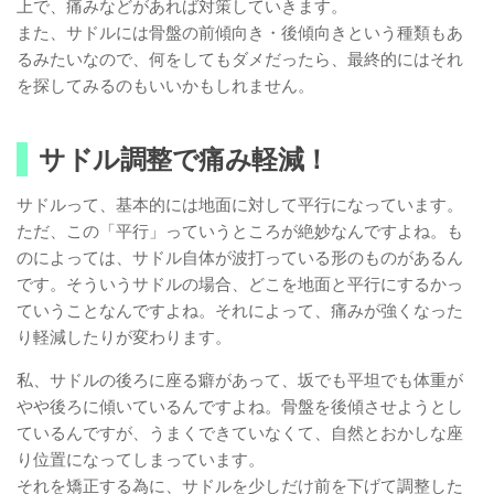
上で、痛みなどがあれば対策していきます。
また、サドルには骨盤の前傾向き・後傾向きという種類もあ
るみたいなので、何をしてもダメだったら、最終的にはそれ
を探してみるのもいいかもしれません。
サドル調整で痛み軽減！
サドルって、基本的には地面に対して平行になっています。
ただ、この「平行」っていうところが絶妙なんですよね。も
のによっては、サドル自体が波打っている形のものがあるん
です。そういうサドルの場合、どこを地面と平行にするかっ
ていうことなんですよね。それによって、痛みが強くなった
り軽減したりが変わります。
私、サドルの後ろに座る癖があって、坂でも平坦でも体重が
やや後ろに傾いているんですよね。骨盤を後傾させようとし
ているんですが、うまくできていなくて、自然とおかしな座
り位置になってしまっています。
それを矯正する為に、サドルを少しだけ前を下げて調整した