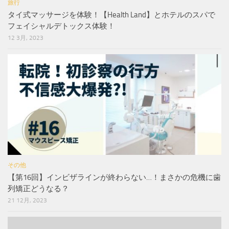
旅行
タイ式マッサージを体験！【Health Land】とホテルのスパで
フェイシャルデトックス体験！
12 3月, 2023
その他
【第16回】インビザラインが終わらない…！まさかの危機に歯
列矯正どうなる？
21 12月, 2023