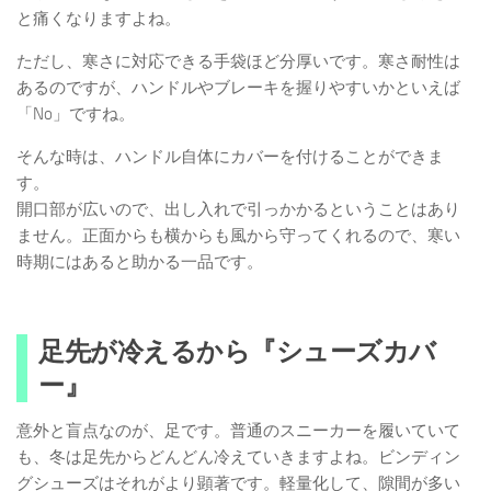
と痛くなりますよね。
ただし、寒さに対応できる手袋ほど分厚いです。寒さ耐性は
あるのですが、ハンドルやブレーキを握りやすいかといえば
「No」ですね。
そんな時は、ハンドル自体にカバーを付けることができま
す。
開口部が広いので、出し入れで引っかかるということはあり
ません。正面からも横からも風から守ってくれるので、寒い
時期にはあると助かる一品です。
足先が冷えるから『シューズカバ
ー』
意外と盲点なのが、足です。普通のスニーカーを履いていて
も、冬は足先からどんどん冷えていきますよね。ビンディン
グシューズはそれがより顕著です。軽量化して、隙間が多い