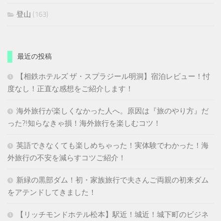
登山
(163)
最近の投稿
【相鉄ホテルズ ザ・スプラジール明洞】宿泊レビュー！忖
度なし！正直な感想をご紹介します！
海外旅行が楽しくなかった人へ。原因は『旅のやり方』だ
った?!知らなきゃ損！海外旅行を楽しむコツ！
英語できなくても楽しめちゃった！実体験でわかった！海
外旅行の不安を減らすコツご紹介！
新緑の黒部ダム！初・家族旅行で夫さんご両親の初来ダム
をアテンドしてきました！
【リッチモンドホテル松本】駅近！城近！城下町のビジネ