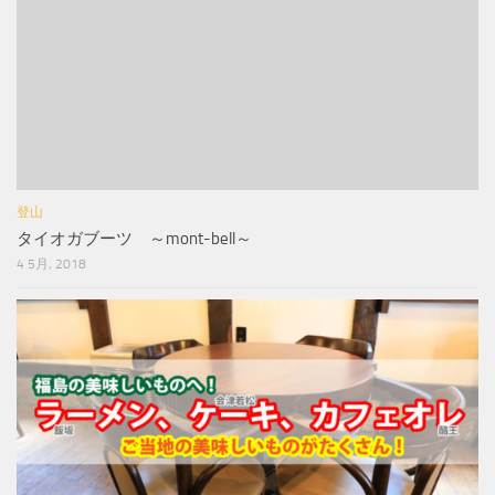
登山
タイオガブーツ ～mont-bell～
4 5月, 2018