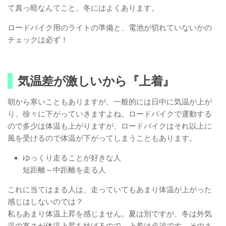
て真っ暗なんてこと、冬にはよくあります。
ロードバイク用のライトの準備と、電池が切れていないかの
チェックは必ず！
気温差が激しいから『上着』
朝から寒いこともありますが、一般的には日中に気温が上が
り、徐々に下がっていきますよね。ロードバイクで運動する
ので多少は体温も上がりますが、ロードバイクはそれ以上に
風を受けるので体温が下がってしまうこともあります。
ゆっくり走ることが好きな人
短距離～中距離を走る人
これに当てはまる人は、走っていてもあまり体温が上がった
感じはしないのでは？
私もあまり体温上昇を感じません。夏は別ですが、冬は外気
温の寒さが体温上昇を妨げるので、上着は必須です。そのま