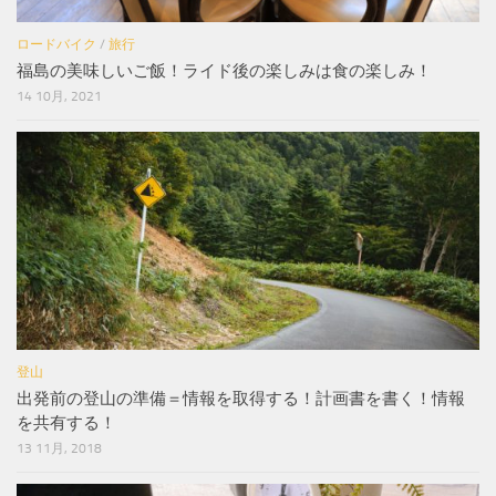
ロードバイク
/
旅行
福島の美味しいご飯！ライド後の楽しみは食の楽しみ！
14 10月, 2021
登山
出発前の登山の準備＝情報を取得する！計画書を書く！情報
を共有する！
13 11月, 2018