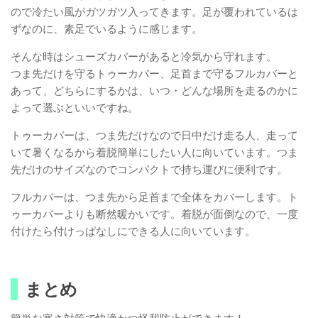
ので冷たい風がガツガツ入ってきます。足が覆われているは
ずなのに、素足でいるように感じます。
そんな時はシューズカバーがあると冷気から守れます。
つま先だけを守るトゥーカバー、足首まで守るフルカバーと
あって、どちらにするかは、いつ・どんな場所を走るのかに
よって選ぶといいですね。
トゥーカバーは、つま先だけなので日中だけ走る人、走って
いて暑くなるから着脱簡単にしたい人に向いています。つま
先だけのサイズなのでコンパクトで持ち運びに便利です。
フルカバーは、つま先から足首まで全体をカバーします。ト
ゥーカバーよりも断然暖かいです。着脱が面倒なので、一度
付けたら付けっぱなしにできる人に向いています。
まとめ