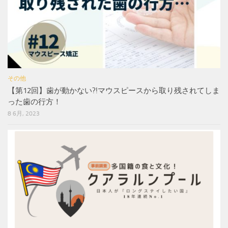
その他
【第12回】歯が動かない?!マウスピースから取り残されてしま
った歯の行方！
8 6月, 2023