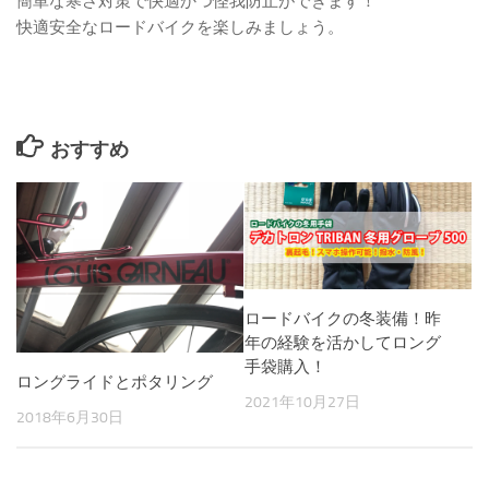
簡単な寒さ対策で快適かつ怪我防止ができます！
快適安全なロードバイクを楽しみましょう。
おすすめ
ロードバイクの冬装備！昨
年の経験を活かしてロング
手袋購入！
ロングライドとポタリング
2021年10月27日
2018年6月30日