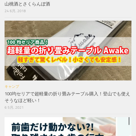
山桃酒とさくらんぼ酒
24 6月, 2018
キャンプ
100均セリアで超軽量の折り畳みテーブル購入！登山でも使え
そうなほど軽い！
6 5月, 2021