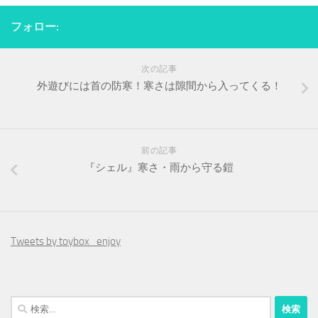
フォロー:
次の記事
外遊びには首の防寒！寒さは隙間から入ってくる！
前の記事
『シェル』寒さ・雨から守る鎧
Tweets by toybox_enjoy
検