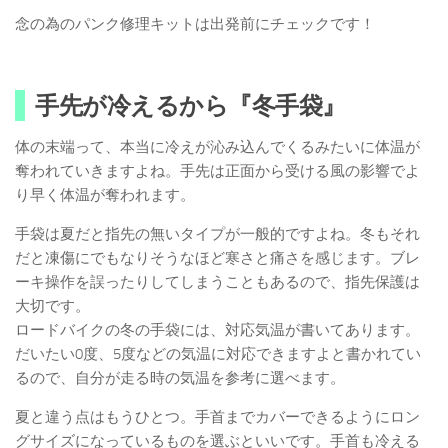
念の為のパンク修理キットは出発前にチェックです！
手先が冷えるから『冬手袋』
体の末端って、本当に冷えが沁み込んでくるみたいに体温が
奪われていきますよね。手先は正面から受ける風の影響でよ
り早く体温が奪われます。
手袋は夏だと指先の無いタイプが一般的ですよね。冬もそれ
だと凍傷にでもなりそうなほど寒さと痛さを感じます。ブレ
ーキ操作を誤ったりしてしまうこともあるので、指先保護は
大切です。
ロードバイクの冬の手袋には、対応気温が書いてあります。
だいたい0度、5度などの気温に対応できますよと書かれてい
るので、自分が走る時の気温を参考に選べます。
夏と違う点はもうひとつ。手首までカバーできるようにロン
グサイズになっているものを選ぶといいです。手首も冷える