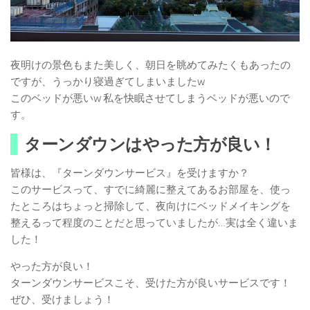
夜明けの景色もまた美しく、朝日を眺めてみたくもあったの
ですが、うっかり寝過ぎてしまいましたw
このベッドが悪いw 私を快眠させてしまうベッドが悪いので
す。
ターンダウンはやった方が良い！
皆様は、『ターンダウンサービス』を受けますか？
このサービスって、すでに綺麗に整えてあるお部屋を、使っ
たところはちょっと掃除して、夜向けにベッドメイキングを
整えるって程度のことだと思っていましたが…実は全く違いま
した！
やった方が良い！
ターンダウンサービスこそ、受けた方が良いサービスです！
ぜひ、受けましょう！