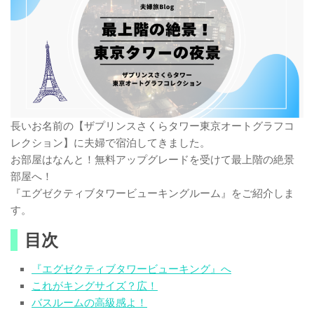
長いお名前の【ザプリンスさくらタワー東京オートグラフコ
レクション】に夫婦で宿泊してきました。
お部屋はなんと！無料アップグレードを受けて最上階の絶景
部屋へ！
『エグゼクティブタワービューキングルーム』をご紹介しま
す。
目次
『エグゼクティブタワービューキング』へ
これがキングサイズ？広！
バスルームの高級感よ！