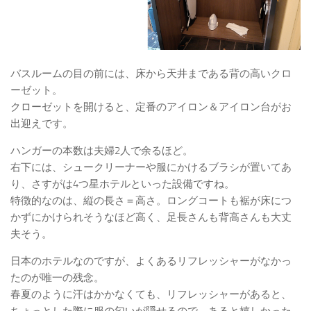
バスルームの目の前には、床から天井まである背の高いクロ
ーゼット。
クローゼットを開けると、定番のアイロン＆アイロン台がお
出迎えです。
ハンガーの本数は夫婦2人で余るほど。
右下には、シュークリーナーや服にかけるブラシが置いてあ
り、さすがは4つ星ホテルといった設備ですね。
特徴的なのは、縦の長さ＝高さ。ロングコートも裾が床につ
かずにかけられそうなほど高く、足長さんも背高さんも大丈
夫そう。
日本のホテルなのですが、よくあるリフレッシャーがなかっ
たのが唯一の残念。
春夏のように汗はかかなくても、リフレッシャーがあると、
ちょっとした際に服の匂いが隠せるので。あると嬉しかった