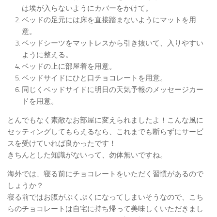
は埃が入らないようにカバーをかけて。
ベッドの足元には床を直接踏まないようにマットを用
意。
ベッドシーツをマットレスから引き抜いて、入りやすい
ように整える。
ベッドの上に部屋着を用意。
ベッドサイドにひと口チョコレートを用意。
同じくベッドサイドに明日の天気予報のメッセージカー
ドを用意。
とんでもなく素敵なお部屋に変えられましたよ！こんな風に
セッティングしてもらえるなら、これまでも断らずにサービ
スを受けていれば良かったです！
きちんとした知識がないって、勿体無いですね。
海外では、寝る前にチョコレートをいただく習慣があるので
しょうか？
寝る前ではお腹がぷくぷくになってしまいそうなので、こち
らのチョコレートは自宅に持ち帰って美味しくいただきまし