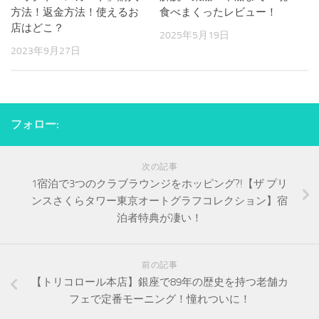
方法！返金方法！使えるお
食べまくったレビュー！
店はどこ？
2025年5月19日
2023年9月27日
フォロー:
次の記事
1宿泊で3つのクラブラウンジをホッピング?!【ザ プリ
ンスさくらタワー東京オートグラフコレクション】宿
泊者特典が凄い！
前の記事
【トリコロール本店】銀座で89年の歴史を持つ老舗カ
フェで定番モーニング！憧れついに！