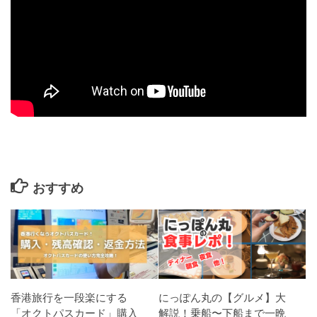
おすすめ
香港旅行を一段楽にする
にっぽん丸の【グルメ】大
「オクトパスカード」購入
解説！乗船〜下船まで一晩