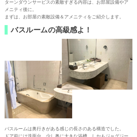
ターンダウンサービスの素敵すぎる内容は、お部屋設備やア
メニティ後に。
まずは、お部屋の素敵設備＆アメニティをご紹介します。
バスルームの高級感よ！
バスルームは奥行きがある感じの長さのある構造でした。
ドア前には洗面台、少し奥に大きな浴槽。しかもジャグジー