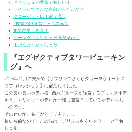
アメニティが豊富で嬉しい！
トイレってこんな素敵だったかな？
クローゼット広！背ぇ高！
2種類の部屋着どっち着る？
本気の東京夜景！
ターンダウンはやった方が良い！
また泊まりたくなった
『エグゼクティブタワービューキン
グ』へ
2025年11月に夫婦で【ザプリンスさくらタワー東京オートグ
ラフコレクション】に宿泊しました。
この長い長いホテル名…西武グループが経営するプリンスホテ
ルと、マリオットホテルが一緒に運営？しているホテルらし
いのです。
そのせいか、名前がとっても長い…
長い名前なので、この先は「プリンスさくらタワー」と呼称
します。