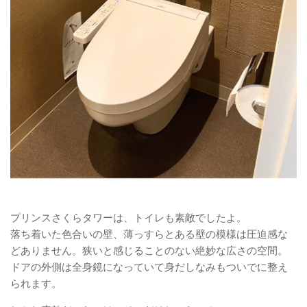
プリンスさくらタワーは、トイレも素敵でしたよ。
落ち着いた色合いの壁、薄っすらとある壁の模様は圧迫感な
どありません。狭いと感じることのない絶妙な広さの空間。
ドアの外側は全身鏡になっていて身だしなみもついでに整え
られます。