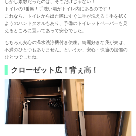
しかし素敵だったのは、そこだけじゃない！
トイレの1番奥！手洗い場がトイレ内にあるのです！
これなら、トイレから出た際にすぐに手が洗える！手を拭く
ようのハンドタオルもあり、予備のトイレットペーパーも見
えるところに置いてあって安心でした。
もちろん安心の温水洗浄機付き便座。綺麗好きな我が夫は、
不満のひとつもありません。というか、安心・快適の設備の
ひとつでしたね。
クローゼット広！背ぇ高！