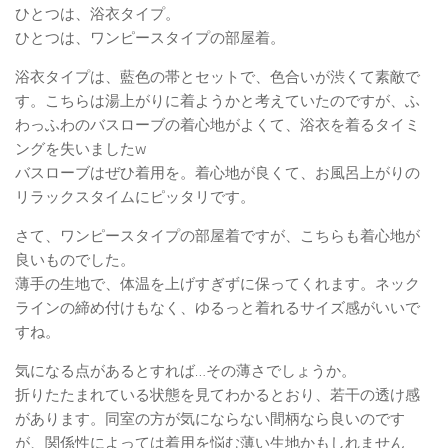
ひとつは、浴衣タイプ。
ひとつは、ワンピースタイプの部屋着。
浴衣タイプは、藍色の帯とセットで、色合いが渋くて素敵で
す。こちらは湯上がりに着ようかと考えていたのですが、ふ
わっふわのバスローブの着心地がよくて、浴衣を着るタイミ
ングを失いましたw
バスローブはぜひ着用を。着心地が良くて、お風呂上がりの
リラックスタイムにピッタリです。
さて、ワンピースタイプの部屋着ですが、こちらも着心地が
良いものでした。
薄手の生地で、体温を上げすぎずに保ってくれます。ネック
ラインの締め付けもなく、ゆるっと着れるサイズ感がいいで
すね。
気になる点があるとすれば…その薄さでしょうか。
折りたたまれている状態を見てわかるとおり、若干の透け感
があります。同室の方が気にならない間柄なら良いのです
が、関係性によっては着用を悩む薄い生地かもしれません