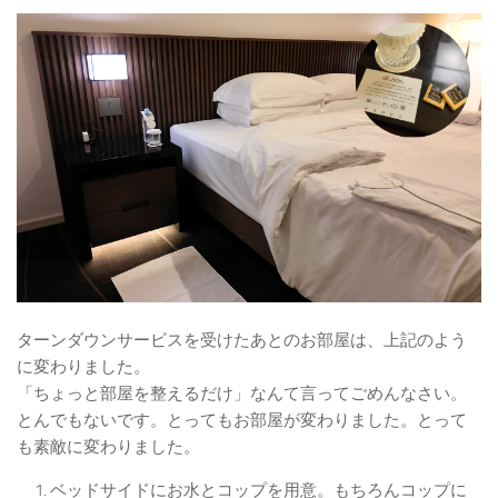
ターンダウンサービスを受けたあとのお部屋は、上記のよう
に変わりました。
「ちょっと部屋を整えるだけ」なんて言ってごめんなさい。
とんでもないです。とってもお部屋が変わりました。とって
も素敵に変わりました。
ベッドサイドにお水とコップを用意。もちろんコップに