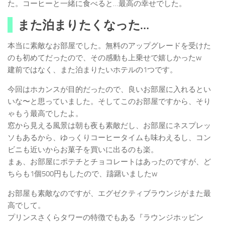
た。コーヒーと一緒に食べると…最高の幸せでした。
また泊まりたくなった…
本当に素敵なお部屋でした。無料のアップグレードを受けた
のも初めてだったので、その感動も上乗せで嬉しかったw
建前ではなく、また泊まりたいホテルの1つです。
今回はホカンスが目的だったので、良いお部屋に入れるとい
いな〜と思っていました。そしてこのお部屋ですから、そり
ゃもう最高でしたよ。
窓から見える風景は朝も夜も素敵だし、お部屋にネスプレッ
ソもあるから、ゆっくりコーヒータイムも味わえるし、コン
ビニも近いからお菓子を買いに出るのも楽。
まぁ、お部屋にポテチとチョコレートはあったのですが、ど
ちらも1個500円もしたので、躊躇いましたw
お部屋も素敵なのですが、エグゼクティブラウンジがまた最
高でして。
プリンスさくらタワーの特徴でもある『ラウンジホッピン