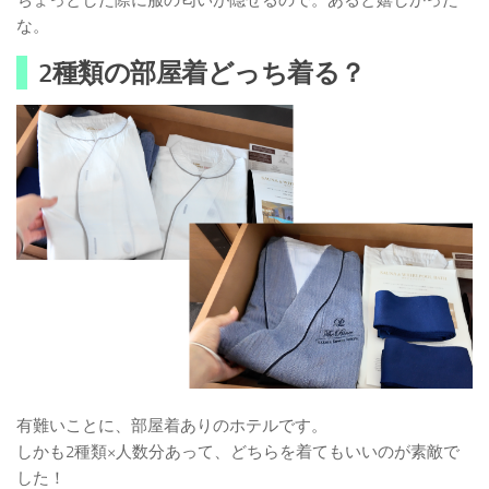
な。
2種類の部屋着どっち着る？
有難いことに、部屋着ありのホテルです。
しかも2種類×人数分あって、どちらを着てもいいのが素敵で
した！