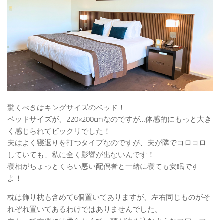
驚くべきはキングサイズのベッド！
ベッドサイズが、220×200cmなのですが…体感的にもっと大き
く感じられてビックリでした！
夫はよく寝返りを打つタイプなのですが、夫が隣でコロコロ
していても、私に全く影響が出ないんです！
寝相がちょっとくらい悪い配偶者と一緒に寝ても安眠です
よ！
枕は飾り枕も含めて6個置いてありますが、左右同じものがそ
れぞれ置いてあるわけではありませんでした。