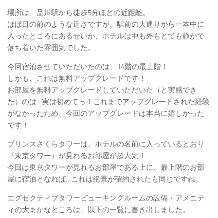
場所は、品川駅から徒歩5分ほどの近距離。
ほぼ目の前のような近さですが、駅前の大通りから一本中に
入ったところにあるせいか、ホテルは中も外もとても静かで
落ち着いた雰囲気でした。
今回宿泊させていただいたのは、14階の最上階！
しかも、これは無料アップグレードです！
お部屋を無料アップグレードしていただいた（と実感でき
た）のは…実は初めてっ！これまでアップグレードされた経験
がなかったため、今回のアップグレードは本当に嬉しかった
です！
プリンスさくらタワーは、ホテルの名前に入っているとおり
『東京タワー』が見れるお部屋が超人気！
今回は東京タワーが見れるお部屋である上に、最上階のお部
屋に宿泊となれば…これは絶景が確約されたも同じですね。
エグゼクティブタワービューキングルームの設備・アメニテ
ィの大まかなところは、以下の一覧に書き出しました。