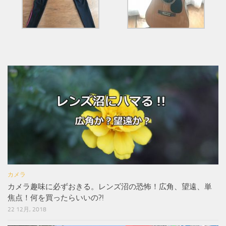
カメラ
カメラ趣味に必ずおきる。レンズ沼の恐怖！広角、望遠、単
焦点！何を買ったらいいの?!
22 12月, 2018