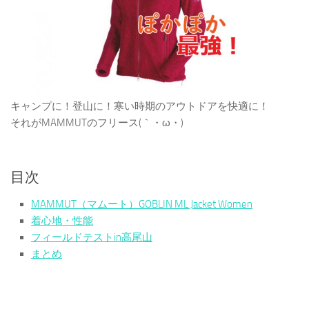
キャンプに！登山に！寒い時期のアウトドアを快適に！
それがMAMMUTのフリース(｀・ω・)
目次
MAMMUT（マムート）GOBLIN ML Jacket Women
着心地・性能
フィールドテストin高尾山
まとめ