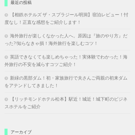
最近の投稿
【相鉄ホテルズ ザ・スプラジール明洞】宿泊レビュー！忖
度なし！正直な感想をご紹介します！
海外旅行が楽しくなかった人へ。原因は『旅のやり方』だ
った?!知らなきゃ損！海外旅行を楽しむコツ！
英語できなくても楽しめちゃった！実体験でわかった！海
外旅行の不安を減らすコツご紹介！
新緑の黒部ダム！初・家族旅行で夫さんご両親の初来ダム
をアテンドしてきました！
【リッチモンドホテル松本】駅近！城近！城下町のビジネ
スホテルをご紹介
アーカイブ