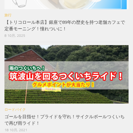
旅行
【トリコロール本店】銀座で89年の歴史を持つ老舗カフェで
定番モーニング！憧れついに！
8 10月, 2025
ロードバイク
ゴールを目指せ！プライドを守れ！サイクルボールつくいち
で再び雨ライド！
18 10月, 2021