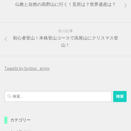
仏教と自然の高野山に行く！見所は？世界遺産は？
前の記事
初心者登山！本格登山コースで高尾山にクリスマス登
山！
Tweets by toybox_enjoy
検
索:
カテゴリー