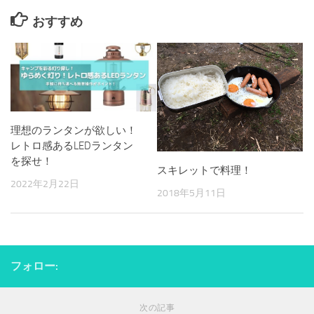
おすすめ
理想のランタンが欲しい！
レトロ感あるLEDランタン
を探せ！
スキレットで料理！
2022年2月22日
2018年5月11日
フォロー:
次の記事