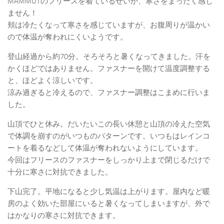
MAMMUTのフリースを着ているせいか、寒さをまったく感じ
ません！
頬は冷たくなって寒さを感じていますが、お腹周りが温かい
ので体温が奪われにくいようです。
登山経過から約70分。そろそろと暑くなってきました。汗を
かくほどではありません。ファスナーを開けて温度調整する
と、ほどよく涼しいです。
涼み過ぎると冷えるので、ファスナー調整はこまめに行いま
した。
山頂でひと休み。だいたいこの長い休憩と山頂の冷えた空気
で体調を崩すのがいつものパターンです。いつもはレインコ
ートを着るなどして体温が奪われないようにしています。
今回はフリースのファスナーをしっかり上まで閉じるだけで
十分に寒さに対抗できました。
下山完了。平地になると少し気温は上がります。屋内など暖
房のよく効いた部屋にいると暑くなってしまいますが、外で
はかなりの寒さに対抗できます。