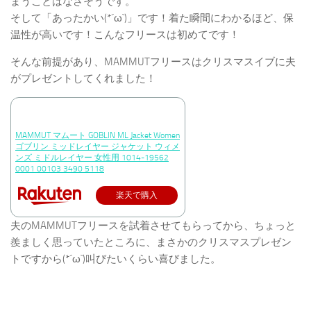
まうことはなさそうです。
そして「あったかい(*´ω`)」です！着た瞬間にわかるほど、保
温性が高いです！こんなフリースは初めてです！
そんな前提があり、MAMMUTフリースはクリスマスイブに夫
がプレゼントしてくれました！
MAMMUT マムート GOBLIN ML Jacket Women
ゴブリン ミッドレイヤー ジャケット ウィメ
ンズ ミドルレイヤー 女性用 1014-19562
0001 00103 3490 5118
楽天で購入
夫のMAMMUTフリースを試着させてもらってから、ちょっと
羨ましく思っていたところに、まさかのクリスマスプレゼン
トですから(*´ω`)叫びたいくらい喜びました。