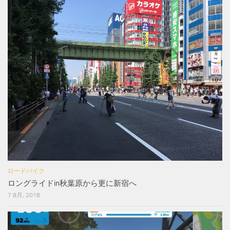
ロードバイク
ロングライドin秋葉原から更に新宿へ
7 8月, 2018