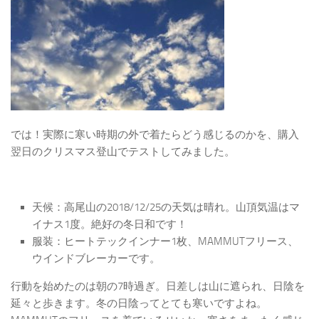
では！実際に寒い時期の外で着たらどう感じるのかを、購入
翌日のクリスマス登山でテストしてみました。
天候：高尾山の2018/12/25の天気は晴れ。山頂気温はマ
イナス1度。絶好の冬日和です！
服装：ヒートテックインナー1枚、MAMMUTフリース、
ウインドブレーカーです。
行動を始めたのは朝の7時過ぎ。日差しは山に遮られ、日陰を
延々と歩きます。冬の日陰ってとても寒いですよね。